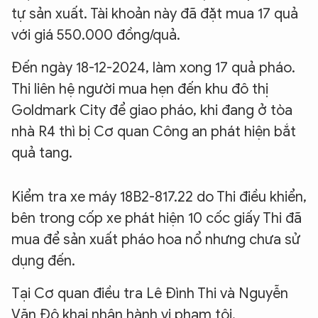
tự sản xuất. Tài khoản này đã đặt mua 17 quả
với giá 550.000 đồng/quả.
Đến ngày 18-12-2024, làm xong 17 quả pháo.
Thi liên hệ người mua hẹn đến khu đô thị
Goldmark City để giao pháo, khi đang ở tòa
nhà R4 thì bị Cơ quan Công an phát hiện bắt
quả tang.
Kiểm tra xe máy 18B2-817.22 do Thi điều khiển,
bên trong cốp xe phát hiện 10 cốc giấy Thi đã
mua để sản xuất pháo hoa nổ nhưng chưa sử
dụng đến.
Tại Cơ quan điều tra Lê Đình Thi và Nguyễn
Văn Độ khai nhận hành vi phạm tội.