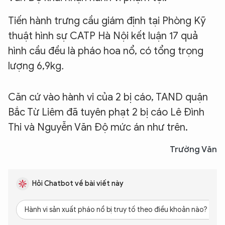
Tiến hành trưng cầu giám định tại Phòng Kỹ
thuật hình sự CATP Hà Nội kết luận 17 quả
hình cầu đều là pháo hoa nổ, có tổng trọng
lượng 6,9kg
.
Căn cứ vào hành vi của 2 bị cáo, TAND quận
Bắc Từ Liêm đã tuyên phạt 2 bị cáo Lê Đình
Thi và Nguyễn Văn Độ mức án như trên.
Trường Văn
Hỏi Chatbot về bài viết này
Hành vi sản xuất pháo nổ bị truy tố theo điều khoản nào?