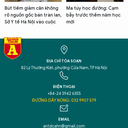
Bút tiêm giảm cân không
Ma túy học đường: Cạm
rõ nguồn gốc bán tràn lan,
bẫy trước thềm năm học
Sở Y tế Hà Nội vào cuộc
mới
ĐỊA CHỈ TÒA SOẠN
82 Lý Thường Kiệt, phường Cửa Nam, TP Hà Nội
ĐIỆN THOẠI
+84-24 3942 6355
ĐƯỜNG DÂY NÓNG: 032 9907 579
EMAIL
antdcahn@gmail.com