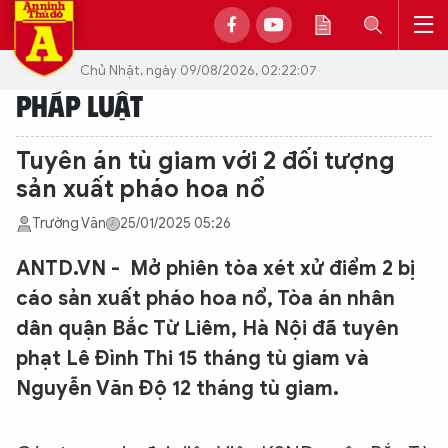
Chủ Nhật, ngày 09/08/2026, 02:22:07
PHÁP LUẬT
Tuyên án tù giam với 2 đối tượng
sản xuất pháo hoa nổ
Trường Văn
25/01/2025 05:26
ANTD.VN - Mở phiên tòa xét xử điểm 2 bị
cáo sản xuất pháo hoa nổ, Tòa án nhân
dân quận Bắc Từ Liêm, Hà Nội đã tuyên
phạt Lê Đình Thi 15 tháng tù giam và
Nguyễn Văn Độ 12 tháng tù giam.