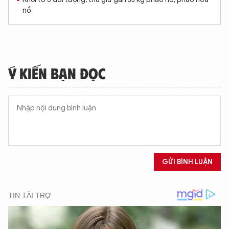
nổ
Ý KIẾN BẠN ĐỌC
GỬI BÌNH LUẬN