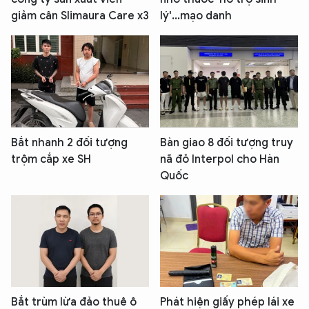
giảm cân Slimaura Care x3
lý'...mạo danh
Bắt nhanh 2 đối tượng
Bàn giao 8 đối tượng truy
trộm cắp xe SH
nã đỏ Interpol cho Hàn
Quốc
Bắt trùm lừa đảo thuê ô
Phát hiện giấy phép lái xe