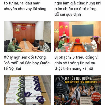
tô tự lái, ra ‘đầu nậu’
nghi làm giả cùng hung khí
chuyên cho vay lãi nặng
trên chiếc xe ô tô dừng
đỗ sai quy định
Xử lý nghiêm đối tượng
Bị phạt 12,5 triệu đồng vì
"cò mồi" tại Sân bay Quốc
chia sẻ thông tin sai sự
tế Nội Bài
thật trên mạng xã hội