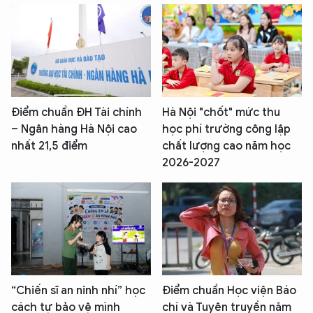
Điểm chuẩn ĐH Tài chính
Hà Nội "chốt" mức thu
– Ngân hàng Hà Nội cao
học phí trường công lập
nhất 21,5 điểm
chất lượng cao năm học
2026-2027
“Chiến sĩ an ninh nhí” học
Điểm chuẩn Học viện Báo
cách tự bảo vệ mình
chí và Tuyên truyền năm