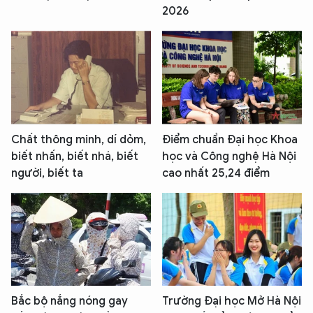
2026
Chất thông minh, dí dỏm,
Điểm chuẩn Đại học Khoa
biết nhấn, biết nhá, biết
học và Công nghệ Hà Nội
người, biết ta
cao nhất 25,24 điểm
Bắc bộ nắng nóng gay
Trường Đại học Mở Hà Nội