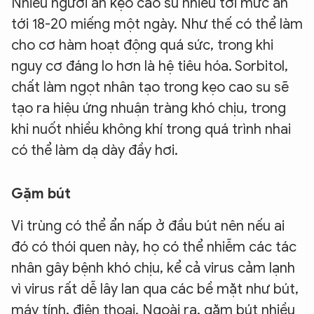
Nhiều người ăn kẹo cao su nhiều tới mức ăn
tới 18-20 miếng một ngày. Như thế có thể làm
cho cơ hàm hoạt động quá sức, trong khi
nguy cơ đáng lo hơn là hệ tiêu hóa. Sorbitol,
chất làm ngọt nhân tạo trong kẹo cao su sẽ
tạo ra hiệu ứng nhuận tràng khó chịu, trong
khi nuốt nhiều không khí trong quá trình nhai
có thể làm dạ dày đầy hơi.
Gặm bút
Vi trùng có thể ẩn nấp ở đầu bút nên nếu ai
đó có thói quen này, họ có thể nhiễm các tác
nhân gây bệnh khó chịu, kể cả virus cảm lạnh
vì virus rất dễ lây lan qua các bề mặt như bút,
máy tính, điện thoại. Ngoài ra, gặm bút nhiều