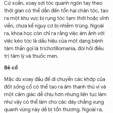
Cứ xoắn, xoay sợi tóc quanh ngón tay theo
thời gian có thể dẫn đến tổn hại chân tóc, tạo
ra một khu vực bị rụng tóc tạm thời hoặc vĩnh
viễn, chưa kể nguy cơ bị nhiễm trùng. Ngoài
ra, khoa học còn chỉ ra rằng việc ám ảnh với
việc kéo tóc là dấu hiệu của một dạng bệnh
tâm thần gọi là trichotillomania, đòi hỏi điều
trị tâm lý và thuốc men.
Bẻ cổ
Mặc dù xoay đầu để di chuyển các khớp của
đốt sống cổ có thể tạo ra âm thanh thú vị và
một cảm giác dễ chịu hơn nhưng liên tục làm
như vậy có thể làm cho các dây chằng xung
quanh vùng này dễ bị tổn thương. Ngoài ra,