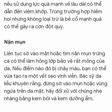
nếu sử dụng lực quá mạnh về lâu dài có thể
dẫn đến viêm khớp. Trong trường hợp hiếm
hoi nhưng không loại trừ là bẻ cổ mạnh quá
có thể gây ra cơn đột quỵ.
Nặn mụn
Liên tục sờ vào mặt hoặc tìm nặn mụn trứng
cá có thể làm hỏng lớp bảo vệ rất mỏng của
da. Nếu điểm nào đó bị chảy máu, bạn có thể
vừa tạo ra một vết sẹo vĩnh viễn. Bác sỹ da
liễu khuyên rằng, đừng sờ vào mụn hoặc vùng
ngứa trên da mặt, hãy đối xử với chúng nhẹ
nhàng bằng kem bôi và kem dưỡng ẩm.