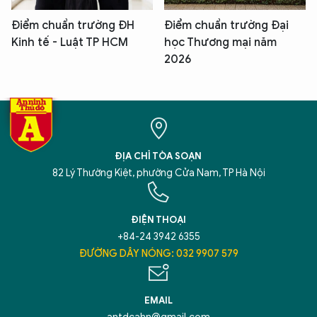
Điểm chuẩn trường ĐH
Điểm chuẩn trường Đại
Kinh tế - Luật TP HCM
học Thương mại năm
2026
ĐỊA CHỈ TÒA SOẠN
82 Lý Thường Kiệt, phường Cửa Nam, TP Hà Nội
ĐIỆN THOẠI
+84-24 3942 6355
ĐƯỜNG DÂY NÓNG: 032 9907 579
EMAIL