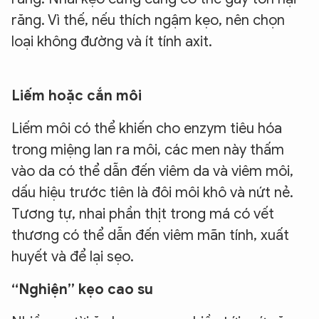
răng. Vì thế, nếu thích ngậm kẹo, nên chọn
loại không đường và ít tính axit.
Liếm hoặc cắn môi
Liếm môi có thể khiến cho enzym tiêu hóa
trong miệng lan ra môi, các men này thấm
vào da có thể dẫn đến viêm da và viêm môi,
dấu hiệu trước tiên là đôi môi khô và nứt nẻ.
Tương tự, nhai phần thịt trong má có vết
thương có thể dẫn đến viêm mãn tính, xuất
huyết và để lại sẹo.
“Nghiện” kẹo cao su