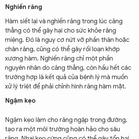
Nghiến răng
Hàm siết lại và nghiến răng trong lúc căng
thẳng có thể gây hại cho sức khỏe răng
miệng. Đó là nguy cơ nứt vỡ phần thân hoặc
chân răng, cũng có thể gây rối loạn khớp
xương hàm. Nghiến răng chỉ một phần
nguyên nhân do căng thẳng, còn hầu hết các
trường hợp là kết quả của bệnh lý mà muốn
xử lý triệt để phải chỉnh hình răng hàm mặt.
Ngậm kẹo
Ngậm kẹo làm cho răng ngập trong đường,
tạo ra một môi trường hoàn hảo cho sâu
răng. Nhai kẹo cứng cũng có thể gây tổn hại