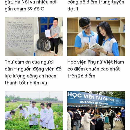
gắt, Hà Nội và nhiều nơi
công bố điểm trúng tuyển
gần chạm 39 độ C
đợt 1
Thư cảm ơn của người
Học viện Phụ nữ Việt Nam
dân – nguồn động viên để
có điểm chuẩn cao nhất
lực lượng công an hoàn
trên 26 điểm
thành tốt nhiệm vụ