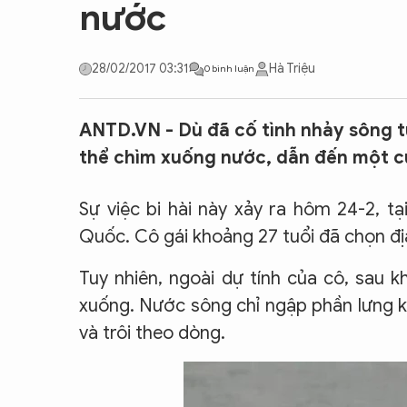
nước
CON ĐƯỜNG KHỞI NGHIỆP
28/02/2017 03:31
Hà Triệu
0 bình luận
ANTD.VN - Dù đã cố tình nhảy sông t
thể chìm xuống nước, dẫn đến một cu
Sự việc bi hài này xảy ra hôm 24-2, 
Quốc. Cô gái khoảng 27 tuổi đã chọn địa
Tuy nhiên, ngoài dự tính của cô, sau 
xuống. Nước sông chỉ ngập phần lưng kh
và trôi theo dòng.