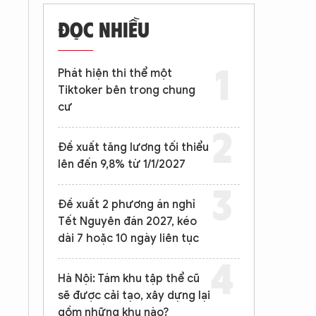
ĐỌC NHIỀU
Phát hiện thi thể một
Tiktoker bên trong chung
cư
Đề xuất tăng lương tối thiểu
lên đến 9,8% từ 1/1/2027
Đề xuất 2 phương án nghỉ
Tết Nguyên đán 2027, kéo
dài 7 hoặc 10 ngày liên tục
Hà Nội: Tám khu tập thể cũ
sẽ được cải tạo, xây dựng lại
gồm những khu nào?