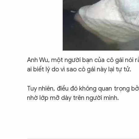
Anh Wu, một người bạn của cô gái nói rằn
ai biết lý do vì sao cô gái này lại tự tử.
Tuy nhiên, điều đó không quan trọng b
nhờ lớp mỡ dày trên người mình.