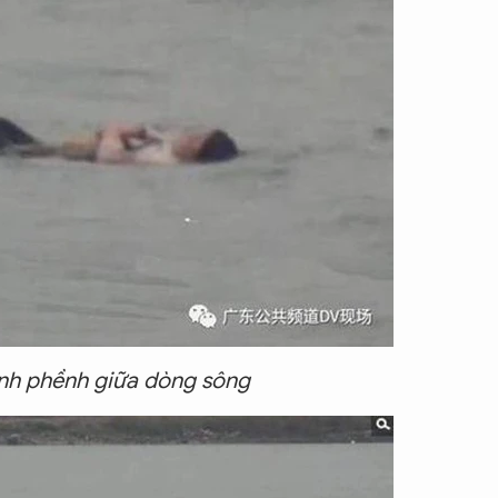
ềnh phềnh giữa dòng sông