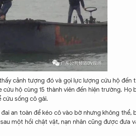
hấy cảnh tượng đó và gọi lực lượng cứu hộ đến 
e cứu hộ cùng 15 thành viên đến hiện trường. Họ 
ể cứu sống cô gái.
đai an toàn để kéo cô vào bờ nhưng không thể, 
, sau một hồi chật vật, nạn nhân cũng được đưa 