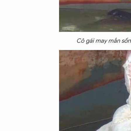
Cô gái may mắn sống