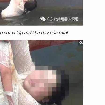
 sót vì lớp mỡ khá dày của mình