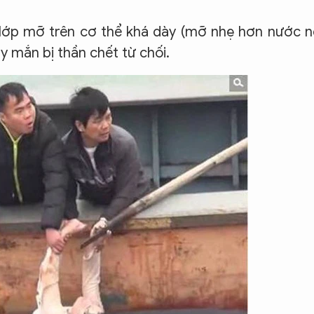
vì lớp mỡ trên cơ thể khá dày (mỡ nhẹ hơn nước 
ay mắn bị thần chết từ chối.