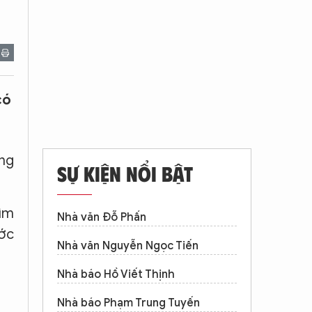
có
ung
SỰ KIỆN NỔI BẬT
hìm
Nhà văn Đỗ Phấn
ước
Nhà văn Nguyễn Ngọc Tiến
Nhà báo Hồ Viết Thịnh
Nhà báo Phạm Trung Tuyến