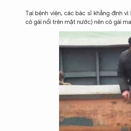
Tại bệnh viện, các bác sĩ khẳng định 
cô gái nổi trên mặt nước) nên cô gái m