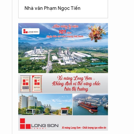
Nhà văn Phạm Ngọc Tiến