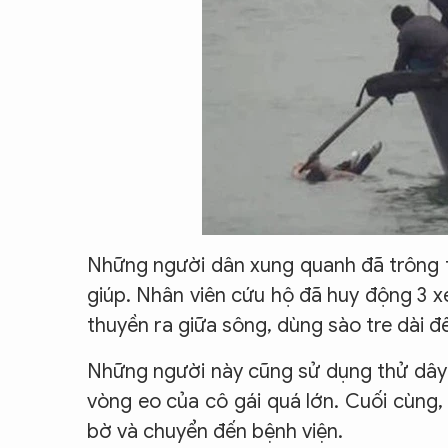
Những người dân xung quanh đã trông t
giúp. Nhân viên cứu hộ đã huy động 3 x
thuyền ra giữa sông, dùng sào tre dài đ
Những người này cũng sử dụng thử dây 
vòng eo của cô gái quá lớn. Cuối cùng
bờ và chuyển đến bệnh viện.