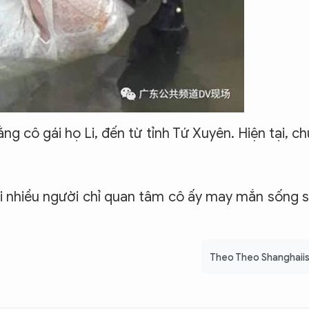
g cô gái họ Li, đến từ tỉnh Tứ Xuyên. Hiện tại, c
ởi nhiều người chỉ quan tâm cô ấy may mắn sống 
Theo Theo Shanghaii