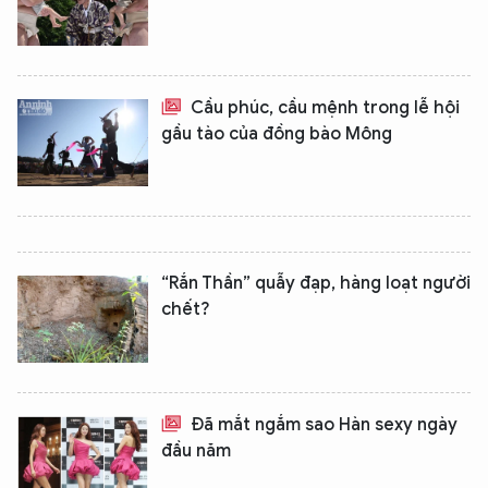
Cầu phúc, cầu mệnh trong lễ hội
gầu tào của đồng bào Mông
“Rắn Thần” quẫy đạp, hàng loạt người
chết?
Đã mắt ngắm sao Hàn sexy ngày
đầu năm