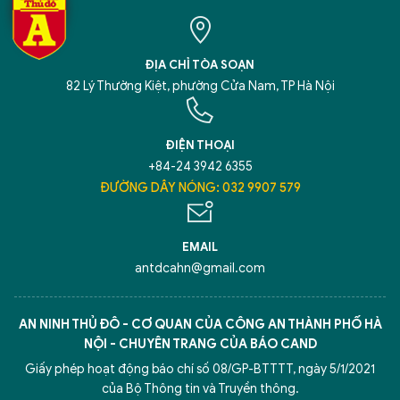
ĐỊA CHỈ TÒA SOẠN
82 Lý Thường Kiệt, phường Cửa Nam, TP Hà Nội
ĐIỆN THOẠI
+84-24 3942 6355
ĐƯỜNG DÂY NÓNG: 032 9907 579
EMAIL
antdcahn@gmail.com
AN NINH THỦ ĐÔ - CƠ QUAN CỦA CÔNG AN THÀNH PHỐ HÀ
NỘI - CHUYÊN TRANG CỦA BÁO CAND
Giấy phép hoạt động báo chí số 08/GP-BTTTT, ngày 5/1/2021
của Bộ Thông tin và Truyền thông.