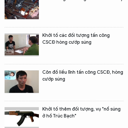
Khởi tố các đối tượng tấn công
CSCĐ hòng cướp súng
Côn đồ liều lĩnh tấn công CSCĐ, hòng
cướp súng
Khởi tố thêm đối tượng, vụ "nổ súng
ở hồ Trúc Bạch"