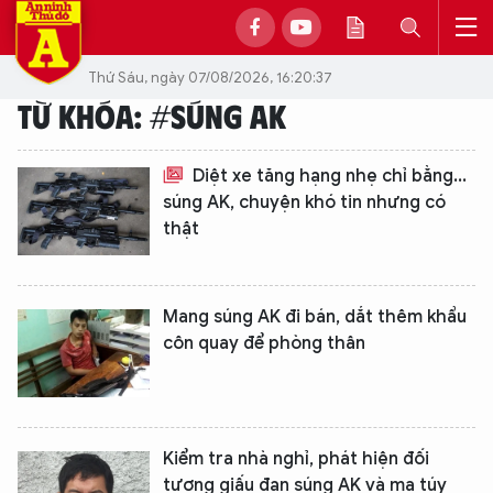
Thứ Sáu, ngày 07/08/2026, 16:20:37
TỪ KHÓA: #SÚNG AK
Diệt xe tăng hạng nhẹ chỉ bằng...
súng AK, chuyện khó tin nhưng có
thật
Mang súng AK đi bán, dắt thêm khẩu
côn quay để phòng thân
Kiểm tra nhà nghỉ, phát hiện đối
tượng giấu đạn súng AK và ma túy