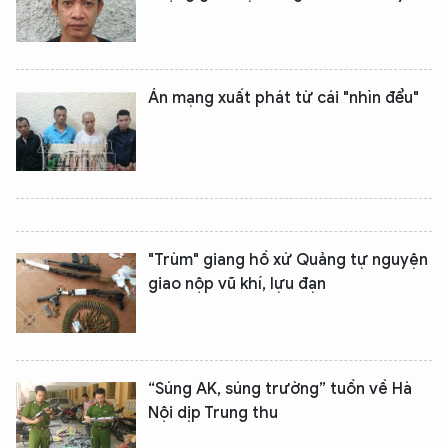
Án mạng xuất phát từ cái "nhìn đểu"
"Trùm" giang hồ xứ Quảng tự nguyện
giao nộp vũ khí, lựu đạn
“Súng AK, súng trường” tuồn về Hà
Nội dịp Trung thu