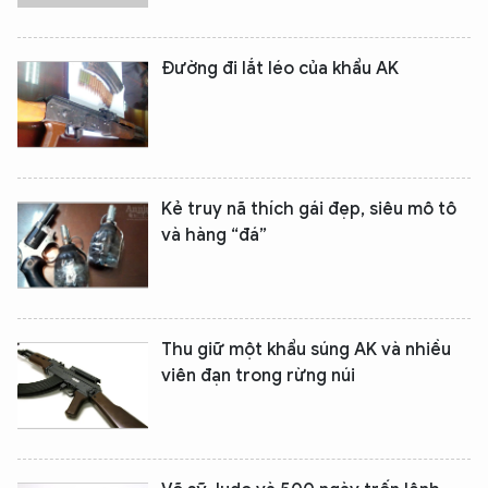
Đường đi lắt léo của khẩu AK
Kẻ truy nã thích gái đẹp, siêu mô tô
và hàng “đá”
Thu giữ một khẩu súng AK và nhiều
viên đạn trong rừng núi