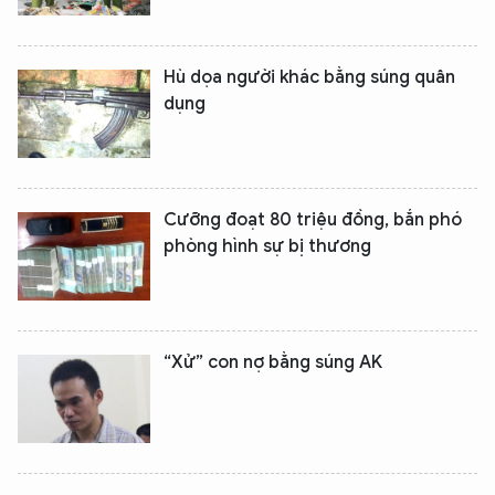
Hù dọa người khác bằng súng quân
dụng
Cưỡng đoạt 80 triệu đồng, bắn phó
phòng hình sự bị thương
“Xử” con nợ bằng súng AK