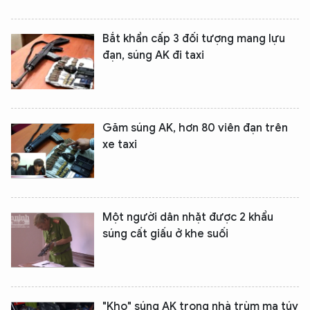
Bắt khẩn cấp 3 đối tượng mang lựu
đạn, súng AK đi taxi
Găm súng AK, hơn 80 viên đạn trên
xe taxi
Một người dân nhặt được 2 khẩu
súng cất giấu ở khe suối
"Kho" súng AK trong nhà trùm ma túy