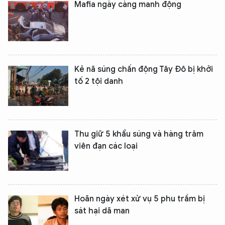
Mafia ngày càng manh động
Kẻ nã súng chấn động Tây Đô bị khởi
tố 2 tội danh
Thu giữ 5 khẩu súng và hàng trăm
viên đạn các loại
Hoãn ngày xét xử vụ 5 phu trầm bị
sát hại dã man