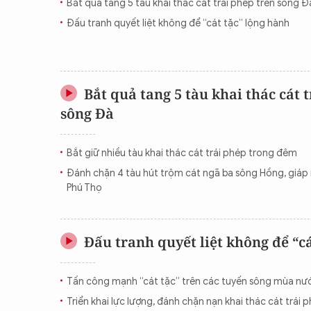
Bắt quả tang 5 tàu khai thác cát trái phép trên sông Đ
Đấu tranh quyết liệt không để “cát tặc” lộng hành
Bắt quả tang 5 tàu khai thác cát 
sông Đà
Bắt giữ nhiều tàu khai thác cát trái phép trong đêm
Đánh chặn 4 tàu hút trộm cát ngã ba sông Hồng, giáp 
Phú Thọ
Đấu tranh quyết liệt không để “cá
Tấn công mạnh “cát tặc” trên các tuyến sông mùa nư
Triển khai lực lượng, đánh chặn nạn khai thác cát trái 