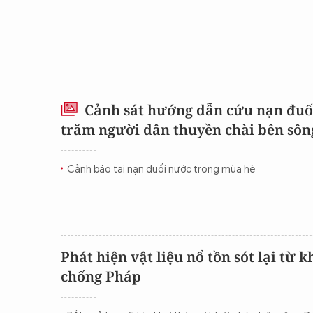
Cảnh sát hướng dẫn cứu nạn đuố
trăm người dân thuyền chài bên sôn
Cảnh báo tai nạn đuối nước trong mùa hè
Phát hiện vật liệu nổ tồn sót lại từ 
chống Pháp