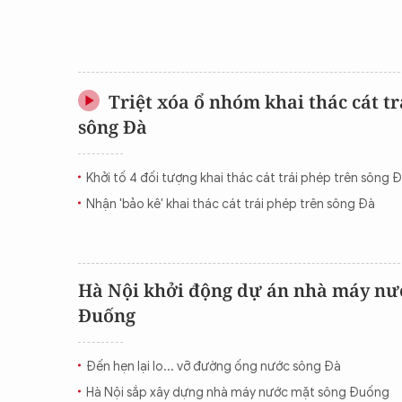
Triệt xóa ổ nhóm khai thác cát tr
sông Đà
Khởi tố 4 đối tượng khai thác cát trái phép trên sông 
Nhận 'bảo kê' khai thác cát trái phép trên sông Đà
Hà Nội khởi động dự án nhà máy nư
Đuống
Đến hẹn lại lo... vỡ đường ống nước sông Đà
Hà Nội sắp xây dựng nhà máy nước mặt sông Đuống