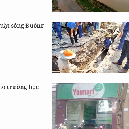
mặt sông Đuống
ho trường học