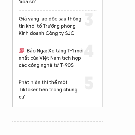
‘xóa sổ’
Giá vàng lao dốc sau thông
tin khởi tố Trưởng phòng
Kinh doanh Công ty SJC
Báo Nga: Xe tăng T-1 mới
nhất của Việt Nam tích hợp
các công nghệ từ T-90S
Phát hiện thi thể một
Tiktoker bên trong chung
cư