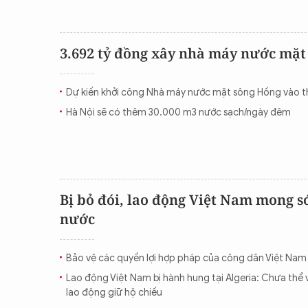
3.692 tỷ đồng xây nhà máy nước mặt
Dự kiến khởi công Nhà máy nước mặt sông Hồng vào t
Hà Nội sẽ có thêm 30.000 m3 nước sạch/ngày đêm
Bị bỏ đói, lao động Việt Nam mong 
nước
Bảo vệ các quyền lợi hợp pháp của công dân Việt Nam
Lao động Việt Nam bị hành hung tại Algeria: Chưa thể 
lao động giữ hộ chiếu