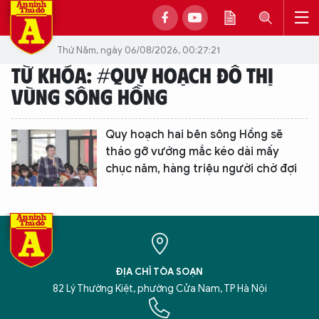
Thứ Năm, ngày 06/08/2026, 00:27:21
TỪ KHÓA: #QUY HOẠCH ĐÔ THỊ
VÙNG SÔNG HỒNG
Quy hoạch hai bên sông Hồng sẽ
tháo gỡ vướng mắc kéo dài mấy
chục năm, hàng triệu người chờ đợi
ĐỊA CHỈ TÒA SOẠN
82 Lý Thường Kiệt, phường Cửa Nam, TP Hà Nội
XIN CHÀO,