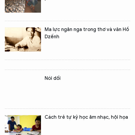
Ma lực ngân nga trong thơ và văn Hồ
Dzếnh
Nói dối
Cách trẻ tự kỷ học âm nhạc, hội họa