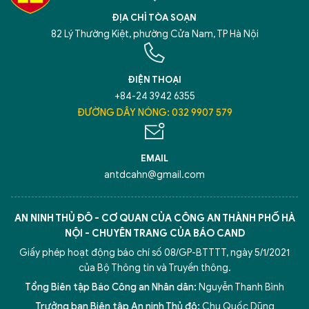
ĐỊA CHỈ TÒA SOẠN
82 Lý Thường Kiệt, phường Cửa Nam, TP Hà Nội
ĐIỆN THOẠI
+84-24 3942 6355
ĐƯỜNG DÂY NÓNG: 032 9907 579
EMAIL
antdcahn@gmail.com
AN NINH THỦ ĐÔ - CƠ QUAN CỦA CÔNG AN THÀNH PHỐ HÀ
NỘI - CHUYÊN TRANG CỦA BÁO CAND
Giấy phép hoạt động báo chí số 08/GP-BTTTT, ngày 5/1/2021
của Bộ Thông tin và Truyền thông.
Tổng Biên tập Báo Công an Nhân dân:
Nguyễn Thanh Bình
Trưởng ban Biên tập An ninh Thủ đô:
Chu Quốc Dũng