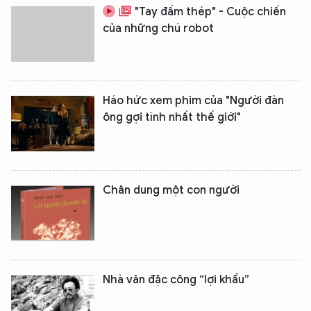
"Tay đấm thép" - Cuộc chiến
của những chú robot
Háo hức xem phim của "Người đàn
ông gợi tình nhất thế giới"
Chân dung một con người
Nhà văn đặc công “lợi khẩu”