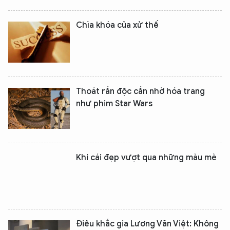
Chìa khóa của xử thế
Thoát rắn độc cắn nhờ hóa trang
như phim Star Wars
Khi cái đẹp vượt qua những màu mè
Điêu khắc gia Lương Văn Việt: Không