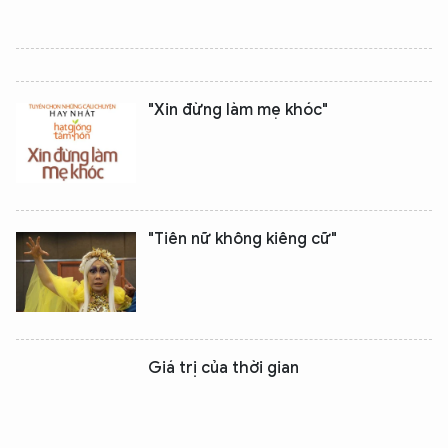
"Xin đừng làm mẹ khóc"
"Tiên nữ không kiêng cữ"
Giá trị của thời gian