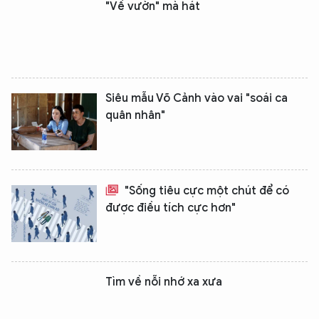
"Về vườn" mà hát
Siêu mẫu Võ Cảnh vào vai "soái ca
quân nhân"
"Sống tiêu cực một chút để có
được điều tích cực hơn"
Tìm về nỗi nhớ xa xưa