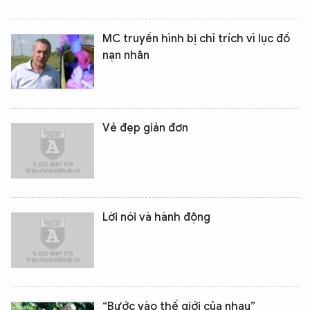
MC truyền hình bị chỉ trích vì lục đồ
nạn nhân
Vẻ đẹp giản đơn
Lời nói và hành động
“Bước vào thế giới của nhau”