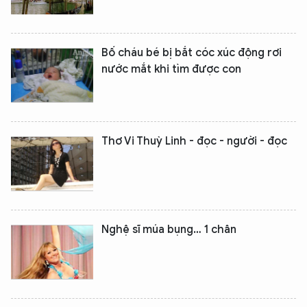
Bố cháu bé bị bắt cóc xúc động rơi
nước mắt khi tìm được con
Thơ Vi Thuỳ Linh - đọc - người - đọc
Nghệ sĩ múa bụng… 1 chân