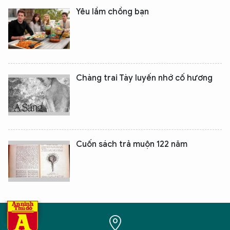
Yêu lầm chồng bạn
Chàng trai Tày luyến nhớ cố hương
Cuốn sách trả muộn 122 năm