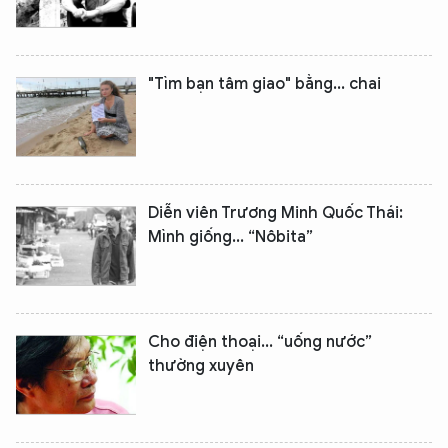
"Tìm bạn tâm giao" bằng... chai
Diễn viên Trương Minh Quốc Thái:
Mình giống... “Nôbita”
Cho điện thoại... “uống nước”
thường xuyên