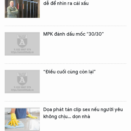
dễ để nhìn ra cái xấu
MPK đánh dấu mốc “30/30”
“Điều cuối cùng còn lại”
Dọa phát tán clip sex nếu người yêu
không chịu... dọn nhà