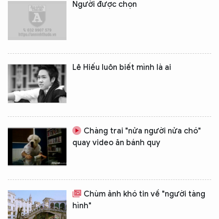
Người được chọn
Lê Hiếu luôn biết mình là ai
Chàng trai "nửa người nửa chó"
quay video ăn bánh quy
Chùm ảnh khó tin về "người tàng
hình"