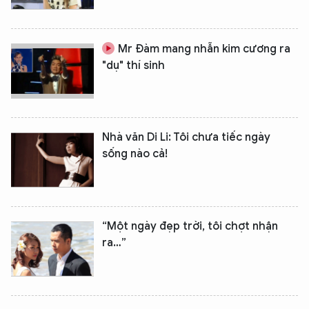
Mr Đàm mang nhẫn kim cương ra
"dụ" thí sinh
Nhà văn Di Li: Tôi chưa tiếc ngày
sống nào cả!
“Một ngày đẹp trời, tôi chợt nhận
ra…”