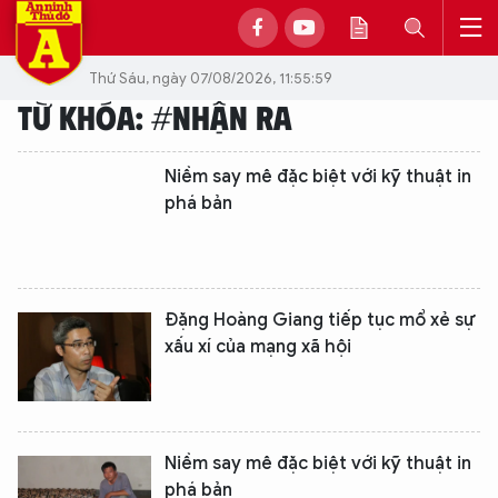
Thứ Sáu, ngày 07/08/2026, 11:55:59
TỪ KHÓA: #NHẬN RA
Niềm say mê đặc biệt với kỹ thuật in
phá bản
Đặng Hoàng Giang tiếp tục mổ xẻ sự
xấu xí của mạng xã hội
Niềm say mê đặc biệt với kỹ thuật in
phá bản