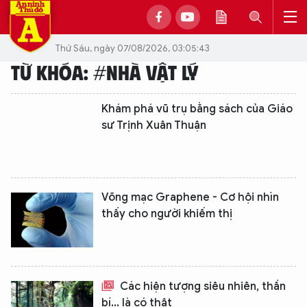
Thứ Sáu, ngày 07/08/2026, 03:05:43
TỪ KHÓA: #NHÀ VẬT LÝ
Khám phá vũ trụ bằng sách của Giáo
sư Trịnh Xuân Thuận
Võng mạc Graphene - Cơ hội nhìn
thấy cho người khiếm thị
Các hiện tượng siêu nhiên, thần
bí... là có thật