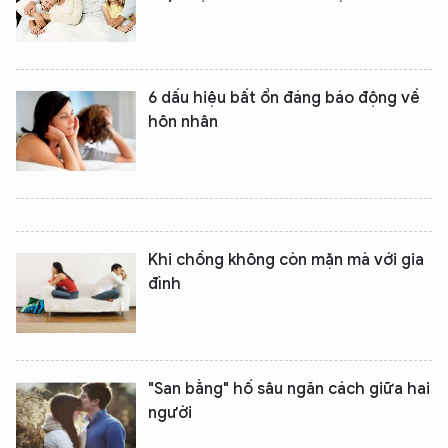
6 dấu hiệu bất ổn đáng báo động về
hôn nhân
Khi chồng không còn mặn mà với gia
đình
"San bằng" hố sâu ngăn cách giữa hai
người