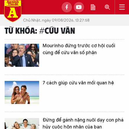
Chủ Nhật, ngày 09/08/2026, 13:27:58
TỪ KHÓA: #CỨU VÃN
Mourinho đứng trước cơ hội cuối
cùng để cứu vãn số phận
7 cách giúp cứu vãn mối quan hệ
Đừng để gánh nặng nuôi dạy con phá
hủy cuộc hôn nhân của bạn