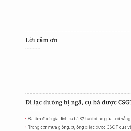
CON ĐƯỜNG KHỞI NGHIỆP
Lời cảm ơn
Đi lạc đường bị ngã, cụ bà được CSG
Đã tìm được gia đình cụ bà 87 tuổi bị lạc giữa trời nắn
Trong cơn mưa giông, cụ ông đi lạc được CSGT đưa về