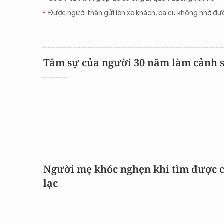
Được người thân gửi lên xe khách, bà cụ không nhớ đư
Tâm sự của người 30 năm làm cảnh s
Người mẹ khóc nghẹn khi tìm được co
lạc