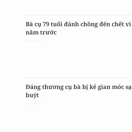
Bà cụ 79 tuổi đánh chồng đến chết vì
năm trước
Đáng thương cụ bà bị kẻ gian móc sạ
buýt