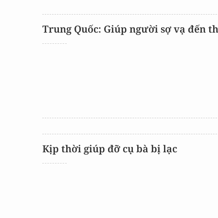
Trung Quốc: Giúp người sợ vạ đến t
Kịp thời giúp đỡ cụ bà bị lạc