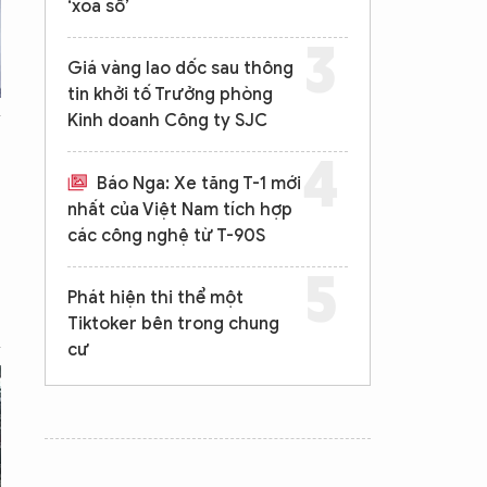
‘xóa sổ’
Giá vàng lao dốc sau thông
tin khởi tố Trưởng phòng
Kinh doanh Công ty SJC
Báo Nga: Xe tăng T-1 mới
nhất của Việt Nam tích hợp
các công nghệ từ T-90S
Phát hiện thi thể một
Tiktoker bên trong chung
cư