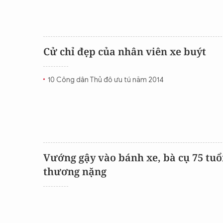
Cử chỉ đẹp của nhân viên xe buýt
10 Công dân Thủ đô ưu tú năm 2014
Vướng gậy vào bánh xe, bà cụ 75 tuổi
thương nặng