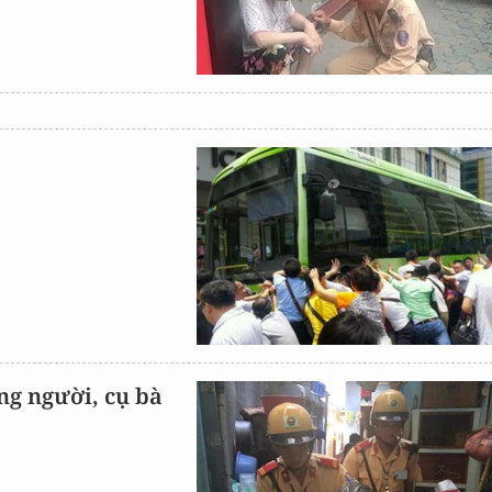
ng người, cụ bà