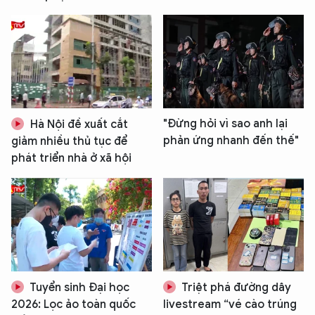
"Đừng hỏi vì sao anh lại
Hà Nội đề xuất cắt
phản ứng nhanh đến thế"
giảm nhiều thủ tục để
phát triển nhà ở xã hội
Tuyển sinh Đại học
Triệt phá đường dây
2026: Lọc ảo toàn quốc
livestream “vé cào trúng