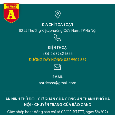
ĐỊA CHỈ TÒA SOẠN
82 Lý Thường Kiệt, phường Cửa Nam, TP Hà Nội
ĐIỆN THOẠI
+84-24 3942 6355
ĐƯỜNG DÂY NÓNG: 032 9907 579
EMAIL
antdcahn@gmail.com
AN NINH THỦ ĐÔ - CƠ QUAN CỦA CÔNG AN THÀNH PHỐ HÀ
NỘI - CHUYÊN TRANG CỦA BÁO CAND
Giấy phép hoạt động báo chí số 08/GP-BTTTT, ngày 5/1/2021