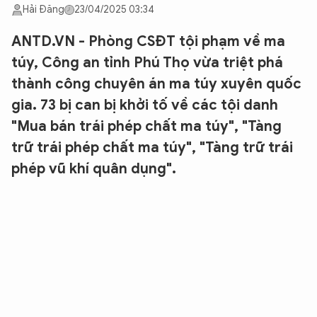
Hải Đăng
23/04/2025 03:34
ANTD.VN - Phòng CSĐT tội phạm về ma
túy, Công an tỉnh Phú Thọ vừa triệt phá
thành công chuyên án ma túy xuyên quốc
gia. 73 bị can bị khởi tố về các tội danh
"Mua bán trái phép chất ma túy", "Tàng
trữ trái phép chất ma túy", "Tàng trữ trái
phép vũ khí quân dụng".