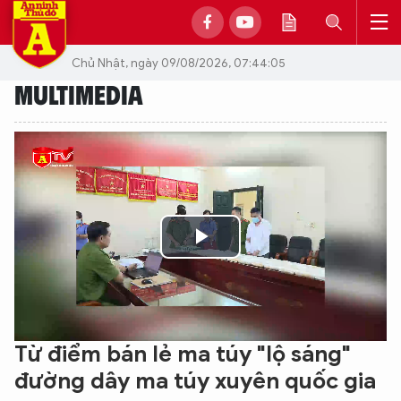
Chủ Nhật, ngày 09/08/2026, 07:44:05
MULTIMEDIA
Play
Video
Từ điểm bán lẻ ma túy "lộ sáng"
đường dây ma túy xuyên quốc gia