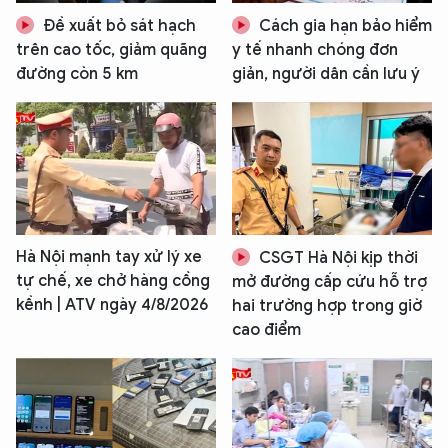
Đề xuất bỏ sát hạch
Cách gia hạn bảo hiểm
trên cao tốc, giảm quãng
y tế nhanh chóng đơn
đường còn 5 km
giản, người dân cần lưu ý
Hà Nội mạnh tay xử lý xe
CSGT Hà Nội kịp thời
tự chế, xe chở hàng cồng
mở đường cấp cứu hỗ trợ
kềnh | ATV ngày 4/8/2026
hai trường hợp trong giờ
cao điểm