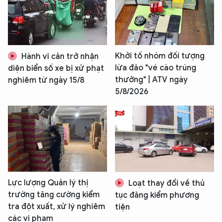
Khởi tố nhóm đối tượng
Hành vi cản trở nhận
lừa đảo "vé cào trúng
diện biển số xe bị xử phạt
thưởng" | ATV ngày
nghiêm từ ngày 15/8
5/8/2026
Lực lượng Quản lý thị
Loạt thay đổi về thủ
trường tăng cường kiểm
tục đăng kiểm phương
tra đột xuất, xử lý nghiêm
tiện
các vi phạm