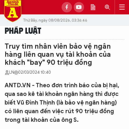
Thứ Bảy, ngày 08/08/2026, 03:36:46
PHÁP LUẬT
Truy tìm nhân viên bảo vệ ngân
hàng liên quan vụ tài khoản của
khách "bay" 90 triệu đồng
LN
02/03/2024 10:40
ANTD.VN - Theo đơn trình báo của bị hại,
qua sao kê tài khoản ngân hàng thì được
biết Vũ Đình Thịnh (là bảo vệ ngân hàng)
có liên quan đến việc rút 90 triệu đồng
trong tài khoản của ông S.