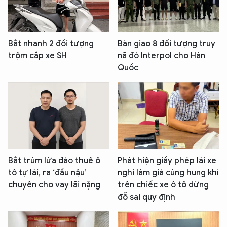
Bắt nhanh 2 đối tượng
Bàn giao 8 đối tượng truy
trộm cắp xe SH
nã đỏ Interpol cho Hàn
Quốc
Bắt trùm lừa đảo thuê ô
Phát hiện giấy phép lái xe
tô tự lái, ra ‘đầu nậu’
nghi làm giả cùng hung khí
chuyên cho vay lãi nặng
trên chiếc xe ô tô dừng
đỗ sai quy định