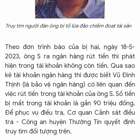
Truy tìm người đàn ông bị tố lừa đảo chiếm đoạt tài sản
Theo đơn trình báo của bị hại, ngày 18-5-
2023, ông S ra ngân hàng rút tiền thì phát
hiện trong tài khoản không còn tiền. Qua sao
kê tài khoản ngân hàng thì được biết Vũ Đình
Thịnh (là bảo vệ ngân hàng) có liên quan đến
việc rút tiền trong tài khoản của ông S. Số tiền
bị mất trong tài khoản là gần 90 triệu đồng.
Để phục vụ điều tra, Cơ quan Cảnh sát điều
tra - Công an huyện Thường Tín quyết định
truy tìm đối tượng trên.