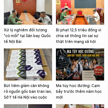
Xử lý nghiêm đối tượng
Bị phạt 12,5 triệu đồng vì
"cò mồi" tại Sân bay Quốc
chia sẻ thông tin sai sự
tế Nội Bài
thật trên mạng xã hội
Bút tiêm giảm cân không
Ma túy học đường: Cạm
rõ nguồn gốc bán tràn lan,
bẫy trước thềm năm học
Sở Y tế Hà Nội vào cuộc
mới