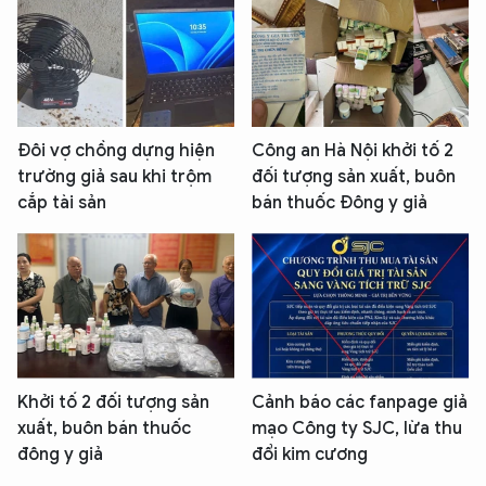
Đôi vợ chồng dựng hiện
Công an Hà Nội khởi tố 2
trường giả sau khi trộm
đối tượng sản xuất, buôn
cắp tài sản
bán thuốc Đông y giả
Khởi tố 2 đối tượng sản
Cảnh báo các fanpage giả
xuất, buôn bán thuốc
mạo Công ty SJC, lừa thu
đông y giả
đổi kim cương