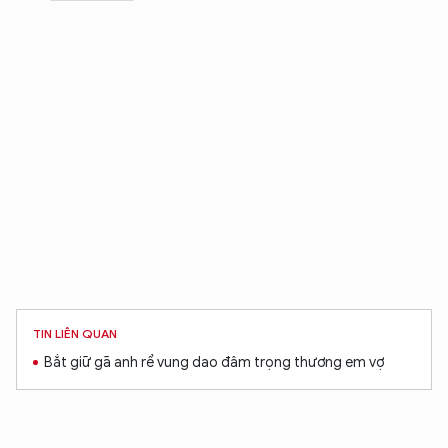
TIN LIÊN QUAN
Bắt giữ gã anh rể vung dao đâm trọng thương em vợ