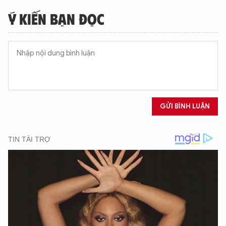
Ý KIẾN BẠN ĐỌC
GỬI BÌNH LUẬN