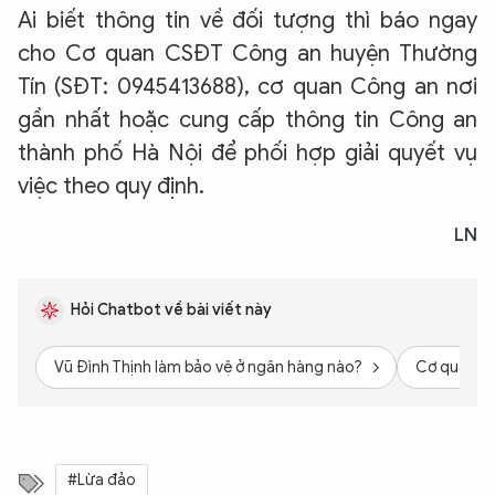
Ai biết thông tin về đối tượng thì báo ngay
cho Cơ quan CSĐT Công an huyện Thường
Tín (SĐT: 0945413688), cơ quan Công an nơi
gần nhất hoặc cung cấp thông tin Công an
thành phố Hà Nội để phối hợp giải quyết vụ
việc theo quy định.
LN
Hỏi Chatbot về bài viết này
Vũ Đình Thịnh làm bảo vệ ở ngân hàng nào?
Cơ quan đi
#Lừa đảo