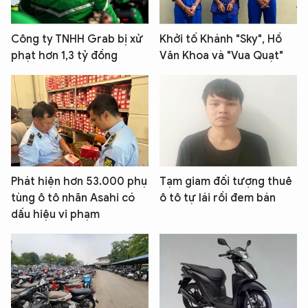
Công ty TNHH Grab bị xử
Khởi tố Khánh "Sky", Hồ
phạt hơn 1,3 tỷ đồng
Văn Khoa và "Vua Quạt"
Phát hiện hơn 53.000 phụ
Tạm giam đối tượng thuê
tùng ô tô nhãn Asahi có
ô tô tự lái rồi đem bán
dấu hiệu vi phạm