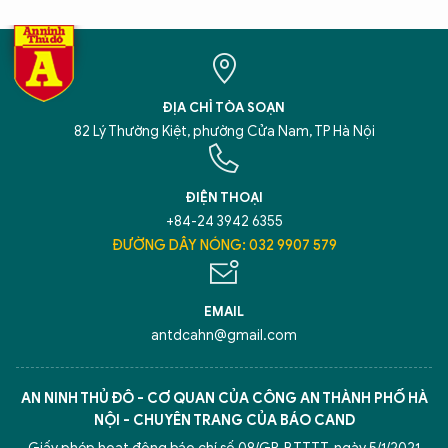
ĐỊA CHỈ TÒA SOẠN
82 Lý Thường Kiệt, phường Cửa Nam, TP Hà Nội
ĐIỆN THOẠI
+84-24 3942 6355
ĐƯỜNG DÂY NÓNG: 032 9907 579
EMAIL
antdcahn@gmail.com
AN NINH THỦ ĐÔ - CƠ QUAN CỦA CÔNG AN THÀNH PHỐ HÀ
NỘI - CHUYÊN TRANG CỦA BÁO CAND