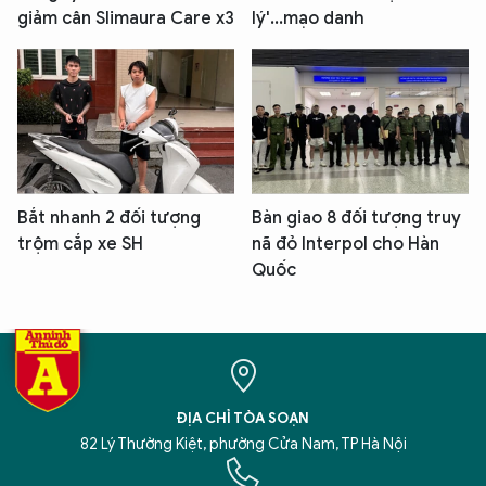
giảm cân Slimaura Care x3
lý'...mạo danh
Bắt nhanh 2 đối tượng
Bàn giao 8 đối tượng truy
trộm cắp xe SH
nã đỏ Interpol cho Hàn
Quốc
ĐỊA CHỈ TÒA SOẠN
82 Lý Thường Kiệt, phường Cửa Nam, TP Hà Nội