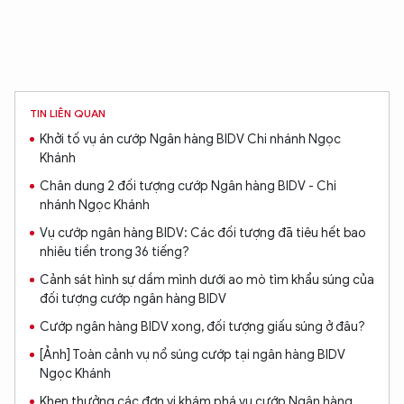
TIN LIÊN QUAN
Khởi tố vụ án cướp Ngân hàng BIDV Chi nhánh Ngọc
Khánh
Chân dung 2 đối tượng cướp Ngân hàng BIDV - Chi
nhánh Ngọc Khánh
Vụ cướp ngân hàng BIDV: Các đối tượng đã tiêu hết bao
nhiêu tiền trong 36 tiếng?
Cảnh sát hình sự dầm mình dưới ao mò tìm khẩu súng của
đối tượng cướp ngân hàng BIDV
Cướp ngân hàng BIDV xong, đối tượng giấu súng ở đâu?
[Ảnh] Toàn cảnh vụ nổ súng cướp tại ngân hàng BIDV
Ngọc Khánh
Khen thưởng các đơn vị khám phá vụ cướp Ngân hàng