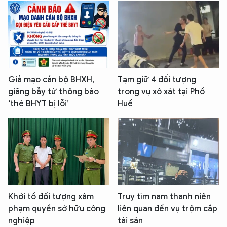
Giả mạo cán bộ BHXH,
Tạm giữ 4 đối tượng
giăng bẫy từ thông báo
trong vụ xô xát tại Phố
‘thẻ BHYT bị lỗi’
Huế
Khởi tố đối tượng xâm
Truy tìm nam thanh niên
phạm quyền sở hữu công
liên quan đến vụ trộm cắp
nghiệp
tài sản