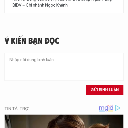
BIDV – Chi nhánh Ngọc Khánh
Ý KIẾN BẠN ĐỌC
GỬI BÌNH LUẬN