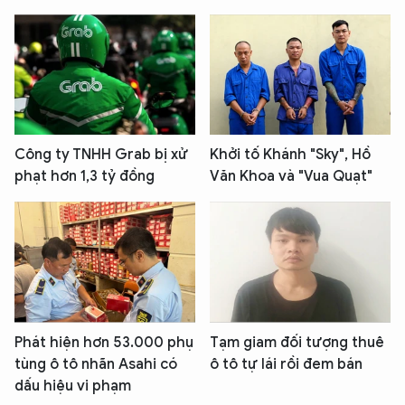
Công ty TNHH Grab bị xử
Khởi tố Khánh "Sky", Hồ
phạt hơn 1,3 tỷ đồng
Văn Khoa và "Vua Quạt"
Phát hiện hơn 53.000 phụ
Tạm giam đối tượng thuê
tùng ô tô nhãn Asahi có
ô tô tự lái rồi đem bán
dấu hiệu vi phạm