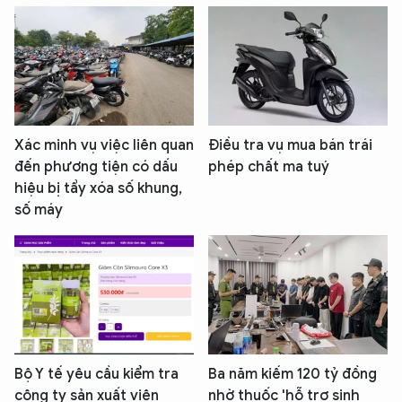
Xác minh vụ việc liên quan
Điều tra vụ mua bán trái
đến phương tiện có dấu
phép chất ma tuý
hiệu bị tẩy xóa số khung,
số máy
Bộ Y tế yêu cầu kiểm tra
Ba năm kiếm 120 tỷ đồng
công ty sản xuất viên
nhờ thuốc 'hỗ trợ sinh