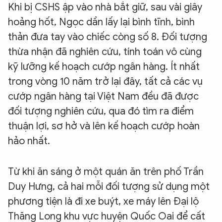
Khi bị CSHS ập vào nhà bắt giữ, sau vài giây
hoảng hốt, Ngọc dần lấy lại bình tĩnh, bình
thản đưa tay vào chiếc còng số 8. Đối tượng
thừa nhận đã nghiên cứu, tính toán vô cùng
kỹ lưỡng kế hoạch cướp ngân hàng. Ít nhất
trong vòng 10 năm trở lại đây, tất cả các vụ
cướp ngân hàng tại Việt Nam đều đã được
đối tượng nghiên cứu, qua đó tìm ra điểm
thuận lợi, sơ hở và lên kế hoạch cướp hoàn
hảo nhất.
Từ khi ăn sáng ở một quán ăn trên phố Trần
Duy Hưng, cả hai mỗi đối tượng sử dụng một
phương tiện là đi xe buýt, xe máy lên Đại lộ
Thăng Long khu vực huyện Quốc Oai để cất