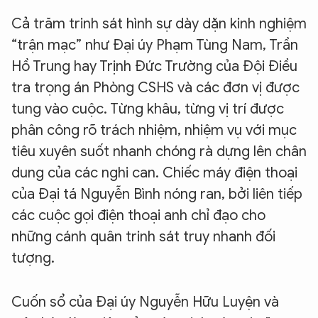
Cả trăm trinh sát hình sự dày dặn kinh nghiệm
“trận mạc” như Đại úy Phạm Tùng Nam, Trần
Hồ Trung hay Trịnh Đức Trường của Đội Điều
tra trọng án Phòng CSHS và các đơn vị được
tung vào cuộc. Từng khâu, từng vị trí được
phân công rõ trách nhiệm, nhiệm vụ với mục
tiêu xuyên suốt nhanh chóng rà dựng lên chân
dung của các nghi can. Chiếc máy điện thoại
của Đại tá Nguyễn Bình nóng ran, bởi liên tiếp
các cuộc gọi điện thoại anh chỉ đạo cho
những cánh quân trinh sát truy nhanh đối
tượng.
Cuốn sổ của Đại úy Nguyễn Hữu Luyện và