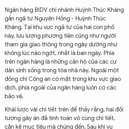
Ngân hàng BIDV chi nhánh Huỳnh Thúc Kháng
gần ngã tư Nguyên Hồng - Huỳnh Thúc
Kháng. Tại khu vực ngã tư của hai con phố
này, lưu lượng phương tiện cũng như người
tham gia giao thông trong ngày dường như
không lúc nào ngớt, nhất là ban ngày. Phía
trên ngân hàng là những căn hộ của các cư
dân sinh sống trong tòa nhà này. Ngoài một
đồng chí Công an có mặt trong khu vực giao
dịch, phía ngoài của ngân hàng luôn có các
bảo vệ.
Khái lược vài chi tiết trên để thấy rằng, hai đối
tượng gây án đã tính toán vô cùng chi tiết,
cặn kẽ mục tiêu mà chúng đến. Sau khi vụ