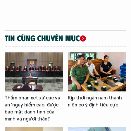
TIN CÙNG CHUYÊN MỤC
Thẩm phán xét xử các vụ
Kịp thời ngăn nam thanh
án 'nguy hiểm cao' được
niên có ý định tiêu cực
bảo mật danh tính của
mình và người thân?