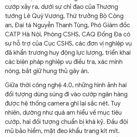
cướp xảy ra, dưới sự chỉ đạo của Thượng
tướng Lê Quý Vương, Thứ trưởng Bộ Công
an, Đại tá Nguyễn Thanh Tùng, Phó Giám đốc
CATP Hà Nội, Phòng CSHS, CAQ Đống Đa có
sự hỗ trợ của Cục CSHS, các đơn vị nghiệp vụ
đã khẩn trương huy động lực lượng, triển khai
các biện pháp nghiệp vụ điều tra, xác minh
nóng, bắt giữ hung thủ gây án.
Giữa thời công nghệ 4.0, những hình ảnh hai
đối tượng dùng súng đi vào cướp ngân hàng
được hệ thống camera ghi lại sắc nét. Tuy
nhiên, dường như quá am hiểu về mục tiêu
cướp, hai đối tượng chuẩn bị khá kỹ. Đầu đội
mũ bảo hiểm, mặt đeo khẩu trang kít mít.