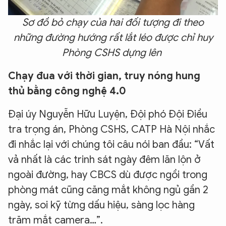
Sơ đồ bỏ chạy của hai đối tượng đi theo
những đường hướng rất lắt léo được chỉ huy
Phòng CSHS dựng lên
Chạy đua với thời gian, truy nóng hung
thủ bằng công nghệ 4.0
Đại úy Nguyễn Hữu Luyện, Đội phó Đội Điều
tra trọng án, Phòng CSHS, CATP Hà Nội nhắc
đi nhắc lại với chúng tôi câu nói ban đầu: “Vất
vả nhất là các trinh sát ngày đêm lăn lộn ở
ngoài đường, hay CBCS dù được ngồi trong
phòng mát cũng căng mắt không ngủ gần 2
ngày, soi kỹ từng dấu hiệu, sàng lọc hàng
trăm mắt camera…”.