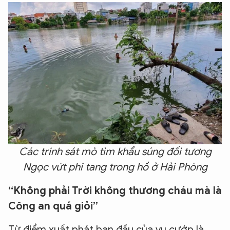
Các trinh sát mò tìm khẩu súng đối tương
Ngọc vứt phi tang trong hồ ở Hải Phòng
“Không phải Trời không thương cháu mà là
Công an quá giỏi”
Từ điểm xuất phát ban đầu của vụ cướp là