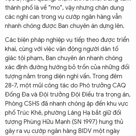
thành phố là về “mo”, vậy nhưng chân dung
các nghi can trong vụ cướp ngân hàng vẫn
nhanh chóng được Ban chuyên án dựng lên.
Các biện pháp nghiệp vụ tiếp theo được triển
khai, cùng với việc vận động người dân tố
giác tội phạm, Ban chuyên án nhanh chóng
xác định đường hướng bỏ trốn của những đối
tượng nằm trong diện nghi vấn. Trong đêm
28-7, một mũi công tác do Phó trưởng CAQ
Đống Đa và Đội trưởng Đội Điều tra trọng án,
Phòng CSHS đã nhanh chóng ập đến khu vực
phố Trúc Khê, phường Láng Hạ bắt giữ đối
tượng Phùng Hữu Mạnh (SN 1997) hung thủ
gây ra vụ cướp ngân hàng BIDV một ngày