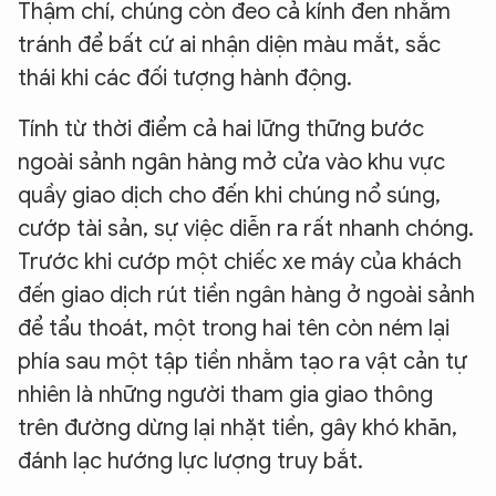
Thậm chí, chúng còn đeo cả kính đen nhằm
tránh để bất cứ ai nhận diện màu mắt, sắc
thái khi các đối tượng hành động.
Tính từ thời điểm cả hai lững thững bước
ngoài sảnh ngân hàng mở cửa vào khu vực
quầy giao dịch cho đến khi chúng nổ súng,
cướp tài sản, sự việc diễn ra rất nhanh chóng.
Trước khi cướp một chiếc xe máy của khách
đến giao dịch rút tiền ngân hàng ở ngoài sảnh
để tẩu thoát, một trong hai tên còn ném lại
phía sau một tập tiền nhằm tạo ra vật cản tự
nhiên là những người tham gia giao thông
trên đường dừng lại nhặt tiền, gây khó khăn,
đánh lạc hướng lực lượng truy bắt.