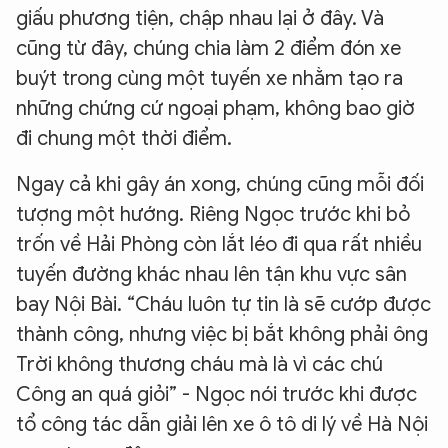
giấu phương tiện, chập nhau lại ở đây. Và
cũng từ đây, chúng chia làm 2 điểm đón xe
buýt trong cùng một tuyến xe nhằm tạo ra
những chứng cứ ngoại phạm, không bao giờ
đi chung một thời điểm.
Ngay cả khi gây án xong, chúng cũng mỗi đối
tượng một hướng. Riêng Ngọc trước khi bỏ
trốn về Hải Phòng còn lắt léo đi qua rất nhiều
tuyến đường khác nhau lên tận khu vực sân
bay Nội Bài. “Cháu luôn tự tin là sẽ cướp được
thành công, nhưng việc bị bắt không phải ông
Trời không thương cháu mà là vì các chú
Công an quá giỏi” - Ngọc nói trước khi được
tổ công tác dẫn giải lên xe ô tô di lý về Hà Nội