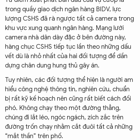
trong quầy giao dịch ngân hàng BIDV, lực
lượng CSHS đã rà ngược tất cả camera trong
khu vực xung quanh ngân hàng. Mạng lưới
camera nhà dân dày đặc ở bên đường này,
hàng chục CSHS tiếp tục lần theo những dấu
vết dù là nhỏ nhất của hai đối tượng để dần
dựng chân dung hung thủ gây án.
Tuy nhiên, các đối tượng thể hiện là người am
hiểu công nghệ thông tin, nghiên cứu, chuẩn
bị rất kỹ kế hoạch nên cũng rất biết cách đối
phó. Không chạy theo một đường thẳng,
chúng đi lắt léo, ngóc ngách, zích zắc trên
đường trốn chạy nhằm cắt đuôi tất cả những
“mắt thần” trên phố.