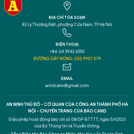
ĐỊA CHỈ TÒA SOẠN
82 Lý Thường Kiệt, phường Cửa Nam, TP Hà Nội
ĐIỆN THOẠI
+84-24 3942 6355
ĐƯỜNG DÂY NÓNG: 032 9907 579
EMAIL
antdcahn@gmail.com
AN NINH THỦ ĐÔ - CƠ QUAN CỦA CÔNG AN THÀNH PHỐ HÀ
NỘI - CHUYÊN TRANG CỦA BÁO CAND
Giấy phép hoạt động báo chí số 08/GP-BTTTT, ngày 5/1/2021
của Bộ Thông tin và Truyền thông.