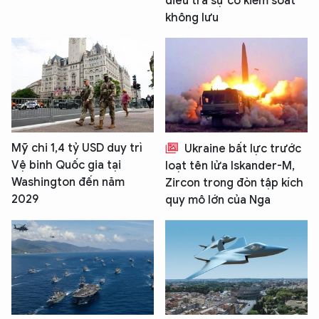
điều tra sự cố kiểm soát
không lưu
Mỹ chi 1,4 tỷ USD duy trì
Ukraine bất lực trước
Vệ binh Quốc gia tại
loạt tên lửa Iskander-M,
Washington đến năm
Zircon trong đòn tập kích
2029
quy mô lớn của Nga