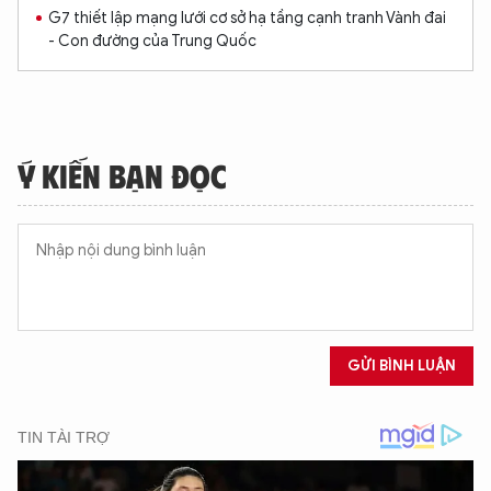
G7 thiết lập mạng lưới cơ sở hạ tầng cạnh tranh Vành đai
- Con đường của Trung Quốc
Ý KIẾN BẠN ĐỌC
GỬI BÌNH LUẬN