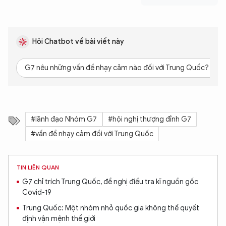
Hỏi Chatbot về bài viết này
G7 nêu những vấn đề nhạy cảm nào đối với Trung Quốc?
#lãnh đạo Nhóm G7
#hội nghị thượng đỉnh G7
#vấn đề nhạy cảm đối với Trung Quốc
TIN LIÊN QUAN
G7 chỉ trích Trung Quốc, đề nghị điều tra kĩ nguồn gốc
Covid-19
Trung Quốc: Một nhóm nhỏ quốc gia không thể quyết
định vận mệnh thế giới