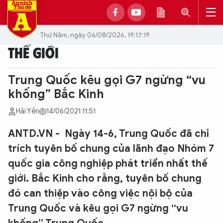
Thứ Năm, ngày 06/08/2026, 19:17:19
THẾ GIỚI
Trung Quốc kêu gọi G7 ngừng “vu
khống” Bắc Kinh
Hải Yến
14/06/2021 11:51
ANTD.VN - Ngày 14-6, Trung Quốc đã chỉ
trích tuyên bố chung của lãnh đạo Nhóm 7
quốc gia công nghiệp phát triển nhất thế
giới. Bắc Kinh cho rằng, tuyên bố chung
đó can thiệp vào công việc nội bộ của
Trung Quốc và kêu gọi G7 ngừng “vu