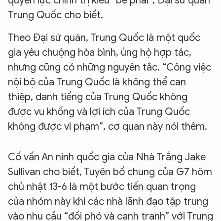
quyền lực chính trị kiểu “bè phái”, Đại sứ quán
Trung Quốc cho biết.
Theo Đại sứ quán, Trung Quốc là một quốc
gia yêu chuộng hòa bình, ủng hộ hợp tác,
nhưng cũng có những nguyên tắc. “Công việc
nội bộ của Trung Quốc là không thể can
thiệp, danh tiếng của Trung Quốc không
được vu khống và lợi ích của Trung Quốc
không được vi phạm”, cơ quan này nói thêm.
Cố vấn An ninh quốc gia của Nhà Trắng Jake
Sullivan cho biết, Tuyên bố chung của G7 hôm
chủ nhật 13-6 là một bước tiến quan trọng
của nhóm này khi các nhà lãnh đạo tập trung
vào nhu cầu “đối phó và cạnh tranh” với Trung