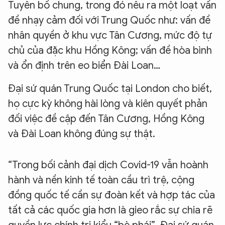
Tuyên bố chung, trong đó nêu ra một loạt vấn
đề nhạy cảm đối với Trung Quốc như: vấn đề
nhân quyền ở khu vực Tân Cương, mức độ tự
chủ của đặc khu Hồng Kông; vấn đề hòa bình
và ổn định trên eo biển Đài Loan…
Đại sứ quán Trung Quốc tại London cho biết,
họ cực kỳ không hài lòng và kiên quyết phản
đối việc đề cập đến Tân Cương, Hồng Kông
và Đài Loan không đúng sự thật.
“Trong bối cảnh đại dịch Covid-19 vẫn hoành
hành và nền kinh tế toàn cầu trì trệ, cộng
đồng quốc tế cần sự đoàn kết và hợp tác của
tất cả các quốc gia hơn là gieo rắc sự chia rẽ