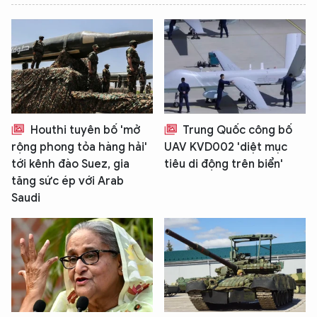
Houthi tuyên bố 'mở
Trung Quốc công bố
rộng phong tỏa hàng hải'
UAV KVD002 'diệt mục
tới kênh đào Suez, gia
tiêu di động trên biển'
tăng sức ép với Arab
Saudi