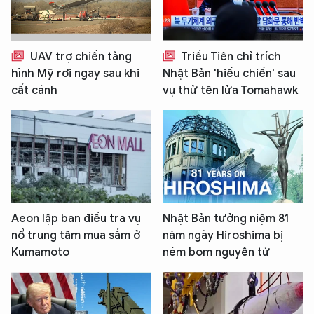
UAV trợ chiến tàng
Triều Tiên chỉ trích
hình Mỹ rơi ngay sau khi
Nhật Bản 'hiếu chiến' sau
cất cánh
vụ thử tên lửa Tomahawk
Aeon lập ban điều tra vụ
Nhật Bản tưởng niệm 81
nổ trung tâm mua sắm ở
năm ngày Hiroshima bị
Kumamoto
ném bom nguyên tử