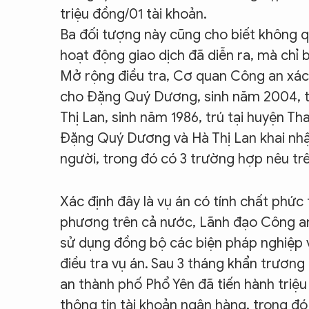
triệu đồng/01 tài khoản.
Ba đối tượng này cũng cho biết không qu
hoạt động giao dịch đã diễn ra, mà chỉ b
Mở rộng điều tra, Cơ quan Công an xác 
cho Đặng Quý Dương, sinh năm 2004, tr
Thị Lan, sinh năm 1986, trú tại huyện Tha
Đặng Quý Dương và Hà Thị Lan khai nhậ
người, trong đó có 3 trường hợp nêu trê
Xác định đây là vụ án có tính chất phức 
phương trên cả nước, Lãnh đạo Công an 
sử dụng đồng bộ các biện pháp nghiệp v
điều tra vụ án. Sau 3 tháng khẩn trương
an thành phố Phổ Yên đã tiến hành triệu
thông tin tài khoản ngân hàng, trong đó