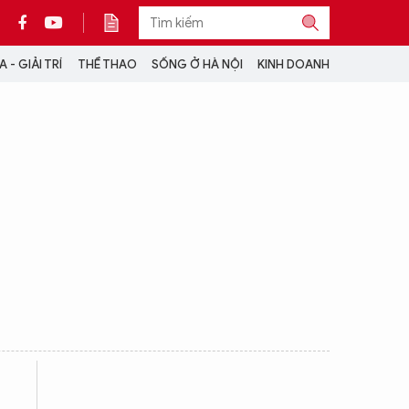
 - GIẢI TRÍ
THỂ THAO
SỐNG Ở HÀ NỘI
KINH DOANH
THÔNG TIN THÊM
CỘNG TÁC VỚI ANTĐ
TRA CỨU XE
HOTLINE: 032 9907 579