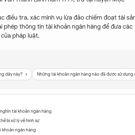
 điều tra, xác minh vụ lừa đảo chiếm đoạt tài sả
ái phép thông tin tài khoản ngân hàng để đưa các
 của pháp luật.
ờng dây này?
Những tài khoản ngân hàng nào đã được sử dụng đ
nghìn tài khoản ngân hàng
ể bị xử lý về hình sự
ài khoản ngân hàng