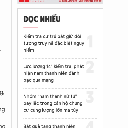
ĐỌC NHIỀU
g
Kiểm tra cư trú bắt giữ đối
tượng truy nã đặc biệt nguy
,
hiểm
Lực lượng 141 kiểm tra, phát
hiện nam thanh niên đánh
bạc qua mạng
g,
Nhóm “nam thanh nữ tú”
bay lắc trong căn hộ chung
ng
cư cùng lượng lớn ma túy
ồng
Bắt quả tang thanh niên