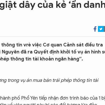
giật dây của kẻ ‘ẩn danh
thông tin vrè việc Cơ quan Cảnh sát điều tra
 Nguyên đã ra Quyết định khởi tố vụ án hình s
 phép thông tin tài khoản ngân hàng”.
ợng trong vụ án mua bán trái phép thông tin tài
hành phố Phổ Yên tiếp nhận đơn trình báo của 1 b