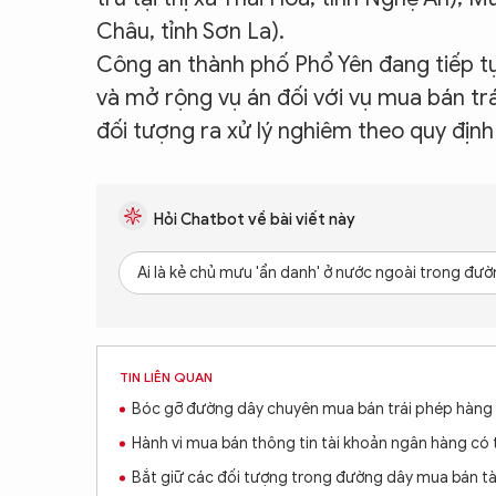
Châu, tỉnh Sơn La).
Công an thành phố Phổ Yên đang tiếp tục
và mở rộng vụ án đối với vụ mua bán tr
đối tượng ra xử lý nghiêm theo quy định
Hỏi Chatbot về bài viết này
Ai là kẻ chủ mưu 'ẩn danh' ở nước ngoài trong đư
TIN LIÊN QUAN
Bóc gỡ đường dây chuyên mua bán trái phép hàng 
Hành vi mua bán thông tin tài khoản ngân hàng có th
Bắt giữ các đối tượng trong đường dây mua bán t