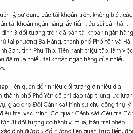
ản lý, sử dụng các tài khoản trên, không biết các
án tài khoản ngân hàng lấy tiền tiêu sài cá nhân.
định 3 đối tượng trên đã bán tài khoản ngân hàn
ú tại phường Ba Hàng, thành phố Phổ Yên và Hà
nh Sơn, tỉnh Phú Thọ. Tiến hành triệu tập, làm việc
n đã mua nhiều tài khoản ngân hàng của nhiều
n.
tạp, liên quan đến nhiều đối tượng ở nhiều địa
thành phố Phổ Yên đã chỉ đạo tập trung lực lượn
ụ, giao cho Đội Cảnh sát hình sự chủ công thụ lý
 điều tra, xác minh, Cơ quan Cảnh sát điều tra Cô
 tập 31 đối tượng có hành vi mua, bán trái phép
 xác định được 5 đối tượng liên quan trực tiếp, đ