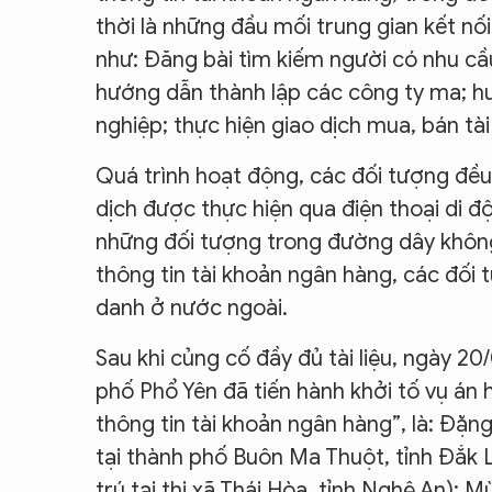
thời là những đầu mối trung gian kết nối
như: Đăng bài tìm kiếm người có nhu cầ
hướng dẫn thành lập các công ty ma; hư
nghiệp; thực hiện giao dịch mua, bán t
Quá trình hoạt động, các đối tượng đều 
dịch được thực hiện qua điện thoại di 
những đối tượng trong đường dây không b
thông tin tài khoản ngân hàng, các đối
danh ở nước ngoài.
Sau khi củng cố đầy đủ tài liệu, ngày 2
phố Phổ Yên đã tiến hành khởi tố vụ án h
thông tin tài khoản ngân hàng”, là: Đặ
tại thành phố Buôn Ma Thuột, tỉnh Đắk 
trú tại thị xã Thái Hòa, tỉnh Nghệ An); 