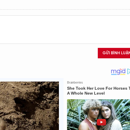
GỬI BÌNH LUẬ