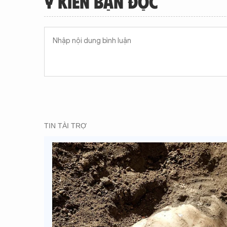
Ý KIẾN BẠN ĐỌC