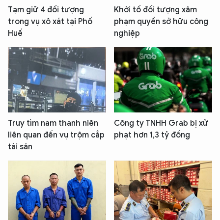
Tạm giữ 4 đối tượng
Khởi tố đối tượng xâm
trong vụ xô xát tại Phố
phạm quyền sở hữu công
Huế
nghiệp
Truy tìm nam thanh niên
Công ty TNHH Grab bị xử
liên quan đến vụ trộm cắp
phạt hơn 1,3 tỷ đồng
tài sản