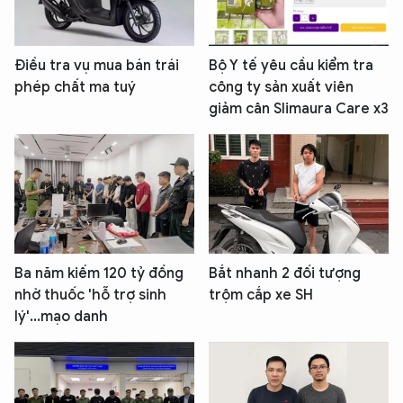
Điều tra vụ mua bán trái
Bộ Y tế yêu cầu kiểm tra
phép chất ma tuý
công ty sản xuất viên
giảm cân Slimaura Care x3
Ba năm kiếm 120 tỷ đồng
Bắt nhanh 2 đối tượng
nhờ thuốc 'hỗ trợ sinh
trộm cắp xe SH
lý'...mạo danh