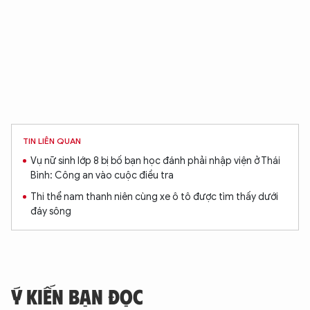
TIN LIÊN QUAN
Vụ nữ sinh lớp 8 bị bố bạn học đánh phải nhập viện ở Thái
Bình: Công an vào cuộc điều tra
Thi thể nam thanh niên cùng xe ô tô được tìm thấy dưới
đáy sông
Ý KIẾN BẠN ĐỌC