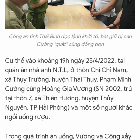
Công an tỉnh Thái Bình đọc lệnh khởi tố, bắt giữ bị can
Cường "quắt" cùng đồng bọn
Cụ thể vào khoảng 19h ngày 25/4/2022, tại
quán ăn nhà anh N.T.L, ở thôn Chi Chỉ Nam,
xã Thụy Trường, huyện Thái Thụy, Phạm Minh
Cường cùng Hoàng Gia Vương (SN 2002, trú
tại thôn 7, xã Thiên Hương, huyện Thủy
Nguyên, TP Hải Phòng) và một số người khác
ngồi uống rượu.
Trong quá trình ăn uống, Vương và Công xảy