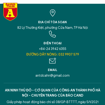
ĐỊA CHỈ TÒA SOẠN
82 Lý Thường Kiệt, phường Cửa Nam, TP Hà Nội
ĐIỆN THOẠI
+84-24 3942 6355
ĐƯỜNG DÂY NÓNG: 032 9907 579
EMAIL
antdcahn@gmail.com
AN NINH THỦ ĐÔ - CƠ QUAN CỦA CÔNG AN THÀNH PHỐ HÀ
NỘI - CHUYÊN TRANG CỦA BÁO CAND
Giấy phép hoạt động báo chí số 08/GP-BTTTT, ngày 5/1/2021