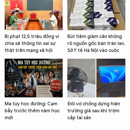
Bị phạt 12,5 triệu đồng vì
Bút tiêm giảm cân không
chia sẻ thông tin sai sự
rõ nguồn gốc bán tràn lan,
thật trên mạng xã hội
Sở Y tế Hà Nội vào cuộc
Ma túy học đường: Cạm
Đôi vợ chồng dựng hiện
bẫy trước thềm năm học
trường giả sau khi trộm
mới
cắp tài sản