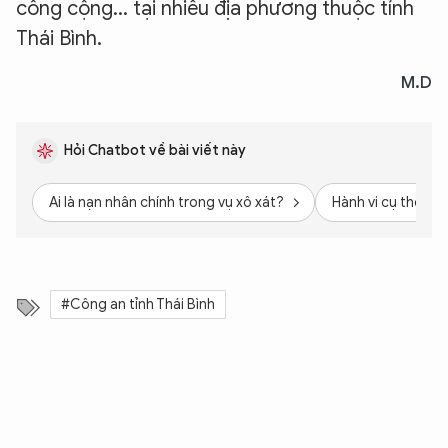
công cộng... tại nhiều địa phương thuộc tỉnh
Thái Bình.
M.D
Hỏi Chatbot về bài viết này
Ai là nạn nhân chính trong vụ xô xát?
Hành vi cụ thể nào
#Công an tỉnh Thái Bình