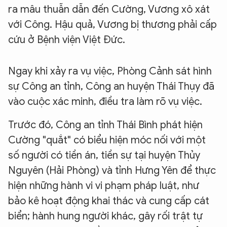
ra mâu thuẫn dẫn đến Cường, Vương xô xát
với Công. Hậu quả, Vương bị thương phải cấp
cứu ở Bệnh viện Việt Đức.
Ngay khi xảy ra vụ việc, Phòng Cảnh sát hình
sự Công an tỉnh, Công an huyện Thái Thụy đã
vào cuộc xác minh, điều tra làm rõ vụ việc.
Trước đó, Công an tỉnh Thái Bình phát hiện
Cường "quắt" có biểu hiện móc nối với một
số người có tiền án, tiền sự tại huyện Thủy
Nguyên (Hải Phòng) và tỉnh Hưng Yên để thực
hiện những hành vi vi phạm pháp luật, như
bảo kê hoạt động khai thác và cung cấp cát
biển; hành hung người khác, gây rối trật tự