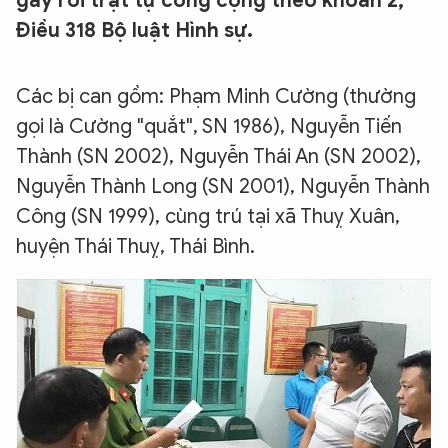
gây rối trật tự công cộng theo khoản 2,
Điều 318 Bộ luật Hình sự.
Các bị can gồm: Phạm Minh Cường (thường
gọi là Cường "quắt", SN 1986), Nguyễn Tiến
Thành (SN 2002), Nguyễn Thái An (SN 2002),
Nguyễn Thành Long (SN 2001), Nguyễn Thành
Công (SN 1999), cùng trú tại xã Thuỵ Xuân,
huyện Thái Thuỵ, Thái Bình.