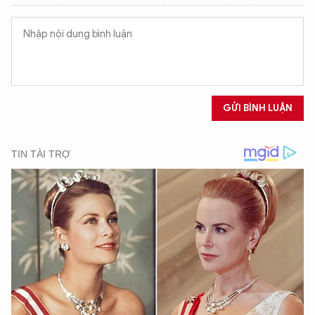
GỬI BÌNH LUẬN