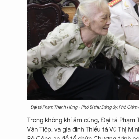
Đại tá Phạm Thanh Hùng - Phó Bí thư Đảng ủy, Phó Giám
Trong không khí ấm cúng, Đại tá Phạm 
Văn Tiệp, và gia đình Thiếu tá Vũ Thị M
Bộ Công an để tổ chức Chương trình nghệ