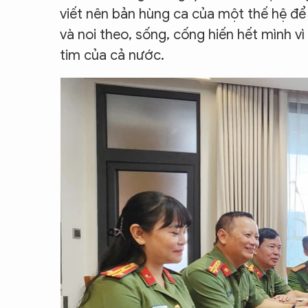
viết nên bản hùng ca của một thế hệ để
và noi theo, sống, cống hiến hết mình vì
tim của cả nước.