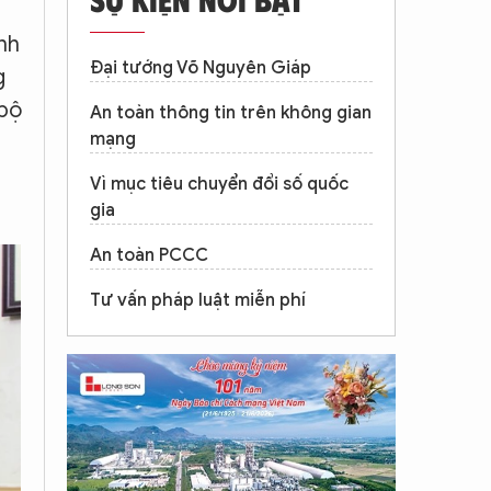
nh
Đại tướng Võ Nguyên Giáp
g
 bộ
An toàn thông tin trên không gian
mạng
Vì mục tiêu chuyển đổi số quốc
gia
An toàn PCCC
Tư vấn pháp luật miễn phí