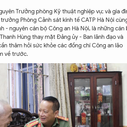
uyên Trưởng phòng Kỹ thuật nghiệp vụ; và gia đì
ó trưởng Phòng Cảnh sát kinh tế CATP Hà Nội cùn
nh - nguyên cán bộ Công an Hà Nội, là những cán
 Thanh Hùng thay mặt Đảng ủy - Ban lãnh đạo và
cần thăm hỏi sức khỏe các đồng chí Công an lão
m về trước.