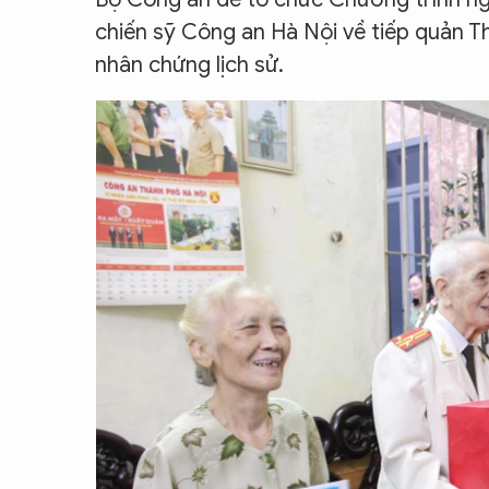
chiến sỹ Công an Hà Nội về tiếp quản T
nhân chứng lịch sử.