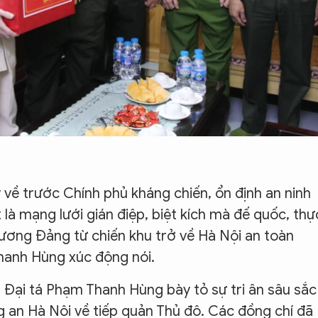
về trước Chính phủ kháng chiến, ổn định an ninh
t là mạng lưới gián điệp, biệt kích mà đế quốc, thự
 ương Đảng từ chiến khu trở về Hà Nội an toàn
hanh Hùng xúc động nói.
Đại tá Phạm Thanh Hùng bày tỏ sự tri ân sâu sắc
 an Hà Nội về tiếp quản Thủ đô. Các đồng chí đã