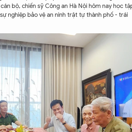
 cán bộ, chiến sỹ Công an Hà Nội hôm nay học tậ
 sự nghiệp bảo vệ an ninh trật tự thành phố - trái