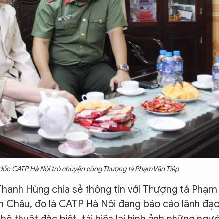
 đốc CATP Hà Nội trò chuyện cùng Thượng tá Phạm Văn Tiệp
Thanh Hùng chia sẻ thông tin với Thượng tá Phạm
inh Châu, đó là CATP Hà Nội đang báo cáo lãnh đạ
 thuật đặc biệt, tái hiện lại hình ảnh những ngườ