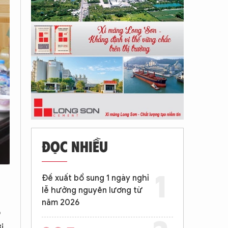
ĐỌC NHIỀU
Đề xuất bổ sung 1 ngày nghỉ
lễ hưởng nguyên lương từ
năm 2026
o
i