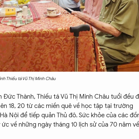
ình Thiếu tá Vũ Thị Minh Châu
 Đức Thành, Thiếu tá Vũ Thị Minh Châu tuổi đều 
ên 18, 20 từ các miền quê về học tập tại trường
Hà Nội để tiếp quản Thủ đô. Sức khỏe của các đồ
 ức về những ngày tháng 10 lịch sử của 70 năm v