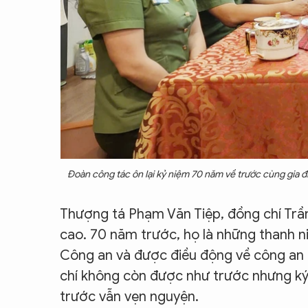
Đoàn công tác ôn lại kỷ niệm 70 năm về trước cùng gia đ
Thượng tá Phạm Văn Tiệp, đồng chí Trần
cao. 70 năm trước, họ là những thanh ni
Công an và được điều động về công an 
chí không còn được như trước nhưng ký
trước vẫn vẹn nguyện.