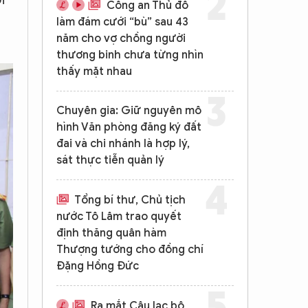
Công an Thủ đô
làm đám cưới “bù” sau 43
năm cho vợ chồng người
thương binh chưa từng nhìn
thấy mặt nhau
Chuyên gia: Giữ nguyên mô
hình Văn phòng đăng ký đất
đai và chi nhánh là hợp lý,
sát thực tiễn quản lý
Tổng bí thư, Chủ tịch
nước Tô Lâm trao quyết
định thăng quân hàm
Thượng tướng cho đồng chí
Đặng Hồng Đức
Ra mắt Câu lạc bộ