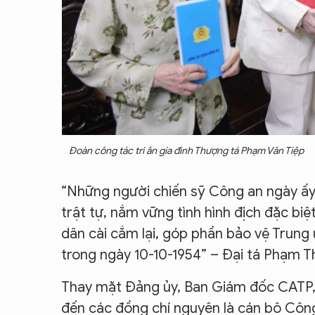
Đoàn công tác tri ân gia đình Thượng tá Phạm Văn Tiệp
“Những người chiến sỹ Công an ngày ấy 
trật tự, nắm vững tình hình địch đặc biệ
dân cài cắm lại, góp phần bảo vệ Trung
trong ngày 10-10-1954” – Đại tá Phạm T
Thay mặt Đảng ủy, Ban Giám đốc CATP, 
đến các đồng chí nguyên là cán bộ Công