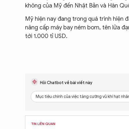
không của Mỹ đến Nhật Bản và Hàn Quốc
Mỹ hiện nay đang trong quá trình hiện 
nâng cấp máy bay ném bom, tên lửa đạn đ
tới 1.000 tỉ USD.
Hỏi Chatbot về bài viết này
Mục tiêu chính của việc tăng cường vũ khí hạt nhân
TIN LIÊN QUAN