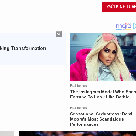
GỬI BÌNH LUẬ