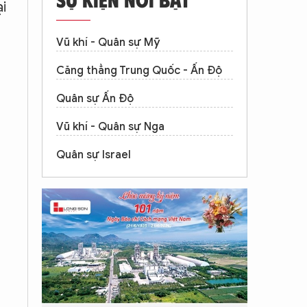
i
Vũ khí - Quân sự Mỹ
Căng thẳng Trung Quốc - Ấn Độ
Quân sự Ấn Độ
Vũ khí - Quân sự Nga
Quân sự Israel