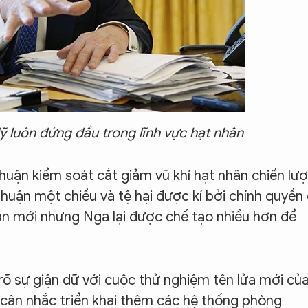
luôn đứng đầu trong lĩnh vực hạt nhân
uận kiểm soát cắt giảm vũ khí hạt nhân chiến lư
thuận một chiều và tệ hại được kí bởi chính quyền
n mới nhưng Nga lại được chế tạo nhiều hơn để
 rõ sự giận dữ với cuộc thử nghiệm tên lửa mới củ
 cân nhắc triển khai thêm các hệ thống phòng