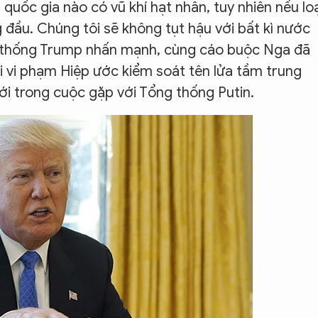
quốc gia nào có vũ khí hạt nhân, tuy nhiên nếu loạ
g đầu. Chúng tôi sẽ không tụt hậu với bất kì nước
g thống Trump nhấn mạnh, cùng cáo buộc Nga đã
mới vi phạm Hiệp ước kiểm soát tên lửa tầm trung
ới trong cuộc gặp với Tổng thống Putin.