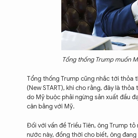
Tổng thống Trump muốn Mỹ 
Tổng thống Trump cũng nhắc tới thỏa th
(New START), khi cho rằng, đây là thỏa 
do Mỹ buộc phải ngừng sản xuất đầu đạ
cân bằng với Mỹ.
Đối với vấn đề Triều Tiên, ông Trump tỏ
nước này, đồng thời cho biết, ông đang