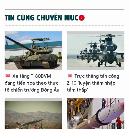
TIN CÙNG CHUYÊN MỤC
Xe tăng T-80BVM
Trực thăng tấn công
đang tiến hóa theo thực
Z-10 'luyện thâm nhập
tế chiến trường Đông Âu
tầm thấp'