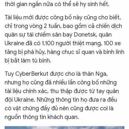
thời gian ngắn nữa có thể sẽ hy sinh hết.
Tài liệu mới được công bố này cũng cho biết,
chỉ trong vòng 2 tuần, bao gồm cả chiến dịch
quân sự tái chiếm sân bay Donetsk, quân
Ukraine đã có 1.100 người thiệt mạng, 100 xe
tăng bị phá hủy, hàng chục sĩ quan và binh lính
bị bắt làm tù binh.
Tuy CyberBerkut được cho là thân Nga,
nhưng họ cũng đã nhiều lần công bố những
tài liệu chính xác, thu thập được từ tay quân
đội Ukraine. Những thông tin họ đưa ra đều
có vật chứng đầy đủ nên cũng được coi là
nguồn thông tin khách quan.