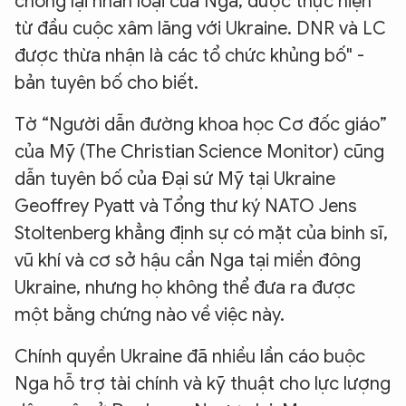
chống lại nhân loại của Nga, được thực hiện
từ đầu cuộc xâm lăng với Ukraine. DNR và LC
được thừa nhận là các tổ chức khủng bố" -
bản tuyên bố cho biết.
Tờ “Người dẫn đường khoa học Cơ đốc giáo”
của Mỹ (The Christian Science Monitor) cũng
dẫn tuyên bố của Đại sứ Mỹ tại Ukraine
Geoffrey Pyatt và Tổng thư ký NATO Jens
Stoltenberg khẳng định sự có mặt của binh sĩ,
vũ khí và cơ sở hậu cần Nga tại miền đông
Ukraine, nhưng họ không thể đưa ra được
một bằng chứng nào về việc này.
Chính quyền Ukraine đã nhiều lần cáo buộc
Nga hỗ trợ tài chính và kỹ thuật cho lực lượng