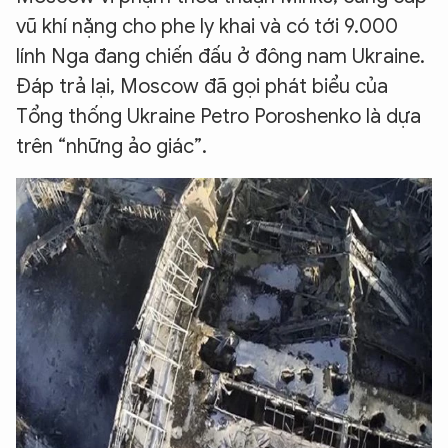
vũ khí nặng cho phe ly khai và có tới 9.000
lính Nga đang chiến đấu ở đông nam Ukraine.
Đáp trả lại, Moscow đã gọi phát biểu của
Tổng thống Ukraine Petro Poroshenko là dựa
trên “những ảo giác”.