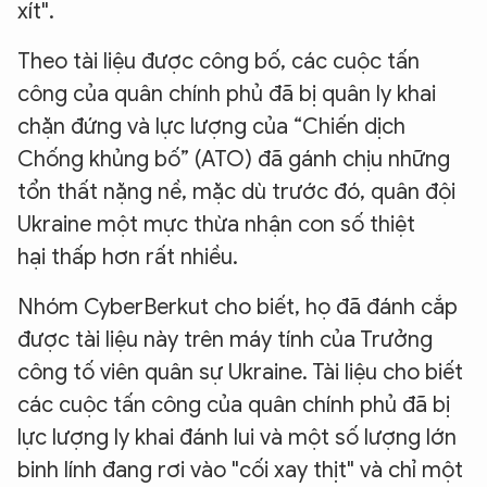
xít".
Theo tài liệu được công bố, các cuộc tấn
công của quân chính phủ đã bị quân ly khai
chặn đứng và lực lượng của “Chiến dịch
Chống khủng bố” (ATO) đã gánh chịu những
tổn thất nặng nề, mặc dù trước đó, quân đội
Ukraine một mực thừa nhận con số thiệt
hại thấp hơn rất nhiều.
Nhóm CyberBerkut cho biết, họ đã đánh cắp
được tài liệu này trên máy tính của Trưởng
công tố viên quân sự Ukraine. Tài liệu cho biết
các cuộc tấn công của quân chính phủ đã bị
lực lượng ly khai đánh lui và một số lượng lớn
binh lính đang rơi vào "cối xay thịt" và chỉ một