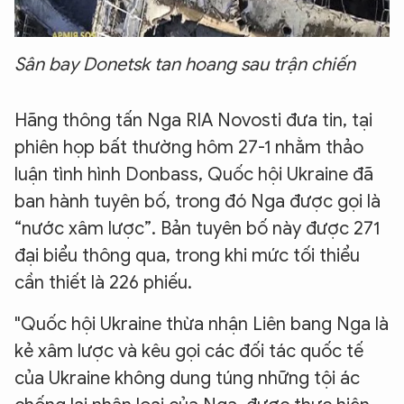
Sân bay Donetsk tan hoang sau trận chiến
Hãng thông tấn Nga RIA Novosti đưa tin, tại
phiên họp bất thường hôm 27-1 nhằm thảo
luận tình hình Donbass, Quốc hội Ukraine đã
ban hành tuyên bố, trong đó Nga được gọi là
“nước xâm lược”. Bản tuyên bố này được 271
đại biểu thông qua, trong khi mức tối thiểu
cần thiết là 226 phiếu.
"Quốc hội Ukraine thừa nhận Liên bang Nga là
kẻ xâm lược và kêu gọi các đối tác quốc tế
của Ukraine không dung túng những tội ác