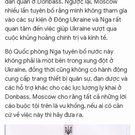
dân quân ở Donbass. Ngược lại, Moscow
nhiều lần tuyên bố rằng mình không tham gia
vào các sự kiện ở Đông Ukraine và Nga rất
quan tâm đến việc giúp Ukraine vượt qua
cuộc khủng hoảng chính trị và kinh tế.
Bộ Quốc phòng Nga tuyên bố nước này
không phải là một bên trong xung đột ở
Ukraine, đồng thời cũng không có hành động
cung cấp trang thiết bị quân sự, đạn dược và
các hỗ trợ khác cho các lực lượng ly khai ở
Donbass. Moscow cho rằng tất cả những lời
cáo buộc tội trên là vu khống, nếu ai có căn
cứ về việc này thì hãy đưa ra.