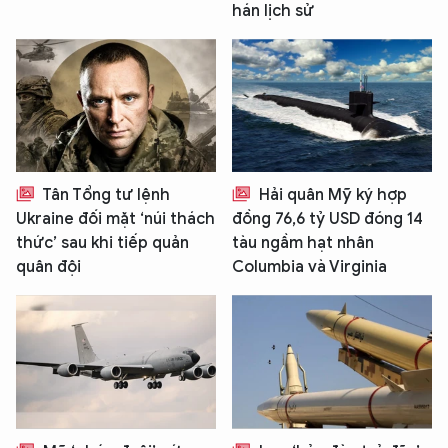
hán lịch sử
Tân Tổng tư lệnh
Hải quân Mỹ ký hợp
Ukraine đối mặt ‘núi thách
đồng 76,6 tỷ USD đóng 14
thức’ sau khi tiếp quản
tàu ngầm hạt nhân
quân đội
Columbia và Virginia