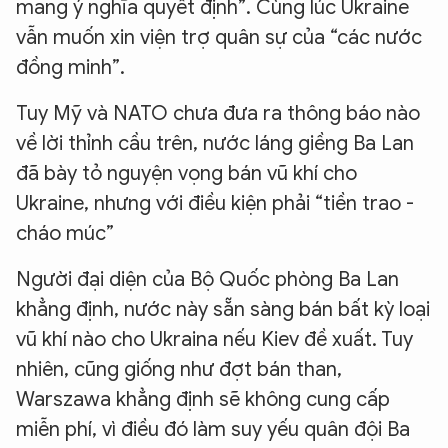
mang ý nghĩa quyết định”. Cùng lúc Ukraine
vẫn muốn xin viện trợ quân sự của “các nước
đồng minh”.
Tuy Mỹ và NATO chưa đưa ra thông báo nào
về lời thỉnh cầu trên, nước láng giềng Ba Lan
đã bày tỏ nguyện vọng bán vũ khí cho
Ukraine, nhưng với điều kiện phải “tiền trao -
cháo múc”
Người đại diện của Bộ Quốc phòng Ba Lan
khẳng định, nước này sẵn sàng bán bất kỳ loại
vũ khí nào cho Ukraina nếu Kiev đề xuất. Tuy
nhiên, cũng giống như đợt bán than,
Warszawa khẳng định sẽ không cung cấp
miễn phí, vì điều đó làm suy yếu quân đội Ba