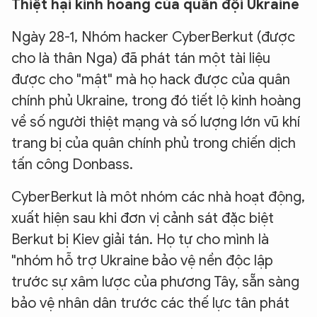
Thiệt hại kinh hoàng của quân đội Ukraine
Ngày 28-1, Nhóm hacker CyberBerkut (được
cho là thân Nga) đã phát tán một tài liệu
được cho "mật" mà họ hack được của quân
chính phủ Ukraine, trong đó tiết lộ kinh hoàng
về số người thiệt mạng và số lượng lớn vũ khí
trang bị của quân chính phủ trong chiến dịch
tấn công Donbass.
CyberBerkut là môt nhóm các nhà hoạt động,
xuất hiện sau khi đơn vị cảnh sát đặc biệt
Berkut bị Kiev giải tán. Họ tự cho mình là
"nhóm hỗ trợ Ukraine bảo vệ nền độc lập
trước sự xâm lược của phương Tây, sẵn sàng
bảo vệ nhân dân trước các thế lực tân phát