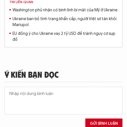
TIN LIÊN QUAN
Washington phủ nhận có binh lính bí mật của Mỹ ở Ukraine
Ukraine ban bố tình trạng khẩn cấp, người Việt sơ tán khỏi
Mariupol
EU đồng ý cho Ukraine vay 2 tỷ USD để tránh nguy cơ sụp
đổ
Ý KIẾN BẠN ĐỌC
GỬI BÌNH LUẬN