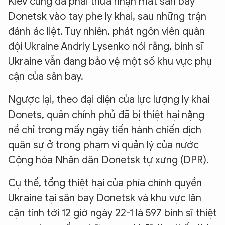
Kiev cũng đã phải thừa nhận mất sân bay
Donetsk vào tay phe ly khai, sau những trận
đánh ác liệt. Tuy nhiên, phát ngôn viên quân
đội Ukraine Andriy Lysenko nói rằng, binh sĩ
Ukraine vẫn đang bảo vệ một số khu vực phụ
cận của sân bay.
Ngược lại, theo đại diện của lực lượng ly khai
Donets, quân chính phủ đã bị thiệt hại nặng
nề chỉ trong mấy ngày tiến hành chiến dịch
quân sự ở trong phạm vi quản lý của nước
Cộng hòa Nhân dân Donetsk tự xưng (DPR).
Cụ thể, tổng thiệt hại của phía chính quyền
Ukraine tại sân bay Donetsk và khu vực lân
cận tính tới 12 giờ ngày 22-1 là 597 binh sĩ thiệt