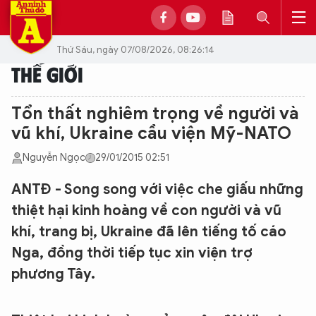
Thứ Sáu, ngày 07/08/2026, 08:26:14
THẾ GIỚI
Tổn thất nghiêm trọng về người và
vũ khí, Ukraine cầu viện Mỹ-NATO
Nguyễn Ngọc
29/01/2015 02:51
ANTĐ - Song song với việc che giấu những
thiệt hại kinh hoàng về con người và vũ
khí, trang bị, Ukraine đã lên tiếng tố cáo
Nga, đồng thời tiếp tục xin viện trợ
phương Tây.