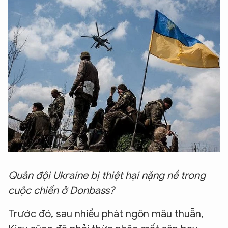
Quân đội Ukraine bị thiệt hại nặng nề trong
cuộc chiến ở Donbass?
Trước đó, sau nhiều phát ngôn mâu thuẫn,