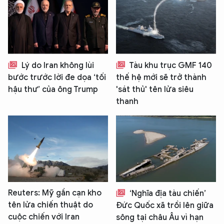
Lý do Iran không lùi
Tàu khu trục GMF 140
bước trước lời đe dọa ‘tối
thế hệ mới sẽ trở thành
hậu thư’ của ông Trump
'sát thủ' tên lửa siêu
thanh
Reuters: Mỹ gần cạn kho
‘Nghĩa địa tàu chiến’
tên lửa chiến thuật do
Đức Quốc xã trồi lên giữa
cuộc chiến với Iran
sông tại châu Âu vì hạn