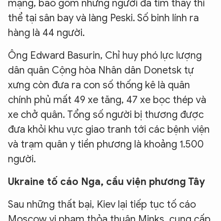
mạng, bao gồm những người đã tìm thấy thi
thể tại sân bay và làng Peski. Số binh lính ra
hàng là 44 người.
Ông Edward Basurin, Chỉ huy phó lực lượng
dân quân Cộng hòa Nhân dân Donetsk tự
xưng còn đưa ra con số thống kê là quân
chính phủ mất 49 xe tăng, 47 xe bọc thép và
xe chở quân. Tổng số người bị thương được
đưa khỏi khu vực giao tranh tới các bệnh viện
và trạm quân y tiền phương là khoảng 1.500
người.
Ukraine tố cáo Nga, cầu viện phương Tây
Sau những thất bại, Kiev lại tiếp tục tố cáo
Moscow vi phạm thỏa thuận Minks, cung cấp