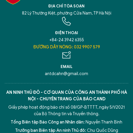
ĐỊA CHỈ TÒA SOẠN
82 Lý Thường Kiệt, phường Cửa Nam, TP Hà Nội
ĐIỆN THOẠI
+84-24 3942 6355
ĐƯỜNG DÂY NÓNG: 032 9907 579
EMAIL
antdcahn@gmail.com
AN NINH THỦ ĐÔ - CƠ QUAN CỦA CÔNG AN THÀNH PHỐ HÀ
NỘI - CHUYÊN TRANG CỦA BÁO CAND
Giấy phép hoạt động báo chí số 08/GP-BTTTT, ngày 5/1/2021
của Bộ Thông tin và Truyền thông.
Tổng Biên tập Báo Công an Nhân dân:
Nguyễn Thanh Bình
Trưởng ban Biên tập An ninh Thủ đô:
Chu Quốc Dũng