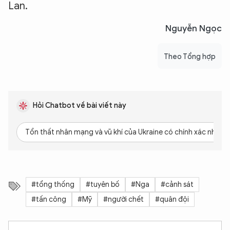
Lan.
Nguyễn Ngọc
Theo Tổng hợp
Hỏi Chatbot về bài viết này
Tổn thất nhân mạng và vũ khí của Ukraine có chính xác như 
#tổng thống
#tuyên bố
#Nga
#cảnh sát
#tấn công
#Mỹ
#người chết
#quân đội