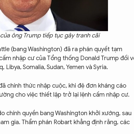
của ông Trump tiếp tục gây tranh cãi
attle (bang Washington) đã ra phán quyết tạm
 cấm nhập cư của Tổng thống Donald Trump đối v
, Libya, Somalia, Sudan, Yemen và Syria.
 đã chính thức nhập cuộc, khi đệ đơn kháng cáo
ng cho việc thiết lập trở lại lệnh cấm nhập cư.
do chính quyền bang Washington khởi xướng, sau
am gia. Thẩm phán Robart khẳng định rằng, các