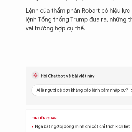
Lệnh của thẩm phán Robart có hiệu lực
lệnh Tổng thống Trump đưa ra, những t
vài trường hợp cụ thể.
Hỏi Chatbot về bài viết này
Ai là người đệ đơn kháng cáo lệnh cấm nhập cư?
TIN LIÊN QUAN
Nga bất ngờ bị đồng minh chí cốt chỉ trích kịch liệt