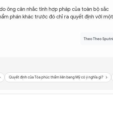
 do ông cân nhắc tính hợp pháp của toàn bộ sắc
hẩm phán khác trước đó chỉ ra quyết định với một
Theo Theo Sputn
Quyết định của Tòa phúc thẩm liên bang Mỹ có ý nghĩa gì?