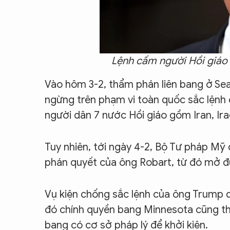
Lệnh cấm người Hồi giáo 
Vào hôm 3-2, thẩm phán liên bang ở Se
ngừng trên phạm vi toàn quốc sắc lệnh
người dân 7 nước Hồi giáo gồm Iran, Iraq
Tuy nhiên, tới ngày 4-2, Bộ Tư pháp Mỹ
phán quyết của ông Robart, từ đó mở đườ
Vụ kiện chống sắc lệnh của ông Trump 
đó chính quyền bang Minnesota cũng th
bang có cơ sở pháp lý để khởi kiện.