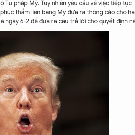
Bộ Tư pháp Mỹ. Tuy nhiên yêu cầu về việc tiếp tục
a phúc thẩm liên bang Mỹ đưa ra thông cáo cho ha
 ngày 6-2 để đưa ra câu trả lời cho quyết định nà