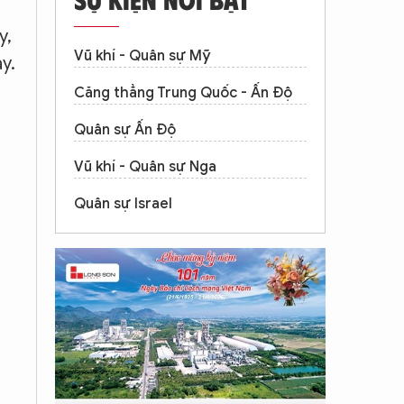
y,
Vũ khí - Quân sự Mỹ
y.
Căng thẳng Trung Quốc - Ấn Độ
Quân sự Ấn Độ
Vũ khí - Quân sự Nga
Quân sự Israel