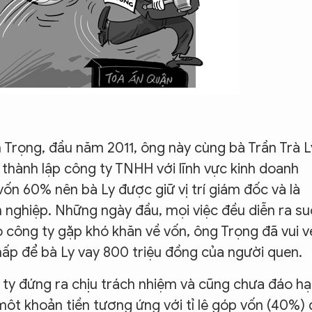
Trọng, đầu năm 2011, ông này cùng bà Trần Trà L
 thành lập công ty TNHH với lĩnh vực kinh doanh
 vốn 60% nên bà Ly được giữ vị trí giám đốc và là
h nghiệp. Những ngày đầu, mọi việc đều diễn ra s
do công ty gặp khó khăn về vốn, ông Trọng đã vui v
hấp để bà Ly vay 800 triệu đồng của người quen.
ty đứng ra chịu trách nhiệm và cũng chưa đáo hạ
một khoản tiền tương ứng với tỉ lệ góp vốn (40%) 