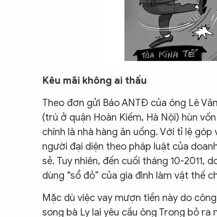
Kêu mãi không ai thấu
Theo đơn gửi Báo ANTĐ của ông Lê Văn 
(trú ở quận Hoàn Kiếm, Hà Nội) hùn vốn
chính là nhà hàng ăn uống. Với tỉ lệ góp
người đại diện theo pháp luật của doan
sẻ. Tuy nhiên, đến cuối tháng 10-2011, 
dùng “sổ đỏ” của gia đình làm vật thế c
Mặc dù việc vay mượn tiền này do công 
song bà Ly lại yêu cầu ông Trọng bỏ ra 