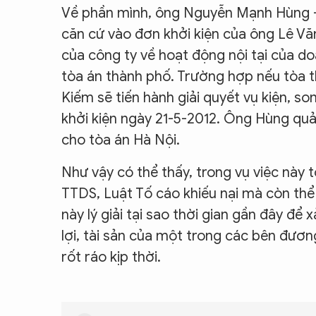
Về phần mình, ông Nguyễn Mạnh Hùng 
căn cứ vào đơn khởi kiện của ông Lê Văn
của công ty về hoạt động nội tại của do
tòa án thành phố. Trường hợp nếu tòa t
Kiếm sẽ tiến hành giải quyết vụ kiện, 
khởi kiện ngày 21-5-2012. Ông Hùng quả
cho tòa án Hà Nội.
Như vậy có thể thấy, trong vụ việc này 
TTDS, Luật Tố cáo khiếu nại mà còn thể 
này lý giải tại sao thời gian gần đây để 
lợi, tài sản của một trong các bên đươ
rốt ráo kịp thời.