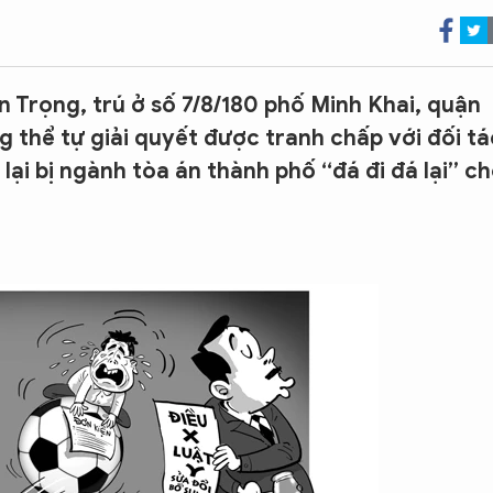
 Trọng, trú ở số 7/8/180 phố Minh Khai, quận
 thể tự giải quyết được tranh chấp với đối tá
lại bị ngành tòa án thành phố “đá đi đá lại” c