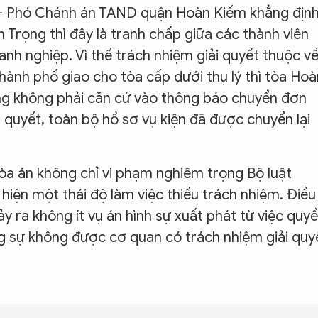
- Phó Chánh án TAND quận Hoàn Kiếm khẳng địn
 Trọng thì đây là tranh chấp giữa các thành viên
anh nghiệp. Vì thế trách nhiệm giải quyết thuộc v
hành phố giao cho tòa cấp dưới thụ lý thì tòa Hoà
song không phải căn cứ vào thông báo chuyển đơn
 quyết, toàn bộ hồ sơ vụ kiện đã được chuyển lại
tòa án không chỉ vi phạm nghiêm trọng Bộ luật
hiện một thái độ làm việc thiếu trách nhiệm. Điều
xảy ra không ít vụ án hình sự xuất phát từ việc quy
ng sự không được cơ quan có trách nhiệm giải quy