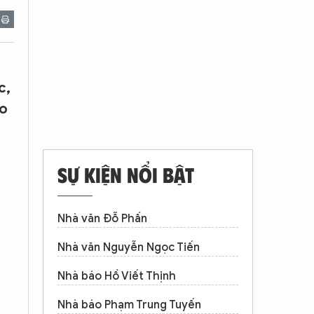
c,
ho
SỰ KIỆN NỔI BẬT
Nhà văn Đỗ Phấn
Nhà văn Nguyễn Ngọc Tiến
Nhà báo Hồ Viết Thịnh
Nhà báo Phạm Trung Tuyến