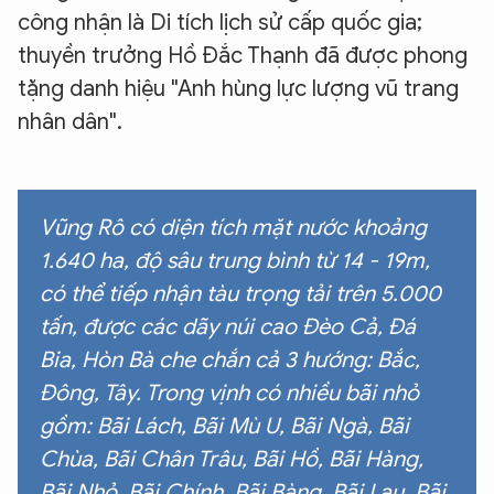
công nhận là Di tích lịch sử cấp quốc gia;
thuyền trưởng Hồ Đắc Thạnh đã được phong
tặng danh hiệu "Anh hùng lực lượng vũ trang
nhân dân".
Vũng Rô có diện tích mặt nước khoảng
1.640 ha, độ sâu trung bình từ 14 - 19m,
có thể tiếp nhận tàu trọng tải trên 5.000
tấn, được các dãy núi cao Đèo Cả, Đá
Bia, Hòn Bà che chắn cả 3 hướng: Bắc,
Đông, Tây. Trong vịnh có nhiều bãi nhỏ
gồm: Bãi Lách, Bãi Mù U, Bãi Ngà, Bãi
Chùa, Bãi Chân Trâu, Bãi Hồ, Bãi Hàng,
Bãi Nhỏ, Bãi Chính, Bãi Bàng, Bãi Lau, Bãi