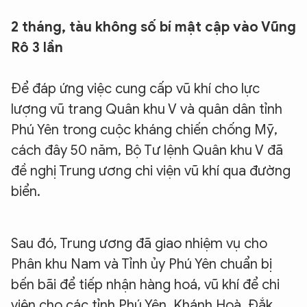
2 tháng, tàu không số bí mật cập vào Vũng
Rô 3 lần
Để đáp ứng việc cung cấp vũ khí cho lực
lượng vũ trang Quân khu V và quân dân tỉnh
Phú Yên trong cuộc kháng chiến chống Mỹ,
cách đây 50 năm, Bộ Tư lệnh Quân khu V đã
đề nghị Trung ương chi viện vũ khí qua đường
biển.
Sau đó, Trung ương đã giao nhiệm vụ cho
Phân khu Nam và Tỉnh ủy Phú Yên chuẩn bị
bến bãi để tiếp nhận hàng hoá, vũ khí để chi
viện cho các tỉnh Phú Yên, Khánh Hoà, Đắk