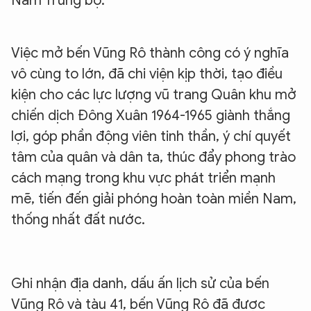
Nam Trung bộ.
Việc mở bến Vũng Rô thành công có ý nghĩa
vô cùng to lớn, đã chi viện kịp thời, tạo điều
kiện cho các lực lượng vũ trang Quân khu mở
chiến dịch Đông Xuân 1964-1965 giành thắng
lợi, góp phần động viên tinh thần, ý chí quyết
tâm của quân và dân ta, thúc đẩy phong trào
cách mạng trong khu vực phát triển mạnh
mẽ, tiến đến giải phóng hoàn toàn miền Nam,
thống nhất đất nước.
Ghi nhận địa danh, dấu ấn lịch sử của bến
Vũng Rô và tàu 41, bến Vũng Rô đã được