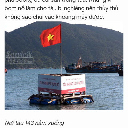
bom nổ làm cho tàu bị nghiêng nên thủy thủ
không sao chui vào khoang máy được.
Nơi tàu 143 nằm xuống