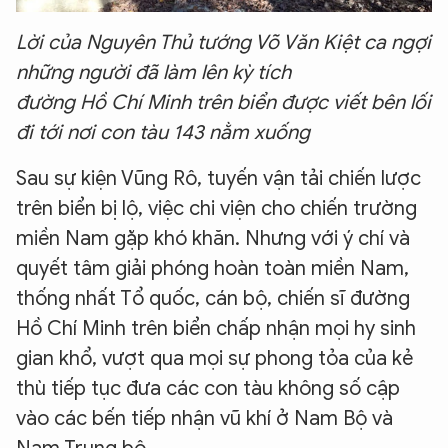
Lời của Nguyên Thủ tướng Võ Văn Kiệt ca ngợi
những người đã làm lên kỳ tích
đường Hồ Chí Minh trên biển được viết bên lối
đi tới nơi con tàu 143 nằm xuống
Sau sự kiện Vũng Rô, tuyến vận tải chiến lược
trên biển bị lộ, việc chi viện cho chiến trường
miền Nam gặp khó khăn. Nhưng với ý chí và
quyết tâm giải phóng hoàn toàn miền Nam,
thống nhất Tổ quốc, cán bộ, chiến sĩ đường
Hồ Chí Minh trên biển chấp nhận mọi hy sinh
gian khổ, vượt qua mọi sự phong tỏa của kẻ
thù tiếp tục đưa các con tàu không số cập
vào các bến tiếp nhận vũ khí ở Nam Bộ và