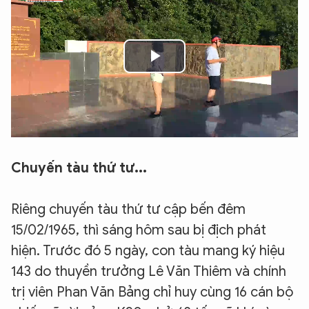
Play
Video
Chuyến tàu thứ tư...
Riêng chuyến tàu thứ tư cập bến đêm
15/02/1965, thì sáng hôm sau bị địch phát
hiện. Trước đó 5 ngày, con tàu mang ký hiệu
143 do thuyền trưởng Lê Văn Thiêm và chính
trị viên Phan Văn Bảng chỉ huy cùng 16 cán bộ