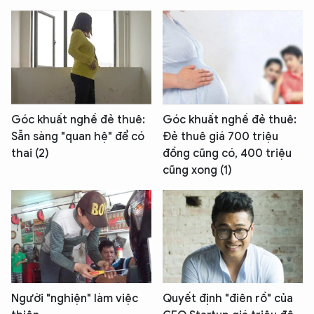
Góc khuất nghề đẻ thuê:
Góc khuất nghề đẻ thuê:
Sẵn sàng "quan hệ" để có
Đẻ thuê giá 700 triệu
thai (2)
đồng cũng có, 400 triệu
cũng xong (1)
Người "nghiện" làm việc
Quyết định "điên rồ" của