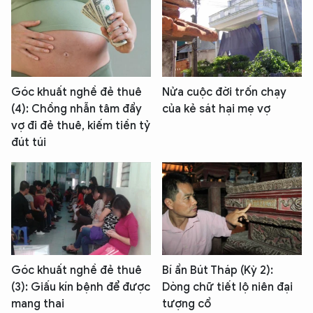
Góc khuất nghề đẻ thuê
Nửa cuộc đời trốn chạy
(4): Chồng nhẫn tâm đẩy
của kẻ sát hại mẹ vợ
vợ đi đẻ thuê, kiếm tiền tỷ
đút túi
Góc khuất nghề đẻ thuê
Bí ẩn Bút Tháp (Kỳ 2):
(3): Giấu kín bệnh để được
Dòng chữ tiết lộ niên đại
mang thai
tượng cổ