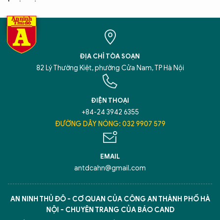
ĐỊA CHỈ TÒA SOẠN
82 Lý Thường Kiệt, phường Cửa Nam, TP Hà Nội
ĐIỆN THOẠI
+84-24 3942 6355
ĐƯỜNG DÂY NÓNG: 032 9907 579
EMAIL
antdcahn@gmail.com
AN NINH THỦ ĐÔ - CƠ QUAN CỦA CÔNG AN THÀNH PHỐ HÀ
NỘI - CHUYÊN TRANG CỦA BÁO CAND