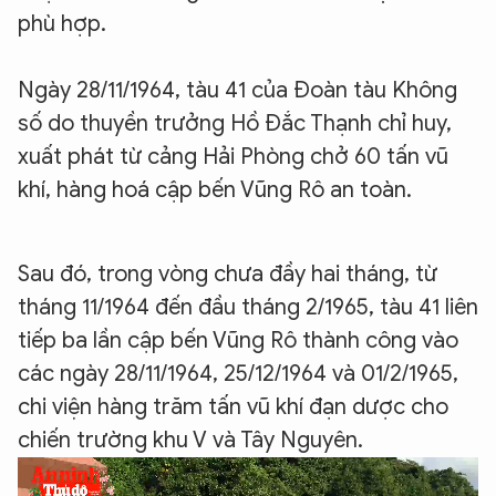
phù hợp.
Ngày 28/11/1964, tàu 41 của Đoàn tàu Không
số do thuyền trưởng Hồ Đắc Thạnh chỉ huy,
xuất phát từ cảng Hải Phòng chở 60 tấn vũ
khí, hàng hoá cập bến Vũng Rô an toàn.
Sau đó, trong vòng chưa đầy hai tháng, từ
tháng 11/1964 đến đầu tháng 2/1965, tàu 41 liên
tiếp ba lần cập bến Vũng Rô thành công vào
các ngày 28/11/1964, 25/12/1964 và 01/2/1965,
chi viện hàng trăm tấn vũ khí đạn dược cho
chiến trường khu V và Tây Nguyên.