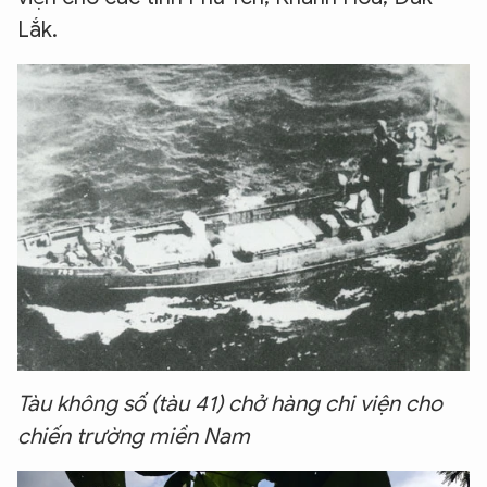
Lắk.
Tàu không số (tàu 41) chở hàng chi viện cho
chiến trường miền Nam