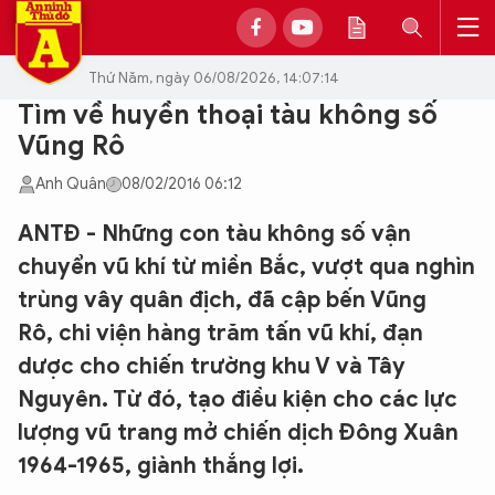
Thứ Năm, ngày 06/08/2026, 14:07:14
Tìm về huyền thoại tàu không số
Vũng Rô
Anh Quân
08/02/2016 06:12
ANTĐ - Những con tàu không số vận
chuyển vũ khí từ miền Bắc, vượt qua nghìn
trùng vây quân địch, đã cập bến Vũng
Rô, chi viện hàng trăm tấn vũ khí, đạn
dược cho chiến trường khu V và Tây
Nguyên. Từ đó, tạo điều kiện cho các lực
lượng vũ trang mở chiến dịch Đông Xuân
1964-1965, giành thắng lợi.