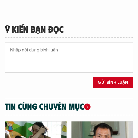
Ý KIẾN BẠN ĐỌC
GỬI BÌNH LUẬN
TIN CÙNG CHUYÊN MỤC