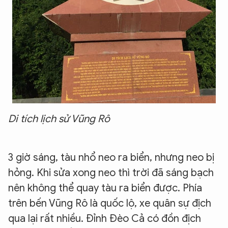
Di tích lịch sử Vũng Rô
3 giờ sáng, tàu nhổ neo ra biển, nhưng neo bị
hỏng. Khi sửa xong neo thì trời đã sáng bạch
nên không thể quay tàu ra biển được. Phía
trên bến Vũng Rô là quốc lộ, xe quân sự địch
qua lại rất nhiều. Đỉnh Đèo Cả có đồn địch