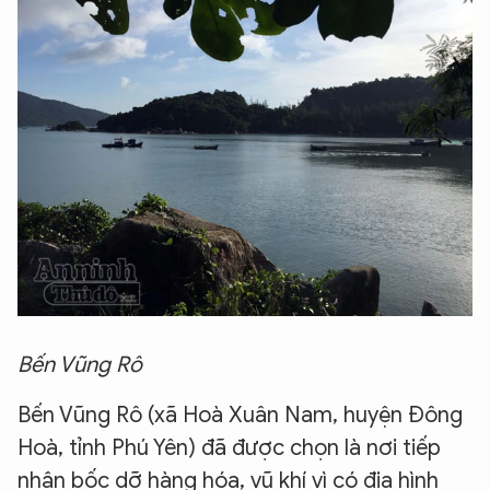
Bến Vũng Rô
Bến Vũng Rô (xã Hoà Xuân Nam, huyện Đông
Hoà, tỉnh Phú Yên) đã được chọn là nơi tiếp
nhận bốc dỡ hàng hóa, vũ khí vì có địa hình