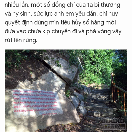
nhiều lần, một số đồng chí của ta bị thương
và hy sinh, sức lực anh em yếu dần, chỉ huy
quyết định dùng mìn tiêu hủy số hàng mới
đưa vào chưa kịp chuyển đi và phá vòng vây
rút lên rừng.