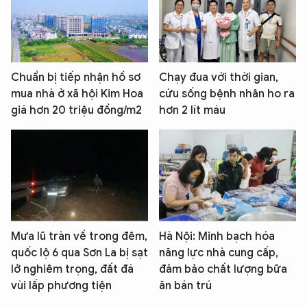
Chuẩn bị tiếp nhận hồ sơ
Chạy đua với thời gian,
mua nhà ở xã hội Kim Hoa
cứu sống bệnh nhân ho ra
giá hơn 20 triệu đồng/m2
hơn 2 lít máu
Mưa lũ tràn về trong đêm,
Hà Nội: Minh bạch hóa
quốc lộ 6 qua Sơn La bị sạt
năng lực nhà cung cấp,
lở nghiêm trọng, đất đá
đảm bảo chất lượng bữa
vùi lấp phương tiện
ăn bán trú