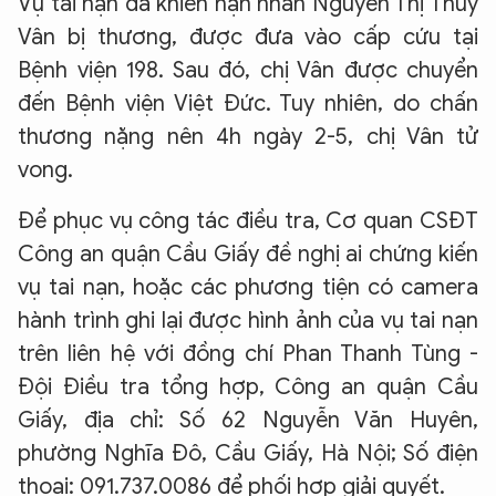
Vụ tai nạn đã khiến nạn nhân Nguyễn Thị Thúy
Vân bị thương, được đưa vào cấp cứu tại
Bệnh viện 198. Sau đó, chị Vân được chuyển
đến Bệnh viện Việt Đức. Tuy nhiên, do chấn
thương nặng nên 4h ngày 2-5, chị Vân tử
vong.
Để phục vụ công tác điều tra, Cơ quan CSĐT
Công an quận Cầu Giấy đề nghị ai chứng kiến
vụ tai nạn, hoặc các phương tiện có camera
hành trình ghi lại được hình ảnh của vụ tai nạn
trên liên hệ với đồng chí Phan Thanh Tùng -
Đội Điều tra tổng hợp, Công an quận Cầu
Giấy, địa chỉ: Số 62 Nguyễn Văn Huyên,
phường Nghĩa Đô, Cầu Giấy, Hà Nội; Số điện
thoại: 091.737.0086 để phối hợp giải quyết.