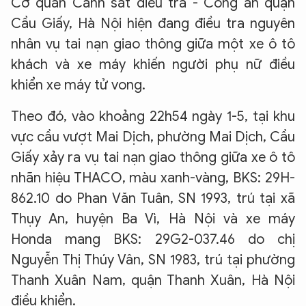
Cơ quan Cảnh sát điều tra - Công an quận
Cầu Giấy, Hà Nội hiện đang điều tra nguyên
nhân vụ tai nạn giao thông giữa một xe ô tô
khách và xe máy khiến người phụ nữ điều
khiển xe máy tử vong.
Theo đó, vào khoảng 22h54 ngày 1-5, tại khu
vực cầu vượt Mai Dịch, phường Mai Dịch, Cầu
Giấy xảy ra vụ tai nạn giao thông giữa xe ô tô
nhãn hiệu THACO, màu xanh-vàng, BKS: 29H-
862.10 do Phan Văn Tuân, SN 1993, trú tại xã
Thụy An, huyện Ba Vì, Hà Nội và xe máy
Honda mang BKS: 29G2-037.46 do chị
Nguyễn Thị Thúy Vân, SN 1983, trú tại phường
Thanh Xuân Nam, quận Thanh Xuân, Hà Nội
điều khiển.