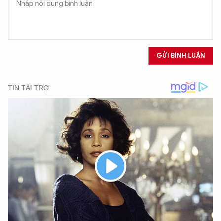
GỬI BÌNH LUẬN