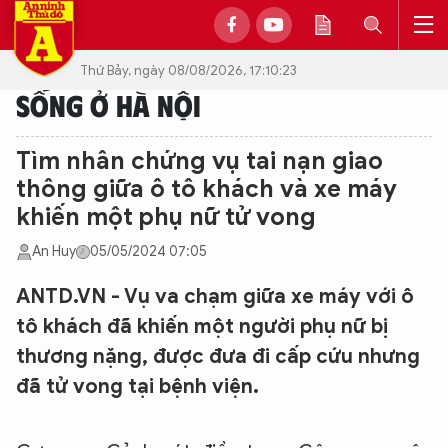
Thứ Bảy, ngày 08/08/2026, 17:10:23
SỐNG Ở HÀ NỘI
Tìm nhân chứng vụ tai nạn giao
thông giữa ô tô khách và xe máy
khiến một phụ nữ tử vong
An Huy
05/05/2024 07:05
ANTD.VN - Vụ va chạm giữa xe máy với ô
tô khách đã khiến một người phụ nữ bị
thương nặng, được đưa đi cấp cứu nhưng
đã tử vong tại bệnh viện.