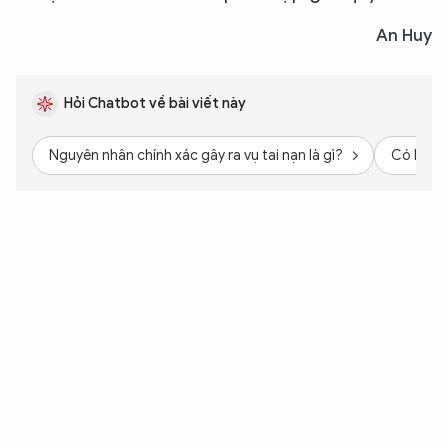
An Huy
Hỏi Chatbot về bài viết này
Nguyên nhân chính xác gây ra vụ tai nạn là gì?
Có bằng 