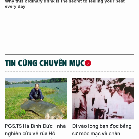
TIN CÙNG CHUYÊN MỤC
PGS.TS Hà Đình Đức - nhà
Đi vào lòng bạn đọc bằng
nghiên cứu về rùa Hồ
sự mộc mạc và chân