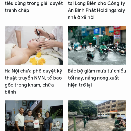
tiêu dùng trong giải quyết
tại Long Biên cho Công ty
tranh chấp
An Bình Phát Holdings xây
nhà ở xã hội
Hà Nội chưa phê duyệt kỹ
Bắc bộ giảm mưa từ chiều
thuật truyền NMN, tế bào
tối nay, nắng nóng xuất
gốc trong khám, chữa
hiện trở lại
bệnh