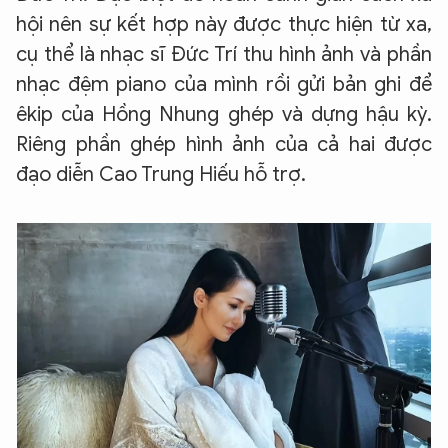
hội nên sự kết hợp này được thực hiện từ xa,
cụ thể là nhạc sĩ Đức Trí thu hình ảnh và phần
nhạc đệm piano của mình rồi gửi bản ghi để
êkip của Hồng Nhung ghép và dựng hậu kỳ.
Riêng phần ghép hình ảnh của cả hai được
đạo diễn Cao Trung Hiếu hỗ trợ.