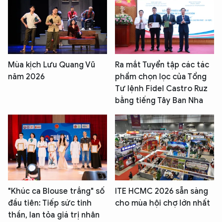
Mùa kịch Lưu Quang Vũ
Ra mắt Tuyển tập các tác
năm 2026
phẩm chọn lọc của Tổng
Tư lệnh Fidel Castro Ruz
bằng tiếng Tây Ban Nha
"Khúc ca Blouse trắng" số
ITE HCMC 2026 sẵn sàng
đầu tiên: Tiếp sức tinh
cho mùa hội chợ lớn nhất
thần, lan tỏa giá trị nhân