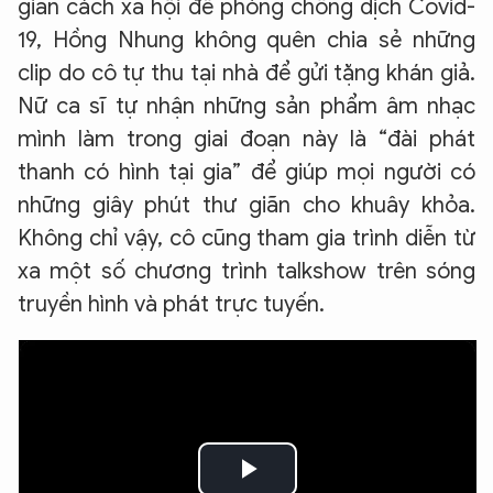
giãn cách xã hội để phòng chống dịch Covid-
19, Hồng Nhung không quên chia sẻ những
clip do cô tự thu tại nhà để gửi tặng khán giả.
Nữ ca sĩ tự nhận những sản phẩm âm nhạc
mình làm trong giai đoạn này là “đài phát
thanh có hình tại gia” để giúp mọi người có
những giây phút thư giãn cho khuây khỏa.
Không chỉ vậy, cô cũng tham gia trình diễn từ
xa một số chương trình talkshow trên sóng
truyền hình và phát trực tuyến.