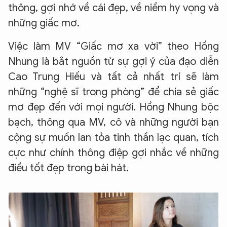
thông, gợi nhớ về cái đẹp, về niềm hy vọng và
những giấc mơ.
Việc làm MV “Giấc mơ xa vời” theo Hồng
Nhung là bắt nguồn từ sự gợi ý của đạo diễn
Cao Trung Hiếu và tất cả nhất trí sẽ làm
những “nghệ sĩ trong phòng” để chia sẻ giấc
mơ đẹp đến với mọi người. Hồng Nhung bộc
bạch, thông qua MV, cô và những người bạn
cộng sự muốn lan tỏa tinh thần lạc quan, tích
cực như chính thông điệp gợi nhắc về những
điều tốt đẹp trong bài hát.