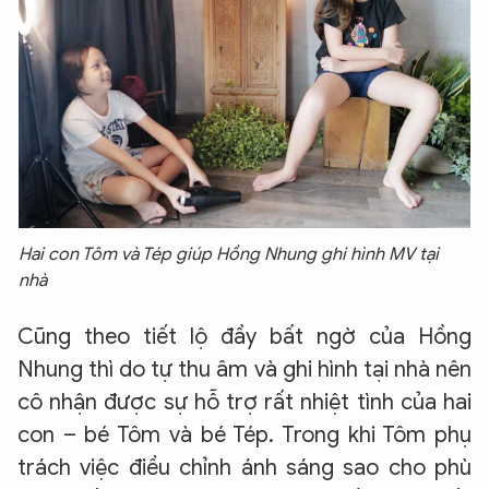
Hai con Tôm và Tép giúp Hồng Nhung ghi hình MV tại
nhà
Cũng theo tiết lộ đầy bất ngờ của Hồng
Nhung thì do tự thu âm và ghi hình tại nhà nên
cô nhận được sự hỗ trợ rất nhiệt tình của hai
con – bé Tôm và bé Tép. Trong khi Tôm phụ
trách việc điều chỉnh ánh sáng sao cho phù