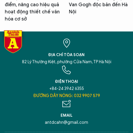
điểm, nâng cao hiệu quả
Van Gogh độc bản đến Hà
hoạt động thiết chế văn
Nội
hóa cơ sở
ĐỊA CHỈ TÒA SOẠN
82 Lý Thường Kiệt, phường Cửa Nam, TP Hà Nội
ĐIỆN THOẠI
+84-24 3942 6355
ĐƯỜNG DÂY NÓNG: 032 9907 579
EMAIL
antdcahn@gmail.com