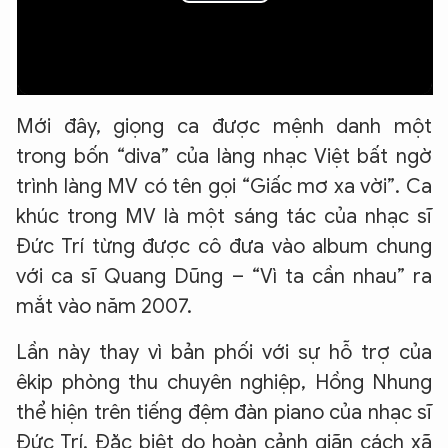
Play
Video
Mới đây, giọng ca được mệnh danh một
trong bốn “diva” của làng nhạc Việt bất ngờ
trình làng MV có tên gọi “Giấc mơ xa vời”. Ca
khúc trong MV là một sáng tác của nhạc sĩ
Đức Trí từng được cô đưa vào album chung
với ca sĩ Quang Dũng – “Vì ta cần nhau” ra
mắt vào năm 2007.
Lần này thay vì bản phối với sự hỗ trợ của
êkip phòng thu chuyên nghiệp, Hồng Nhung
thể hiện trên tiếng đệm đàn piano của nhạc sĩ
Đức Trí. Đặc biệt do hoàn cảnh giãn cách xã