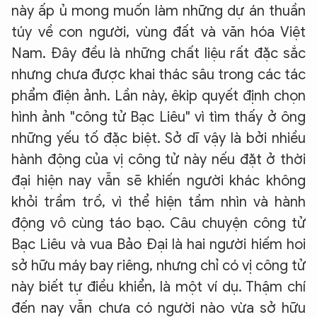
này ấp ủ mong muốn làm những dự án thuần
túy về con người, vùng đất và văn hóa Việt
Nam. Đây đều là những chất liệu rất đặc sắc
nhưng chưa được khai thác sâu trong các tác
phẩm điện ảnh. Lần này, êkip quyết định chọn
hình ảnh "công tử Bạc Liêu" vì tìm thấy ở ông
những yếu tố đặc biệt. Sở dĩ vậy là bởi nhiều
hành động của vị công tử này nếu đặt ở thời
đại hiện nay vẫn sẽ khiến người khác không
khỏi trầm trồ, vì thể hiện tầm nhìn và hành
động vô cùng táo bạo. Câu chuyện công tử
Bạc Liêu và vua Bảo Đại là hai người hiếm hoi
sở hữu máy bay riêng, nhưng chỉ có vị công tử
này biết tự điều khiển, là một ví dụ. Thậm chí
đến nay vẫn chưa có người nào vừa sở hữu