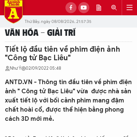
Thứ Bảy, ngày 08/08/2026, 21:57:35
VĂN HÓA - GIẢI TRÍ
Tiết lộ đầu tiên về phim điện ảnh
"Công tử Bạc Liêu"
Như Ý
02/09/2022 05:48
ANTD.VN - Thông tin đầu tiên về phim điện
ảnh " Công tử Bạc Liêu" vừa được nhà sản
xuất tiết lộ với bối cảnh phim mang đậm
chất hoài cổ, được thể hiện bằng phong
cách 3D mới mẻ.