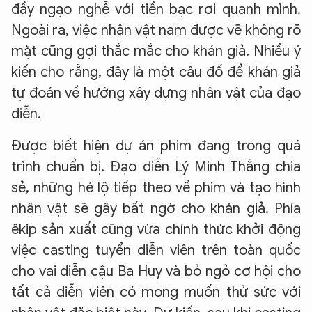
đầy ngạo nghễ với tiền bạc rơi quanh mình.
Ngoài ra, việc nhân vật nam được vẽ không rõ
mặt cũng gợi thắc mắc cho khán giả. Nhiều ý
kiến cho rằng, đây là một câu đố để khán giả
tự đoán về hướng xây dựng nhân vật của đạo
diễn.
Được biết hiện dự án phim đang trong quá
trình chuẩn bị. Đạo diễn Lý Minh Thắng chia
sẻ, những hé lộ tiếp theo về phim và tạo hình
nhân vật sẽ gây bất ngờ cho khán giả. Phía
êkip sản xuất cũng vừa chính thức khởi động
việc casting tuyển diễn viên trên toàn quốc
cho vai diễn cậu Ba Huy và bỏ ngỏ cơ hội cho
tất cả diễn viên có mong muốn thử sức với