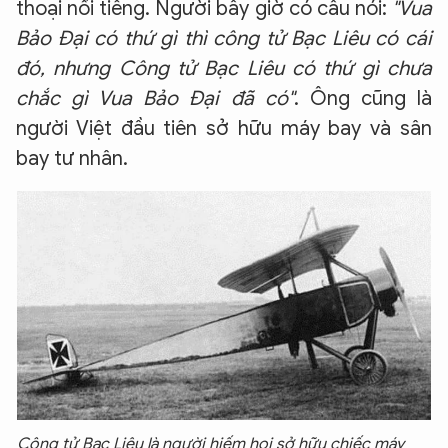
thoại nổi tiếng. Người bấy giờ có câu nói:
"Vua
Bảo Đại có thứ gì thì công tử Bạc Liêu có cái
đó, nhưng Công tử Bạc Liêu có thứ gì chưa
chắc gì Vua Bảo Đại đã có"
. Ông cũng là
người Việt đầu tiên sở hữu máy bay và sân
bay tư nhân.
Công tử Bạc Liêu là người hiếm hoi sở hữu chiếc máy