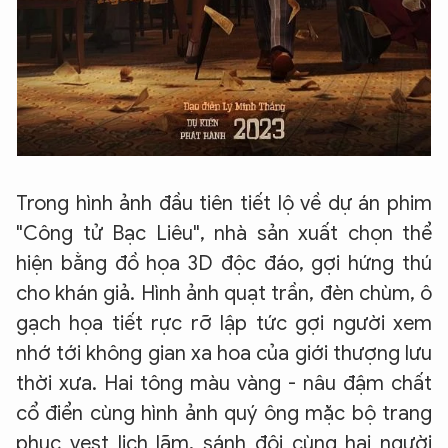
Trong hình ảnh đầu tiên tiết lộ về dự án phim
"Công tử Bạc Liêu", nhà sản xuất chọn thể
hiện bằng đồ họa 3D độc đáo, gợi hứng thú
cho khán giả. Hình ảnh quạt trần, đèn chùm, ô
gạch họa tiết rực rỡ lập tức gợi người xem
nhớ tới không gian xa hoa của giới thượng lưu
thời xưa. Hai tông màu vàng - nâu đậm chất
cổ điển cùng hình ảnh quý ông mặc bộ trang
phục vest lịch lãm, sánh đôi cùng hai người