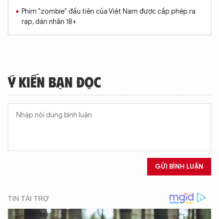
Phim "zombie" đầu tiên của Việt Nam được cấp phép ra
rạp, dán nhãn 18+
Ý KIẾN BẠN ĐỌC
GỬI BÌNH LUẬN