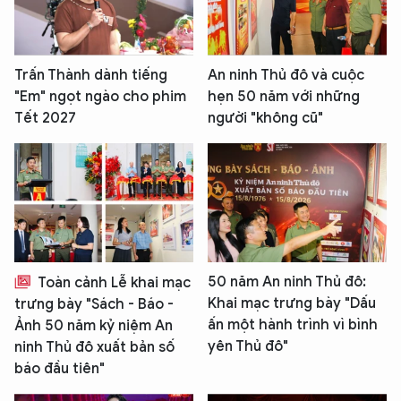
Trấn Thành dành tiếng
An ninh Thủ đô và cuộc
"Em" ngọt ngào cho phim
hẹn 50 năm với những
Tết 2027
người "không cũ"
50 năm An ninh Thủ đô:
Toàn cảnh Lễ khai mạc
Khai mạc trưng bày "Dấu
trưng bày "Sách - Báo -
ấn một hành trình vì bình
Ảnh 50 năm kỷ niệm An
yên Thủ đô"
ninh Thủ đô xuất bản số
báo đầu tiên"