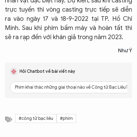
nhân vật đặc biệt này. Dự kiến, sau khi casting
trực tuyến thì vòng casting trực tiếp sẽ diễn
ra vào ngày 17 và 18-9-2022 tại TP. Hồ Chí
Minh. Sau khi phim bấm máy và hoàn tất thì
sẽ ra rạp đến với khán giả trong năm 2023.
Như Ý
Hỏi Chatbot về bài viết này
Phim khai thác những giai thoại nào về Công tử Bạc Liêu?
#công tử bạc liêu
#phim