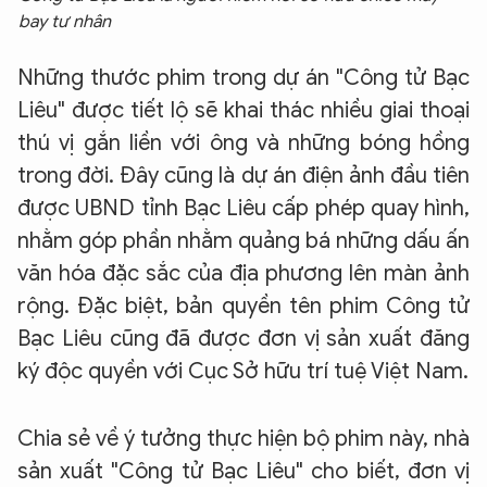
bay tư nhân
Những thước phim trong dự án "Công tử Bạc
Liêu" được tiết lộ sẽ khai thác nhiều giai thoại
thú vị gắn liền với ông và những bóng hồng
trong đời. Đây cũng là dự án điện ảnh đầu tiên
được UBND tỉnh Bạc Liêu cấp phép quay hình,
nhằm góp phần nhằm quảng bá những dấu ấn
văn hóa đặc sắc của địa phương lên màn ảnh
rộng. Đặc biệt, bản quyền tên phim Công tử
Bạc Liêu cũng đã được đơn vị sản xuất đăng
ký độc quyền với Cục Sở hữu trí tuệ Việt Nam.
Chia sẻ về ý tưởng thực hiện bộ phim này, nhà
sản xuất "Công tử Bạc Liêu" cho biết, đơn vị