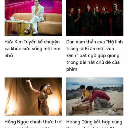
Hứa Kim Tuyền kể chuyện
Dàn nam thần của “Hộ linh
ca khúc cứu sống một em
tráng sĩ: Bí ẩn một vua
nhỏ
Đinh” bất ngờ góp giọng
trong bài hát chủ đề của
phim
Hồng Ngọc chính thức trở
Hoàng Dũng kết hợp cùng