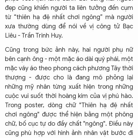
đẹp cũng khiến người ta liên tưởng đến cụm
từ “thiên hạ đệ nhất chơi ngông” mà người
xưa thường dùng để nói về vị công tử Bạc
Liêu - Trần Trinh Huy.
Cũng trong bức ảnh này, hai người phụ nữ
bên cạnh ông - một mặc áo dài quý phái, một
mặc váy áo theo phong cách phương Tây thời
thượng - được cho là đang mô phỏng lại
những mỹ nhân từng xuất hiện trong những
cuộc vui suốt thời hoàng kim của vị phú hào.
Trong poster, dòng chữ "Thiên hạ đệ nhất
chơi ngông" được thể hiện bằng một phông
chữ, bố cục tự do đầy chất "ngông". Điều này
cũng phù hợp với hình ảnh nhân vật bước đi