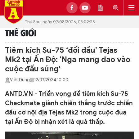
Thứ Sáu, ngày 07/08/2026, 03:02:25
THẾ GIỚI
Tiêm kích Su-75 ‘đối đầu’ Tejas
Mk2 tại Ấn Độ: 'Nga mang dao vào
cuộc đấu súng'
Việt Dũng
12/07/2024 10:00
ANTD.VN - Triển vọng để tiêm kích Su-75
Checkmate giành chiến thắng trước chiến
đấu cơ nội địa Tejas Mk2 trong cuộc đua
tại Ấn Độ bị nhận xét là quá thấp.