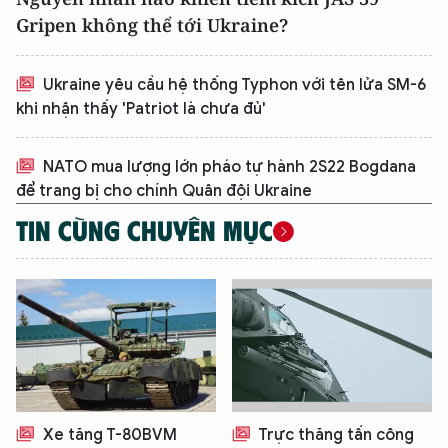
Gripen không thể tới Ukraine?
Ukraine yêu cầu hệ thống Typhon với tên lửa SM-6
khi nhận thấy 'Patriot là chưa đủ'
NATO mua lượng lớn pháo tự hành 2S22 Bogdana
để trang bị cho chính Quân đội Ukraine
TIN CÙNG CHUYÊN MỤC
Xe tăng T-80BVM
Trực thăng tấn công