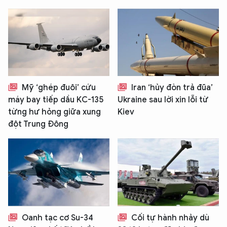
Mỹ ‘ghép đuôi’ cứu
Iran ‘hủy đòn trả đũa’
máy bay tiếp dầu KC-135
Ukraine sau lời xin lỗi từ
từng hư hỏng giữa xung
Kiev
đột Trung Đông
Oanh tạc cơ Su-34
Cối tự hành nhảy dù