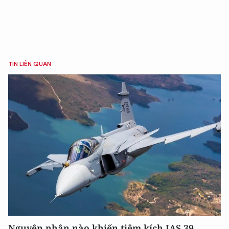
TIN LIÊN QUAN
Nguyên nhân nào khiến tiêm kích JAS 39