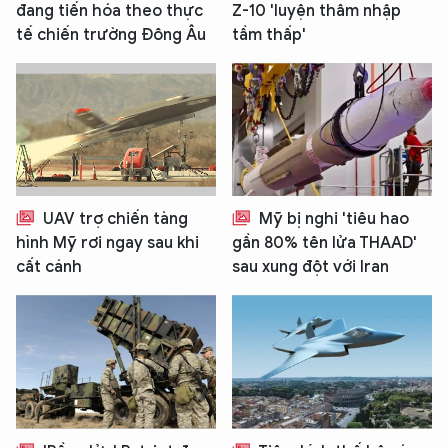
đang tiến hóa theo thực
Z-10 'luyện thâm nhập
tế chiến trường Đông Âu
tầm thấp'
XIN CHÀO,
TÔI LÀ CHATBOT CỦA
UAV trợ chiến tàng
Mỹ bị nghi 'tiêu hao
Hãy hỏi tôi bất kỳ điều gì bạn cần biết về
hình Mỹ rơi ngay sau khi
gần 80% tên lửa THAAD'
An Ninh Thủ Đô nhé. Tôi sẵn sàng hỗ trợ!
cất cánh
sau xung đột với Iran