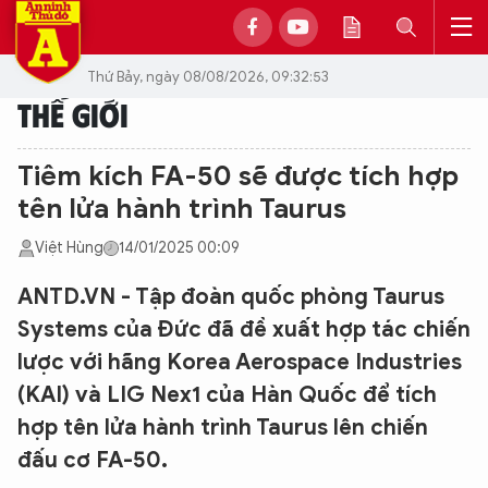
Thứ Bảy, ngày 08/08/2026, 09:32:53
THẾ GIỚI
Tiêm kích FA-50 sẽ được tích hợp
tên lửa hành trình Taurus
Việt Hùng
14/01/2025 00:09
ANTD.VN - Tập đoàn quốc phòng Taurus
Systems của Đức đã đề xuất hợp tác chiến
lược với hãng Korea Aerospace Industries
(KAI) và LIG Nex1 của Hàn Quốc để tích
hợp tên lửa hành trình Taurus lên chiến
đấu cơ FA-50.