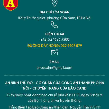
ĐỊA CHỈ TÒA SOẠN
82 Lý Thường Kiệt, phường Cửa Nam, TP Hà Nội
ĐIỆN THOẠI
+84-24 3942 6355
ĐƯỜNG DÂY NÓNG: 032 9907 579
EMAIL
antdcahn@gmail.com
AN NINH THỦ ĐÔ - CƠ QUAN CỦA CÔNG AN THÀNH PHỐ HÀ
NỘI - CHUYÊN TRANG CỦA BÁO CAND
Giấy phép hoạt động báo chí số 08/GP-BTTTT, ngày 5/1/2021
của Bộ Thông tin và Truyền thông.
Tổng Biên tập Báo Công an Nhân dân:
Nguyễn Thanh Bình