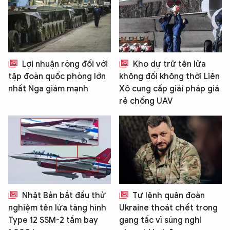
Lợi nhuận ròng đối với
Kho dự trữ tên lửa
tập đoàn quốc phòng lớn
không đối không thời Liên
nhất Nga giảm mạnh
Xô cung cấp giải pháp giá
rẻ chống UAV
Nhật Bản bắt đầu thử
Tư lệnh quân đoàn
nghiệm tên lửa tàng hình
Ukraine thoát chết trong
Type 12 SSM-2 tầm bay
gang tấc vì súng nghi