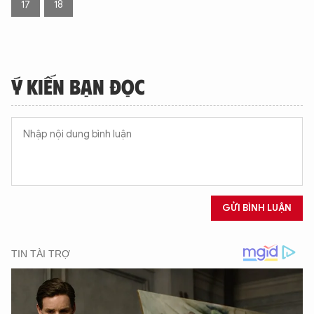
17
18
Ý KIẾN BẠN ĐỌC
GỬI BÌNH LUẬN