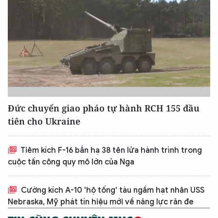
Đức chuyển giao pháo tự hành RCH 155 đầu
tiên cho Ukraine
Tiêm kích F-16 bắn hạ 38 tên lửa hành trình trong
cuộc tấn công quy mô lớn của Nga
Cường kích A-10 'hộ tống' tàu ngầm hạt nhân USS
Nebraska, Mỹ phát tín hiệu mới về năng lực răn đe