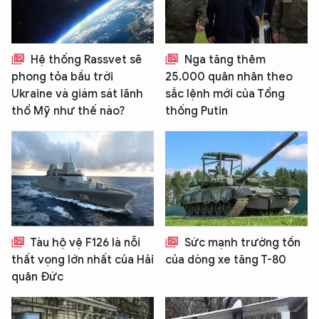
Hệ thống Rassvet sẽ
Nga tăng thêm
phong tỏa bầu trời
25.000 quân nhân theo
Ukraine và giám sát lãnh
sắc lệnh mới của Tổng
thổ Mỹ như thế nào?
thống Putin
Tàu hộ vệ F126 là nỗi
Sức mạnh trường tồn
thất vọng lớn nhất của Hải
của dòng xe tăng T-80
quân Đức