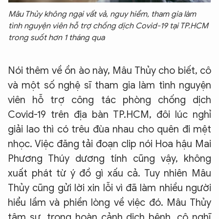
Mâu Thủy không ngại vất vả, nguy hiểm, tham gia làm
tình nguyện viên hỗ trợ chống dịch Covid-19 tại TP.HCM
trong suốt hơn 1 tháng qua
Nói thêm về ồn ào này, Mâu Thủy cho biết, cô
và một số nghệ sĩ tham gia làm tình nguyện
viên hỗ trợ công tác phòng chống dịch
Covid-19 trên địa bàn TP.HCM, đôi lúc nghỉ
giải lao thì có trêu đùa nhau cho quên đi mệt
nhọc. Việc đăng tải đoạn clip nói Hoa hậu Mai
Phương Thúy dương tính cũng vậy, không
xuất phát từ ý đồ gì xấu cả. Tuy nhiên Mâu
Thủy cũng gửi lời xin lỗi vì đã làm nhiều người
hiểu lầm và phiền lòng về việc đó. Mâu Thủy
tâm sự, trong hoàn cảnh dịch bệnh, cô nghĩ