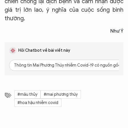
chiến chống lại dịch bệnh và cảm nhận được
giá trị lớn lao, ý nghĩa của cuộc sống bình
thường.
Như Ý
Hỏi Chatbot về bài viết này
Thông tin Mai Phương Thúy nhiễm Covid-19 có nguồn gốc từ 
#mâu thủy
#mai phương thúy
#hoa hậu nhiễm covid