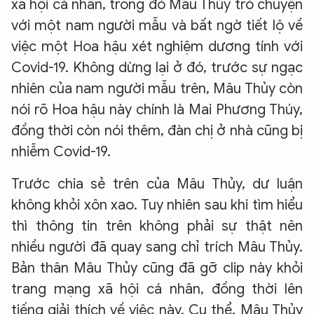
xã hội cá nhân, trong đó Mâu Thủy trò chuyện
với một nam người mẫu và bất ngờ tiết lộ về
việc một Hoa hậu xét nghiệm dương tính với
Covid-19. Không dừng lại ở đó, trước sự ngạc
nhiên của nam người mẫu trên, Mâu Thủy còn
nói rõ Hoa hậu này chính là Mai Phương Thúy,
đồng thời còn nói thêm, đàn chị ở nhà cũng bị
nhiễm Covid-19.
Trước chia sẻ trên của Mâu Thủy, dư luận
không khỏi xôn xao. Tuy nhiên sau khi tìm hiểu
thì thông tin trên không phải sự thật nên
nhiều người đã quay sang chỉ trích Mâu Thủy.
Bản thân Mâu Thủy cũng đã gỡ clip này khỏi
trang mạng xã hội cá nhân, đồng thời lên
tiếng giải thích về việc này. Cụ thể, Mâu Thủy