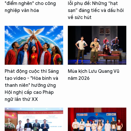
"điểm nghẽn" cho công
lỗi phụ đề: Những “hạt
nghiệp văn hóa
sạn” đáng tiếc và dấu hỏi
về sức hút
Phát động cuộc thi Sáng
Mùa kịch Lưu Quang Vũ
tạo video - "Hòa bình và
năm 2026
thanh niên" hưởng ứng
Hội nghị cấp cao Pháp
ngữ lần thứ XX