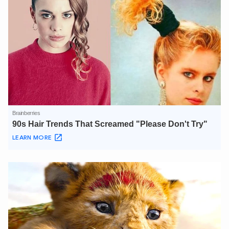
Hãy hỏi tôi bất kỳ điều gì bạn cần biết về
An Ninh Thủ Đô nhé. Tôi sẵn sàng hỗ trợ!