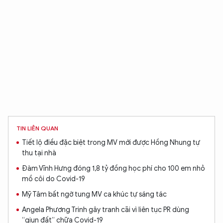
TIN LIÊN QUAN
Tiết lộ điều đặc biệt trong MV mới được Hồng Nhung tự
thu tại nhà
Đàm Vĩnh Hưng đóng 1,8 tỷ đồng học phí cho 100 em nhỏ
mồ côi do Covid-19
Mỹ Tâm bất ngờ tung MV ca khúc tự sáng tác
Angela Phương Trinh gây tranh cãi vì liên tục PR dùng
“giun đất” chữa Covid-19