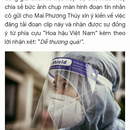
chia sẻ bức ảnh chụp màn hình đoạn tin nhắn
cô gửi cho Mai Phương Thúy xin ý kiến về việc
đăng tải đoạn clip này và nhận được sự đồng
ý từ phía cựu “Hoa hậu Việt Nam” kèm theo
lời nhận xét: “
Dễ thương quá!”.