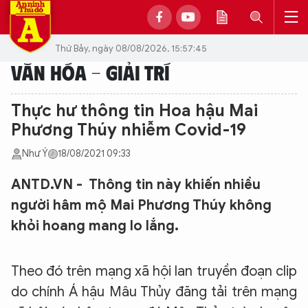
Thứ Bảy, ngày 08/08/2026, 15:57:45
VĂN HÓA - GIẢI TRÍ
Thực hư thông tin Hoa hậu Mai
Phương Thúy nhiễm Covid-19
Như Ý
18/08/2021 09:33
ANTD.VN - Thông tin này khiến nhiều
người hâm mộ Mai Phương Thúy không
khỏi hoang mang lo lắng.
Theo đó trên mạng xã hội lan truyền đoạn clip
do chính Á hậu Mâu Thủy đăng tải trên mạng