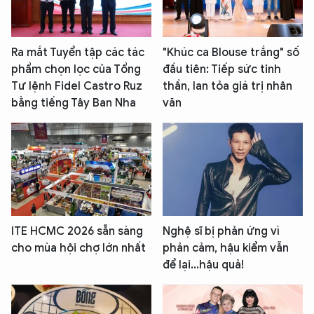
Ra mắt Tuyển tập các tác
"Khúc ca Blouse trắng" số
phẩm chọn lọc của Tổng
đầu tiên: Tiếp sức tinh
Tư lệnh Fidel Castro Ruz
thần, lan tỏa giá trị nhân
bằng tiếng Tây Ban Nha
văn
ITE HCMC 2026 sẵn sàng
Nghệ sĩ bị phản ứng vì
cho mùa hội chợ lớn nhất
phản cảm, hậu kiểm vẫn
để lại...hậu quả!