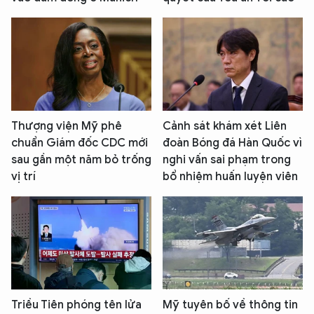
Thượng viện Mỹ phê
Cảnh sát khám xét Liên
chuẩn Giám đốc CDC mới
đoàn Bóng đá Hàn Quốc vì
sau gần một năm bỏ trống
nghi vấn sai phạm trong
vị trí
bổ nhiệm huấn luyện viên
Triều Tiên phóng tên lửa
Mỹ tuyên bố về thông tin