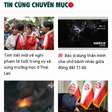
TIN CÙNG CHUYÊN MỤC
Tình tiết mới về nghi
Bác sĩ dùng thân mình
phạm 14 tuổi trong vụ xả
che chở bệnh nhân giữa
súng trường học ở Thái
động đất 7,1 độ
Lan