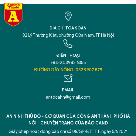
ĐỊA CHỈ TÒA SOẠN
82 Lý Thường Kiệt, phường Cửa Nam, TP Hà Nội
ĐIỆN THOẠI
+84-24 3942 6355
ĐƯỜNG DÂY NÓNG: 032 9907 579
EMAIL
antdcahn@gmail.com
AN NINH THỦ ĐÔ - CƠ QUAN CỦA CÔNG AN THÀNH PHỐ HÀ
NỘI - CHUYÊN TRANG CỦA BÁO CAND
Giấy phép hoạt động báo chí số 08/GP-BTTTT, ngày 5/1/2021