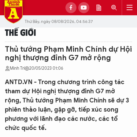
Thứ Bảy, ngày 08/08/2026, 04:56:37
THẾ GIỚI
Thủ tướng Phạm Minh Chính dự Hội
nghị thượng đỉnh G7 mở rộng
Minh Trí
20/05/2023 01:06
ANTD.VN - Trong chương trình công tác
tham dự Hội nghị thượng đỉnh G7 mở
rộng, Thủ tướng Phạm Minh Chính sẽ dự 3
phiên thảo luận, gặp gỡ, tiếp xúc song
phương với lãnh đạo các nước, các tổ
chức quốc tế.