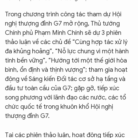
Trong chương trình công tác tham dự Hội
nghị thượng đỉnh G7 mở rộng, Thủ tướng
Chính phủ Phạm Minh Chính sẽ dự 3 phiên
thảo luận về các chủ đề “Cùng hợp tác xử lý
đa khủng hoảng”, “Nỗ lực chung vì một hành
tinh bền vững”, “Hướng tới một thế giới hòa
bình, ổn định và thịnh vượng”; tham gia hoạt
động về Sáng kiến Đối tác cơ sở hạ tầng và
đầu tư toàn cầu của G7; gặp gỡ, tiếp xúc
song phương với lãnh đạo các nước, các tổ
chức quốc tế trong khuôn khổ Hội nghị
thượng đỉnh G7.
Tại các phiên thảo luận, hoạt động tiếp xúc