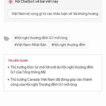
Hỏi Chatbot về bài viết này
Việt Nam kỳ vọng gì từ các thảo luận về 'đa khủng hoảng' tại
#Hội nghị thượng đỉnh G7 mở rộng
#Việt Nam-Nhật Bản
#Hội nghị thượng đỉnh
TIN LIÊN QUAN
Thủ tướng Đức từ chối lời mời dự Hội nghị thượng đỉnh
G7 của Tổng thống Mỹ
Thủ tướng Canada: Việt Nam đã đóng góp vào thành
công của Hội nghị Thượng đỉnh G7 mở rộng