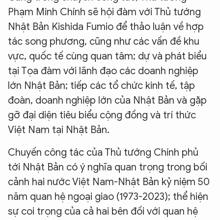
Phạm Minh Chính sẽ hội đàm với Thủ tướng
Nhật Bản Kishida Fumio để thảo luận về hợp
tác song phương, cũng như các vấn đề khu
vực, quốc tế cùng quan tâm; dự và phát biểu
tại Tọa đàm với lãnh đạo các doanh nghiệp
lớn Nhật Bản; tiếp các tổ chức kinh tế, tập
đoàn, doanh nghiệp lớn của Nhật Bản và gặp
gỡ đại diện tiêu biểu cộng đồng và trí thức
Việt Nam tại Nhật Bản.
Chuyến công tác của Thủ tướng Chính phủ
tới Nhật Bản có ý nghĩa quan trọng trong bối
cảnh hai nước Việt Nam-Nhật Bản kỷ niệm 50
năm quan hệ ngoại giao (1973-2023); thể hiện
sự coi trọng của cả hai bên đối với quan hệ