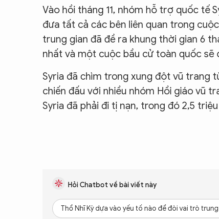
Vào hồi tháng 11, nhóm hỗ trợ quốc tế S
đưa tất cả các bên liên quan trong cu
trung gian đã đề ra khung thời gian 6 t
nhất và một cuộc bầu cử toàn quốc sẽ d
Syria đã chìm trong xung đột vũ trang
chiến đấu với nhiều nhóm Hồi giáo vũ tr
Syria đã phải đi tị nạn, trong đó 2,5 tr
Hỏi Chatbot về bài viết này
Thổ Nhĩ Kỳ dựa vào yếu tố nào để đòi vai trò trun