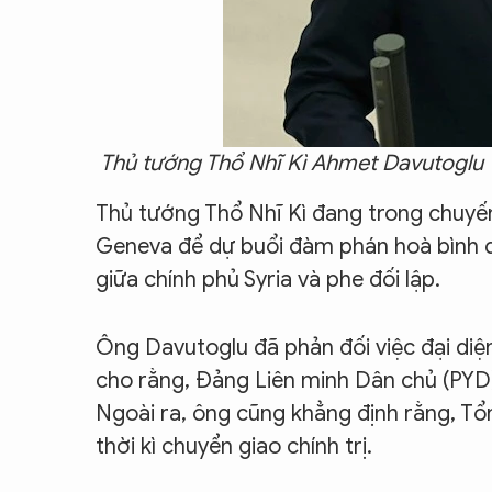
Thủ tướng Thổ Nhĩ Kì Ahmet Davutoglu
Thủ tướng Thổ Nhĩ Kì đang trong chuyế
Geneva để dự buổi đàm phán hoà bình do
giữa chính phủ Syria và phe đối lập.
Ông Davutoglu đã phản đối việc đại di
cho rằng, Đảng Liên minh Dân chủ (PYD)
Ngoài ra, ông cũng khẳng định rằng, T
thời kì chuyển giao chính trị.