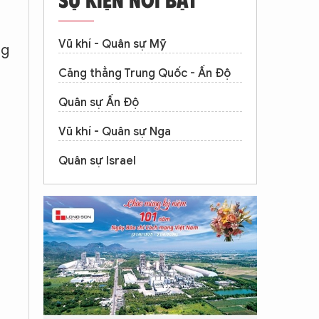
Vũ khí - Quân sự Mỹ
ng
Căng thẳng Trung Quốc - Ấn Độ
Quân sự Ấn Độ
Vũ khí - Quân sự Nga
Quân sự Israel