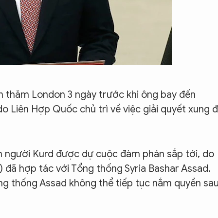
n thăm London 3 ngày trước khi ông bay đến
 Liên Hợp Quốc chủ trì về việc giải quyết xung 
ện người Kurd được dự cuộc đàm phán sắp tới, do
 đã hợp tác với Tổng thống Syria Bashar Assad.
ổng thống Assad không thể tiếp tục nắm quyền sa