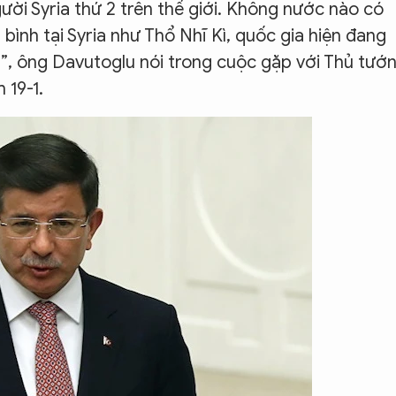
ười Syria thứ 2 trên thế giới. Không nước nào có
bình tại Syria như Thổ Nhĩ Kì, quốc gia hiện đang
ia”, ông Davutoglu nói trong cuộc gặp với Thủ tướ
 19-1.