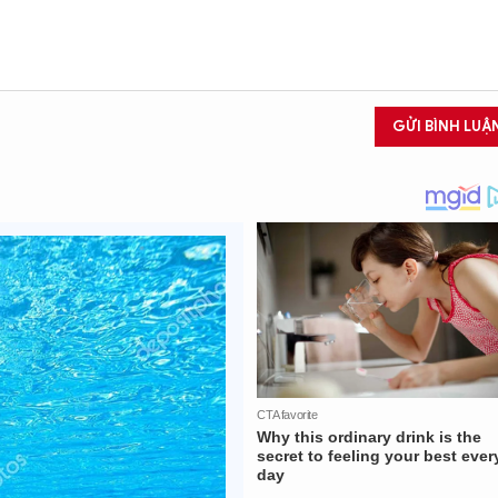
GỬI BÌNH LUẬ