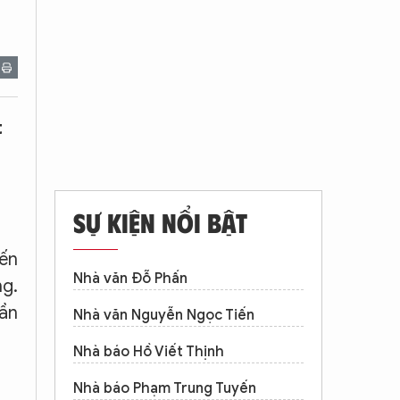
t
SỰ KIỆN NỔI BẬT
iến
Nhà văn Đỗ Phấn
ng.
lần
Nhà văn Nguyễn Ngọc Tiến
Nhà báo Hồ Viết Thịnh
Nhà báo Phạm Trung Tuyến