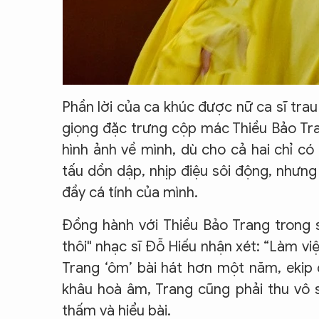
Phần lời của ca khúc được nữ ca sĩ tra
giọng đặc trưng cộp mác Thiều Bảo Tra
hình ảnh về mình, dù cho cả hai chỉ có
tấu dồn dập, nhịp điệu sôi động, nhưng
đầy cá tính của mình.
Đồng hành với Thiều Bảo Trang trong 
thôi" nhạc sĩ Đỗ Hiếu nhận xét: “Làm việ
Trang ‘ôm’ bài hát hơn một năm, ekip 
khâu hoà âm, Trang cũng phải thu vô s
thấm và hiểu bài.