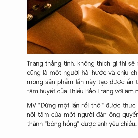
Trang thẳng tính, không thích gì thì sẽ 
cũng là một người hài hước và chịu ch
mong sản phẩm lần này tạo được ấn tư
tâm huyết của Thiều Bảo Trang với âm 
MV "Đừng một lần rồi thôi" được thực h
nội tâm của một người đàn ông quyến
thành “bóng hồng” được anh yêu chiều.