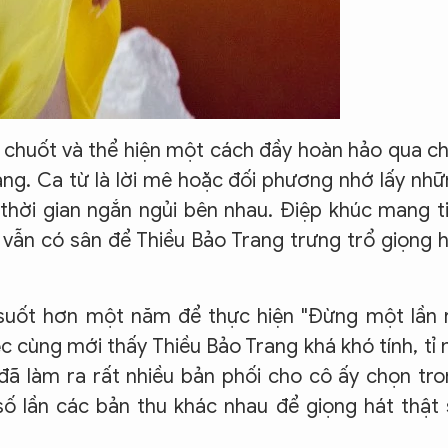
u chuốt và thể hiện một cách đầy hoàn hảo qua c
ng. Ca từ là lời mê hoặc đối phương nhớ lấy nh
 thời gian ngắn ngủi bên nhau. Điệp khúc mang t
 vẫn có sân để Thiều Bảo Trang trưng trổ giọng 
suốt hơn một năm để thực hiện "Đừng một lần 
c cùng mới thấy Thiều Bảo Trang khá khó tính, tỉ 
đã làm ra rất nhiều bản phối cho cô ấy chọn tr
ố lần các bản thu khác nhau để giọng hát thật