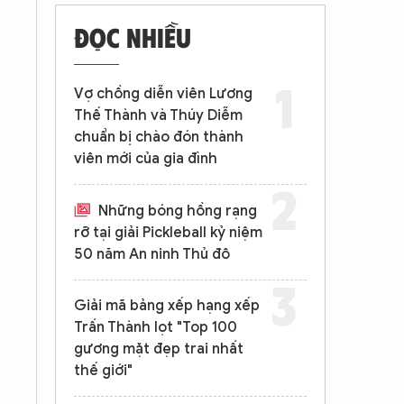
ĐỌC NHIỀU
Vợ chồng diễn viên Lương
Thế Thành và Thúy Diễm
chuẩn bị chào đón thành
viên mới của gia đình
Những bóng hồng rạng
rỡ tại giải Pickleball kỷ niệm
50 năm An ninh Thủ đô
Giải mã bảng xếp hạng xếp
Trấn Thành lọt "Top 100
gương mặt đẹp trai nhất
thế giới"