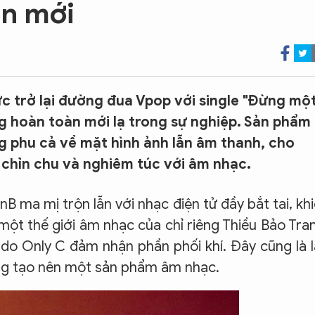
àn mới
c trở lại đường đua Vpop với single "Đừng mộ
ng hoàn toàn mới lạ trong sự nghiệp. Sản phẩm
g phu cả về mặt hình ảnh lẫn âm thanh, cho
chỉn chu và nghiêm túc với âm nhạc.
nB ma mị trộn lẫn với nhạc điện tử đầy bắt tai, kh
một thế giới âm nhạc của chỉ riêng Thiều Bảo Tra
do Only C đảm nhận phần phối khí. Đây cũng là 
cùng tạo nên một sản phẩm âm nhạc.