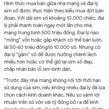
Hình thức mua bán giữa nhà mạng và đại lý
sim số được thực hiện theo kiểu mua đứt bán
đoạn. Với dải sim số khoảng 10.000 chiếc, đại
lý phải thanh toán ngay một lần cho nhà
mạng trung bình 500 triệu đồng. Đại lý nào
“mỏng” vốn hoặc gặp khách có thể bán luôn,
lãi 50-60 triệu đồng/lô 10.000 số. Nhưng có
đại lý “găm” số để được hưởng chênh lệch
nhiều hơn hoặc có thể giữ lại sim số đẹp,
chấp nhận bán lỗ sim bình dân.
“Trước đây nhà mạng không nói tới thời hạn
sử dụng của sim, nếu không nhiều đại lý đã lựa
chọn cách kinh doanh khác. Nếu so sánh lợi
nhuận trên số vốn vài tỷ đồng bỏ ra để kinh