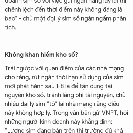
doanh sim số với việc gửi ngân hàng lấy lãi thì
chênh lệch đến thời điểm này không đáng là
bao” - chủ một đại lý sim số ngán ngẩm phân
tích.
Không khan hiếm kho số?
Trái ngược với quan điểm của các nhà mạng
cho rằng, rút ngắn thời hạn sử dụng của sim
mới phát hành sau 1-8 là để tận dụng tài
nguyên kho số, tránh lãng phí tài nguyên, chủ
nhiều đại lý sim “tố” lại nhà mạng rằng điều
này không hợp lý. Trong văn bản gửi VNPT, hội
những người kinh doanh này khẳng định:
“Lượng sim đang bán trên thị trường đủ khả