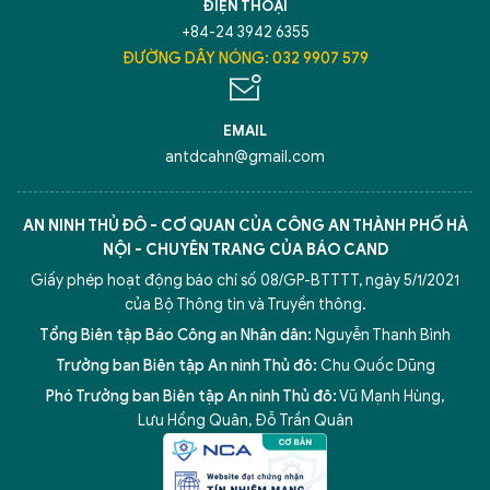
ĐIỆN THOẠI
+84-24 3942 6355
ĐƯỜNG DÂY NÓNG: 032 9907 579
EMAIL
antdcahn@gmail.com
AN NINH THỦ ĐÔ - CƠ QUAN CỦA CÔNG AN THÀNH PHỐ HÀ
NỘI - CHUYÊN TRANG CỦA BÁO CAND
Giấy phép hoạt động báo chí số 08/GP-BTTTT, ngày 5/1/2021
của Bộ Thông tin và Truyền thông.
Tổng Biên tập Báo Công an Nhân dân:
Nguyễn Thanh Bình
Trưởng ban Biên tập An ninh Thủ đô:
Chu Quốc Dũng
Phó Trưởng ban Biên tập An ninh Thủ đô:
Vũ Mạnh Hùng
,
Lưu Hồng Quân
,
Đỗ Trần Quân