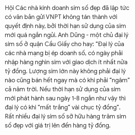
Hội Các nhà kinh doanh sim số đẹp đã lập tức
có văn bản gửi VNPT không tán thành với
quyết định này, bởi thời hạn sử dụng của sim
mới quá ngắn ngủi. Anh Dũng - một chủ đại lý
sim số ở quận Cầu Giấy cho hay: “Đại lý của
các nhà mạng bị ép doanh số, có ngày phải
nhập hàng nghìn sim với giao dịch ít nhất nửa
tỷ đồng. Lượng sim lớn này không phải đại lý
nào cũng bán hết ngay mà có khi phải “ngâm”
cả năm trời. Nếu thời hạn sử dụng của sim
mới phát hành sau ngày 1-8 ngắn như vậy thì
đại lý có khi “mất trắng” vài chục tỷ đồng”.
Rất nhiều đại lý sim số sỡ hữu hàng trăm sim
số đẹp với giá trị lên đến hàng tỷ đồng.