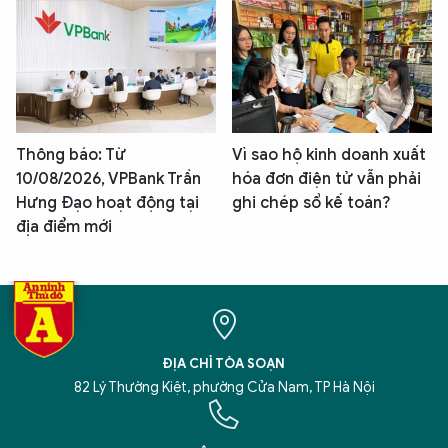
Thông báo: Từ
Vì sao hộ kinh doanh xuất
10/08/2026, VPBank Trần
hóa đơn điện tử vẫn phải
Hưng Đạo hoạt động tại
ghi chép sổ kế toán?
địa điểm mới
ĐỊA CHỈ TÒA SOẠN
82 Lý Thường Kiệt, phường Cửa Nam, TP Hà Nội