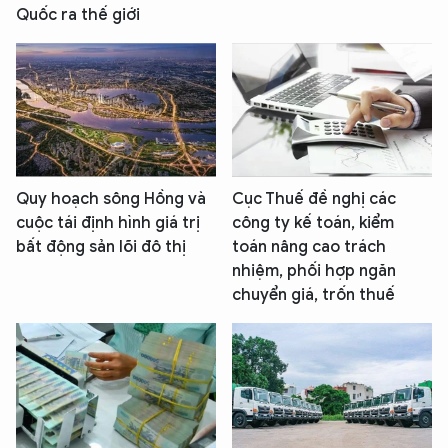
Quốc ra thế giới
Quy hoạch sông Hồng và
Cục Thuế đề nghị các
cuộc tái định hình giá trị
công ty kế toán, kiểm
bất động sản lõi đô thị
toán nâng cao trách
nhiệm, phối hợp ngăn
chuyển giá, trốn thuế