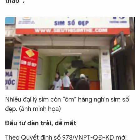
tháo”.
Nhiều đại lý sim còn “ôm” hàng nghìn sim số
đẹp. (ảnh minh họa)
Đầu tư dàn trải, dễ mất
Theo Quyết định số 978/VNPT-QĐ-KD mới