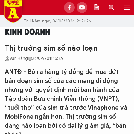
Thứ Năm, ngày 06/08/2026, 21:21:26
KINH DOANH
Thị trường sim số náo loạn
Vân Hằng
26/09/2011 15:49
ANTĐ - Bỏ ra hàng tỷ đồng để mua đứt
bán đoạn sim số của các mạng di động
nhưng với quyết định mới ban hành của
Tập đoàn Bưu chính Viễn thông (VNPT),
“tuổi thọ” của sim trả trước Vinaphone và
MobiFone ngắn hơn. Thị trường sim số
đang náo loạn bởi có đại lý giảm giá, “bán