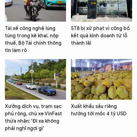
Tài xế công nghệ lúng
ST8 bị xử phạt vì công bố
túng trong kê khai, nộp
kết quả kinh doanh từ lỗ
thuế, Bộ Tài chính thông
thành lãi
tin làm rõ
Xưởng dịch vụ, trạm sạc
Xuất khẩu sầu riêng
phủ rộng, chủ xe VinFast
hướng tới mốc 4 tỷ USD
thừa nhận: 'Đi xa không
phải nghĩ ngợi gì'