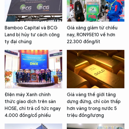
Bamboo Capital và BCG
Giá xăng giảm từ chiều
Land bị hủy tư cách công
nay, RON95E10 về hơn
ty đại chúng
22.300 đồng/lít
Điện máy Xanh chính
Giá vàng thế giới tăng
thức giao dịch trên sàn
dựng đứng, chỉ còn thấp
HOSE, chi trả cổ tức ngay
hơn vàng trong nước 5
4.000 đồng/cổ phiếu
triệu đồng/lượng