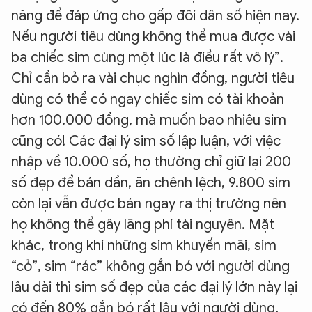
năng để đáp ứng cho gấp đôi dân số hiện nay.
Nếu người tiêu dùng không thể mua được vài
ba chiếc sim cùng một lúc là điều rất vô lý”.
Chỉ cần bỏ ra vài chục nghìn đồng, người tiêu
dùng có thể có ngay chiếc sim có tài khoản
hơn 100.000 đồng, mà muốn bao nhiêu sim
cũng có! Các đại lý sim số lập luận, với việc
nhập về 10.000 số, họ thường chỉ giữ lại 200
số đẹp để bán dần, ăn chênh lệch, 9.800 sim
còn lại vẫn được bán ngay ra thị trường nên
họ không thể gây lãng phí tài nguyên. Mặt
khác, trong khi những sim khuyến mãi, sim
“cỏ”, sim “rác” không gắn bó với người dùng
lâu dài thì sim số đẹp của các đại lý lớn này lại
có đến 80% gắn bó rất lâu với người dùng.