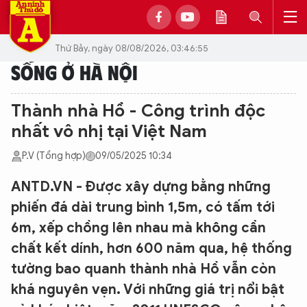
Thứ Bảy, ngày 08/08/2026, 03:46:55
SỐNG Ở HÀ NỘI
Thành nhà Hồ - Công trình độc
nhất vô nhị tại Việt Nam
P.V (Tổng hợp)
09/05/2025 10:34
ANTD.VN - Được xây dựng bằng những
phiến đá dài trung bình 1,5m, có tấm tới
6m, xếp chồng lên nhau mà không cần
chất kết dính, hơn 600 năm qua, hệ thống
tường bao quanh thành nhà Hồ vẫn còn
khá nguyên vẹn. Với những giá trị nổi bật