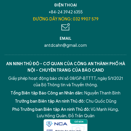
ĐIỆN THOẠI
+84-24 3942 6355
ĐƯỜNG DÂY NÓNG: 032 9907 579
EMAIL
antdcahn@gmail.com
AN NINH THỦ ĐÔ - CƠ QUAN CỦA CÔNG AN THÀNH PHỐ HÀ
NỘI - CHUYÊN TRANG CỦA BÁO CAND
Giấy phép hoạt động báo chí số 08/GP-BTTTT, ngày 5/1/2021
của Bộ Thông tin và Truyền thông.
Tổng Biên tập Báo Công an Nhân dân:
Nguyễn Thanh Bình
Trưởng ban Biên tập An ninh Thủ đô:
Chu Quốc Dũng
Phó Trưởng ban Biên tập An ninh Thủ đô:
Vũ Mạnh Hùng
,
Lưu Hồng Quân
,
Đỗ Trần Quân