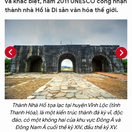
và khác biệt, năm 2011 UNESCO công nhận
thành nhà Hồ là Di sản văn hóa thế giới.
n
Thành Nhà Hồ tọa lạc tại huyện Vĩnh Lộc (tỉnh
Thanh Hóa), là một kiến trúc thành đá kỳ vĩ, độc
đáo, có một không hai của khu vực Đông Á và
Đông Nam Á cuối thế kỷ XIV, đầu thế kỷ XV.