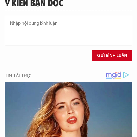
Ý KIẾN BẠN ĐỌC
GỬI BÌNH LUẬN