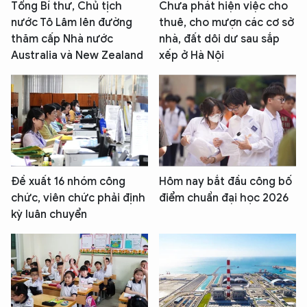
Tổng Bí thư, Chủ tịch
Chưa phát hiện việc cho
nước Tô Lâm lên đường
thuê, cho mượn các cơ sở
thăm cấp Nhà nước
nhà, đất dôi dư sau sắp
Australia và New Zealand
xếp ở Hà Nội
Đề xuất 16 nhóm công
Hôm nay bắt đầu công bố
chức, viên chức phải định
điểm chuẩn đại học 2026
kỳ luân chuyển