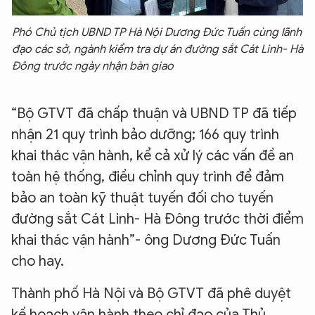
Phó Chủ tịch UBND TP Hà Nội Dương Đức Tuấn cùng lãnh
đạo các sở, ngành kiểm tra dự án đường sắt Cát Linh- Hà
Đông trước ngày nhận bàn giao
“Bộ GTVT đã chấp thuận và UBND TP đã tiếp
nhận 21 quy trình bảo dưỡng; 166 quy trình
khai thác vận hành, kể cả xử lý các vấn đề an
toàn hệ thống, điều chỉnh quy trình để đảm
bảo an toàn kỹ thuật tuyến đối cho tuyến
đường sắt Cát Linh- Hà Đông trước thời điểm
khai thác vận hành”- ông Dương Đức Tuấn
cho hay.
Thành phố Hà Nội và Bộ GTVT đã phê duyệt
kế hoạch vận hành theo chỉ đạo của Thủ