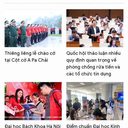
Thiêng liêng lễ chào cờ
Quốc hội thảo luận nhiều
tại Cột cờ A Pa Chải
quy định quan trọng về
phòng chống rửa tiền và
các tổ chức tín dụng
Đại học Bách Khoa Hà Nội
Điểm chuẩn Đại học Kinh