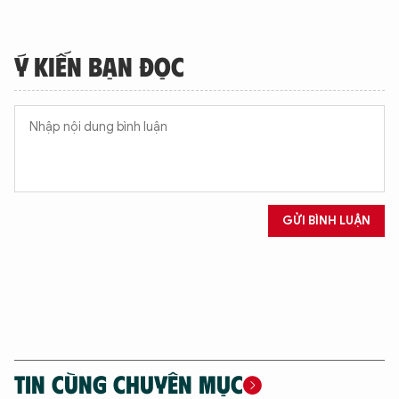
Ý KIẾN BẠN ĐỌC
GỬI BÌNH LUẬN
TIN CÙNG CHUYÊN MỤC