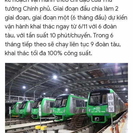
tướng Chính phủ. Giai đoạn đầu chia làm 2
giai đoạn, giai đoạn một (6 tháng đầu) dự kiến
vận hành khai thác ngay từ 6/11 với 6 đoàn
tàu, với tần suất 10 phút/chuyến. Trong 6
tháng tiếp theo sẽ chạy liên tục 9 đoàn tàu,
khai thác tối đa 100% công suất.