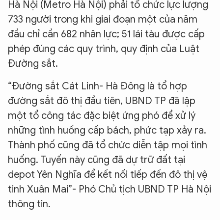
Hà Nội (Metro Hà Nội) phải tổ chức lực lượng
733 người trong khi giai đoạn một của năm
đầu chỉ cần 682 nhân lực; 51 lái tàu được cấp
phép đúng các quy trình, quy định của Luật
Đường sắt.
“Đường sắt Cát Linh- Hà Đông là tổ hợp
đường sắt đô thị đầu tiên, UBND TP đã lập
một tổ công tác đặc biệt ứng phó để xử lý
những tình huống cấp bách, phức tạp xảy ra.
Thành phố cũng đã tổ chức diễn tập mọi tình
huống. Tuyến này cũng đã dự trữ đất tại
depot Yên Nghĩa để kết nối tiếp đến đô thị vệ
tinh Xuân Mai”- Phó Chủ tịch UBND TP Hà Nội
thông tin.