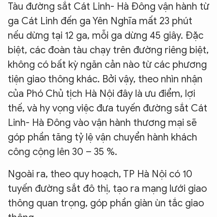
Tàu đường sắt Cát Linh- Hà Đông vận hành từ
ga Cát Linh đến ga Yên Nghĩa mất 23 phút
nếu dừng tại 12 ga, mỗi ga dừng 45 giây. Đặc
biệt, các đoàn tàu chạy trên đường riêng biệt,
không có bất kỳ ngăn cản nào từ các phương
tiện giao thông khác. Bởi vậy, theo nhìn nhận
của Phó Chủ tịch Hà Nội đây là ưu điểm, lợi
thế, và hy vọng việc đưa tuyến đường sắt Cát
Linh- Hà Đông vào vận hành thương mại sẽ
góp phần tăng tỷ lệ vận chuyển hành khách
công cộng lên 30 – 35 %.
Ngoài ra, theo quy hoạch, TP Hà Nội có 10
tuyến đường sắt đô thị, tạo ra mạng lưới giao
thông quan trọng, góp phần giàn ùn tắc giao