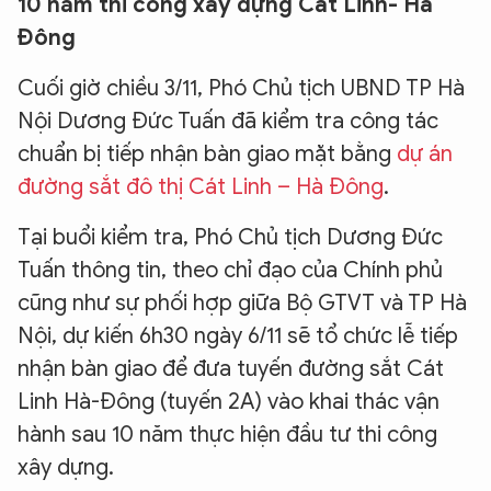
10 năm thi công xây dựng Cát Linh- Hà
Đông
Cuối giờ chiều 3/11, Phó Chủ tịch UBND TP Hà
Nội Dương Đức Tuấn đã kiểm tra công tác
chuẩn bị tiếp nhận bàn giao mặt bằng
dự án
đường sắt đô thị Cát Linh – Hà Đông
.
Tại buổi kiểm tra, Phó Chủ tịch Dương Đức
Tuấn thông tin, theo chỉ đạo của Chính phủ
cũng như sự phối hợp giữa Bộ GTVT và TP Hà
Nội, dự kiến 6h30 ngày 6/11 sẽ tổ chức lễ tiếp
nhận bàn giao để đưa tuyến đường sắt Cát
Linh Hà-Đông (tuyến 2A) vào khai thác vận
hành sau 10 năm thực hiện đầu tư thi công
xây dựng.