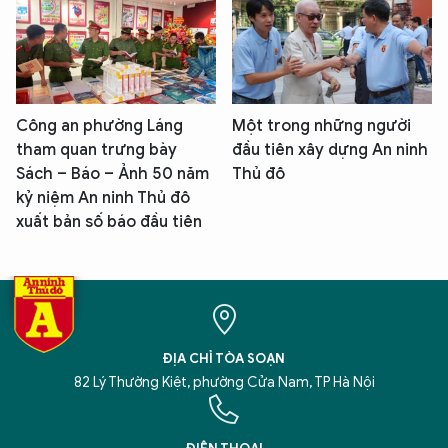
Công an phường Láng
Một trong những người
tham quan trưng bày
đầu tiên xây dựng An ninh
Sách – Báo – Ảnh 50 năm
Thủ đô
kỷ niệm An ninh Thủ đô
xuất bản số báo đầu tiên
ĐỊA CHỈ TÒA SOẠN
82 Lý Thường Kiệt, phường Cửa Nam, TP Hà Nội