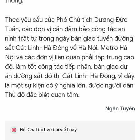
thông.
Theo yêu cầu của Phó Chủ tịch Dương Đức
Tuấn, các đơn vị cần đảm bảo công tác an
ninh trật tự trong ngày bàn giao tuyến đường
sắt Cát Linh- Hà Đông về Hà Nội. Metro Hà
Nội và các đơn vị liên quan phải tập trung cao
độ, làm tốt công tác tiếp nhận, bàn giao dự
án đường sắt đô thị Cát Linh- Hà Đông, vì đây
là một sự kiện có ý nghĩa lớn, được người dân
Thủ đô đặc biệt quan tâm.
Ngân Tuyền
XIN CHÀO,
Hỏi Chatbot về bài viết này
TÔI LÀ CHATBOT CỦA