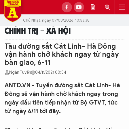
Chủ Nhật, ngày 09/08/2026, 10:53:38
CHÍNH TRỊ - XÃ HỘI
Tàu đường sắt Cát Linh- Hà Đông
vận hành chở khách ngay từ ngày
bàn giao, 6-11
Ngân Tuyền
04/11/2021 00:54
ANTD.VN - Tuyến đường sắt Cát Linh- Hà
Đông sẽ vận hành chở khách ngay trong
ngày đầu tiên tiếp nhận từ Bộ GTVT, tức
từ ngày 6/11 tới đây.