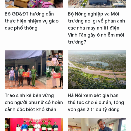
Bộ GD&ĐT hướng dẫn
Bộ Nông nghiệp và Môi
thực hiện nhiệm vụ giáo
trường nói gì về phản ánh
dục phổ thông
các nhà máy nhiệt điện
Vĩnh Tân gây ô nhiễm môi
trường?
Trao sinh kế bền vững
Hà Nội xem xét gia hạn
cho người phụ nữ có hoàn
thủ tục cho 6 dự án, tổng
cảnh đặc biệt khó khăn
vốn gần 2 triệu tỷ đồng