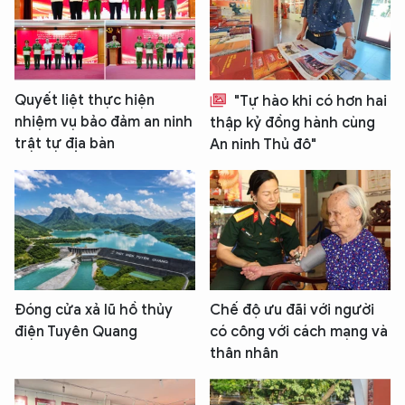
Quyết liệt thực hiện
"Tự hào khi có hơn hai
nhiệm vụ bảo đảm an ninh
thập kỷ đồng hành cùng
trật tự địa bàn
An ninh Thủ đô"
Đóng cửa xả lũ hồ thủy
Chế độ ưu đãi với người
điện Tuyên Quang
có công với cách mạng và
thân nhân