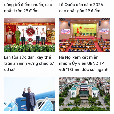
công bố điểm chuẩn, cao
tế Quốc dân năm 2026
nhất trên 29 điểm
cao nhất gần 29 điểm
Lan tỏa sức dân, xây thế
Hà Nội xem xét miễn
trận an ninh vững chắc từ
nhiệm Ủy viên UBND TP
cơ sở
với 11 Giám đốc sở, ngành