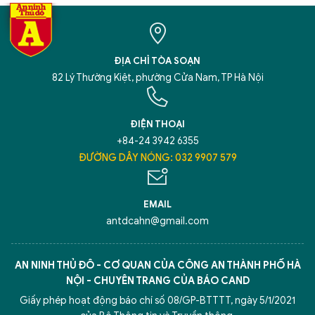
ĐỊA CHỈ TÒA SOẠN
82 Lý Thường Kiệt, phường Cửa Nam, TP Hà Nội
ĐIỆN THOẠI
+84-24 3942 6355
ĐƯỜNG DÂY NÓNG: 032 9907 579
EMAIL
antdcahn@gmail.com
AN NINH THỦ ĐÔ - CƠ QUAN CỦA CÔNG AN THÀNH PHỐ HÀ
NỘI - CHUYÊN TRANG CỦA BÁO CAND
Giấy phép hoạt động báo chí số 08/GP-BTTTT, ngày 5/1/2021