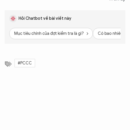
Hỏi Chatbot về bài viết này
Mục tiêu chính của đợt kiểm tra là gì?
Có bao nhiêu loạ
#PCCC