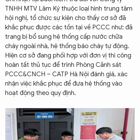
TNHH MTV Lâm Ký thuộc loại hình trung tâm
hội nghị, tổ chức sự kiện cho thấy cơ sở đã
khắc phục được các tồn tại về PCCC như: đã
trang bị bổ sung hệ thống cấp nước chữa
cháy ngoài nhà, hệ thống báo cháy tự động.
Hiện cơ sở đang phối hợp với đơn vị thi công
hoàn tất thủ tục để trình Phòng Cảnh sát
PCCC&CNCH – CATP Hà Nội đánh giá, xác
nhận việc khắc phục để đưa hệ thống vào
hoạt động theo quy định.