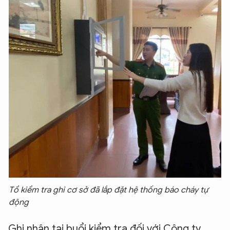
Tổ kiểm tra ghi cơ sở đã lắp đặt hệ thống báo cháy tự
động
Ghi nhận tại buổi kiểm tra đối với Công ty