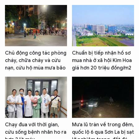
Chủ động công tác phòng
Chuẩn bị tiếp nhận hồ sơ
cháy, chữa cháy và cứu
mua nhà ở xã hội Kim Hoa
nạn, cứu hộ mùa mưa bão
giá hơn 20 triệu đồng/m2
Chạy đua với thời gian,
Mưa lũ tràn về trong đêm,
cứu sống bệnh nhân ho ra
quốc lộ 6 qua Sơn La bị sạt