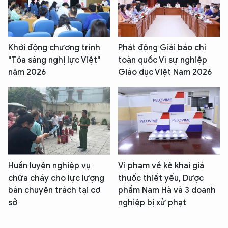
Khởi động chương trình
Phát động Giải báo chí
"Tỏa sáng nghị lực Việt"
toàn quốc Vì sự nghiệp
năm 2026
Giáo dục Việt Nam 2026
Huấn luyện nghiệp vụ
Vi phạm về kê khai giá
chữa cháy cho lực lượng
thuốc thiết yếu, Dược
bán chuyên trách tại cơ
phẩm Nam Hà và 3 doanh
sở
nghiệp bị xử phạt