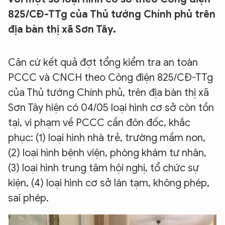
825/CĐ-TTg của Thủ tướng Chính phủ trên
địa bàn thị xã Sơn Tây.
Căn cứ kết quả đợt tổng kiểm tra an toàn
PCCC và CNCH theo Công điện 825/CĐ-TTg
của Thủ tướng Chính phủ, trên địa bàn thị xã
Sơn Tây hiện có 04/05 loại hình cơ sở còn tồn
tại, vi phạm về PCCC cần đôn đốc, khắc
phục: (1) loại hình nhà trẻ, trường mầm non,
(2) loại hình bệnh viện, phòng khám tư nhân,
(3) loại hình trung tâm hội nghị, tổ chức sự
kiện, (4) loại hình cơ sở lán tạm, không phép,
sai phép.