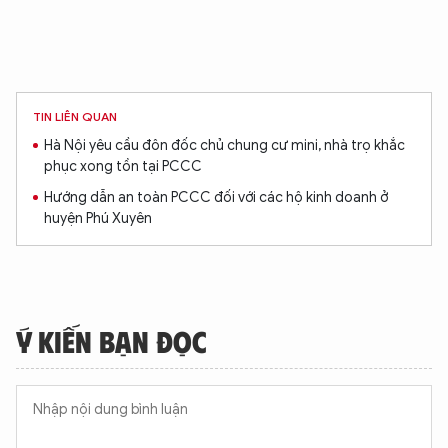
TIN LIÊN QUAN
Hà Nội yêu cầu đôn đốc chủ chung cư mini, nhà trọ khắc
phục xong tồn tại PCCC
Hướng dẫn an toàn PCCC đối với các hộ kinh doanh ở
huyện Phú Xuyên
Ý KIẾN BẠN ĐỌC