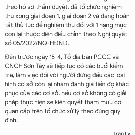
theo hồ sơ thẩm duyệt, đã tổ chức nghiệm
thu xong giai đoạn 1, giai đoạn 2 và đang hoàn
tất thủ tục để nghiệm thu đối với 1 hạng mục
còn lại thuộc diện điều chỉnh theo Nghị quyết
số 05/2022/NQ-HĐND.
Đến trước ngày 15-4, Tổ địa bàn PCCC và
CNCH Sơn Tây sẽ tiếp tục có các buổi kiểm
tra, làm việc đối với người đứng đầu các loại
hình cơ sở còn lại nhằm đánh giá tiến độ khắc
phục của các cơ sở, nếu cơ sở không có giải
pháp thực hiện sẽ kiên quyết tham mưu cơ
quan cấp trên tổ chức xử lý theo đúng quy
định.
Trần Lý