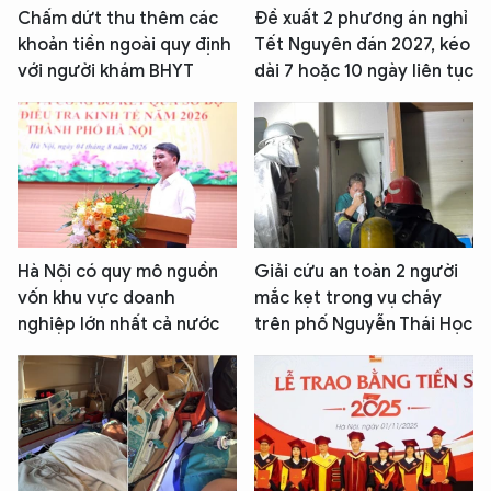
Chấm dứt thu thêm các
Đề xuất 2 phương án nghỉ
khoản tiền ngoài quy định
Tết Nguyên đán 2027, kéo
với người khám BHYT
dài 7 hoặc 10 ngày liên tục
Hà Nội có quy mô nguồn
Giải cứu an toàn 2 người
vốn khu vực doanh
mắc kẹt trong vụ cháy
nghiệp lớn nhất cả nước
trên phố Nguyễn Thái Học