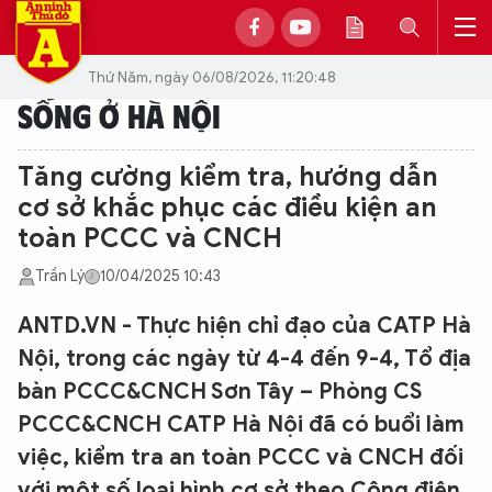
Thứ Năm, ngày 06/08/2026, 11:20:48
SỐNG Ở HÀ NỘI
Tăng cường kiểm tra, hướng dẫn
cơ sở khắc phục các điều kiện an
toàn PCCC và CNCH
Trần Lý
10/04/2025 10:43
ANTD.VN - Thực hiện chỉ đạo của CATP Hà
Nội, trong các ngày từ 4-4 đến 9-4, Tổ địa
bàn PCCC&CNCH Sơn Tây – Phòng CS
PCCC&CNCH CATP Hà Nội đã có buổi làm
việc, kiểm tra an toàn PCCC và CNCH đối
với một số loại hình cơ sở theo Công điện