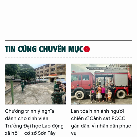
TIN CÙNG CHUYÊN MỤC
Chương trình ý nghĩa
Lan tỏa hình ảnh người
dành cho sinh viên
chiến sĩ Cảnh sát PCCC
Trường Đại học Lao động
gần dân, vì nhân dân phục
xã hội – cơ sở Sơn Tây
vụ