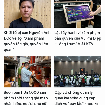
Khởi tố bị can Nguyễn Anh
Lật tẩy hành vi xâm phạm
Đức về tội “Xâm phạm
bản quyền của Vũ Phi Điệp
quyền tác giả, quyền liên
– “ông trùm” Việt KTV
quan”
Buôn bán hơn 1.000 sản
Cặp vợ chồng quản lý
phẩm thời trang giả mạo
quán karaoke cung cấp
nhãn hiệu, người phụ nữ
dịch vụ "bay lắc" khép kín