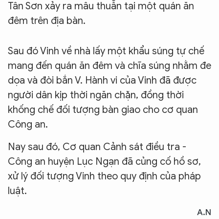
Tân Sơn xảy ra mâu thuẫn tại một quán ăn
đêm trên địa bàn.
Sau đó Vinh về nhà lấy một khẩu súng tự chế
mang đến quán ăn đêm và chĩa súng nhằm đe
dọa và đòi bắn V. Hành vi của Vinh đã được
người dân kịp thời ngăn chặn, đồng thời
khống chế đối tượng bàn giao cho cơ quan
Công an.
Nay sau đó, Cơ quan Cảnh sát điều tra -
Công an huyện Lục Ngạn đã củng cố hồ sơ,
xử lý đối tượng Vinh theo quy định của pháp
luật.
A.N