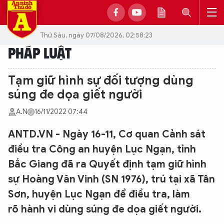
Thứ Sáu, ngày 07/08/2026, 02:58:23
PHÁP LUẬT
Tạm giữ hình sự đối tượng dùng
súng đe dọa giết người
A.N
16/11/2022 07:44
ANTD.VN - Ngày 16-11, Cơ quan Cảnh sát
điều tra Công an huyện Lục Ngạn, tỉnh
Bắc Giang đã ra Quyết định tạm giữ hình
sự Hoàng Văn Vinh (SN 1976), trú tại xã Tân
Sơn, huyện Lục Ngạn để điều tra, làm
rõ hành vi dùng súng đe dọa giết người.