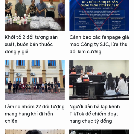
Khởi tố 2 đối tượng sản
Cảnh báo các fanpage giả
xuất, buôn bán thuốc
mạo Công ty SJC, lừa thu
đông y giả
đổi kim cương
Làm rõ nhóm 22 đối tượng
Người đàn bà lập kênh
mang hung khí đi hỗn
TikTok để chiếm đoạt
chiến
hàng chục tỷ đồng