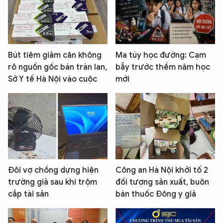
Bút tiêm giảm cân không
Ma túy học đường: Cạm
rõ nguồn gốc bán tràn lan,
bẫy trước thềm năm học
Sở Y tế Hà Nội vào cuộc
mới
Đôi vợ chồng dựng hiện
Công an Hà Nội khởi tố 2
trường giả sau khi trộm
đối tượng sản xuất, buôn
cắp tài sản
bán thuốc Đông y giả