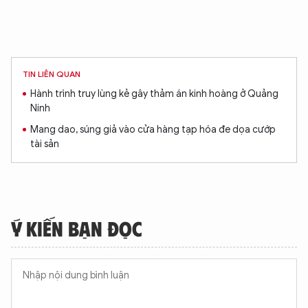
TIN LIÊN QUAN
Hành trình truy lùng kẻ gây thảm án kinh hoàng ở Quảng
Ninh
Mang dao, súng giả vào cửa hàng tạp hóa đe dọa cướp
tài sản
Ý KIẾN BẠN ĐỌC