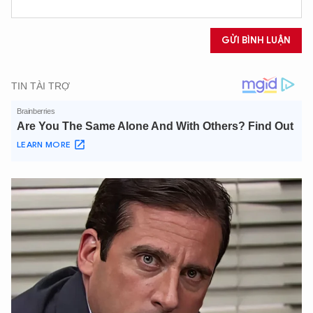
GỬI BÌNH LUẬN