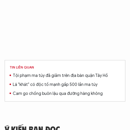
TIN LIÊN QUAN
Tội phạm ma túy đã giảm trên địa bàn quận Tây Hồ
Lá "khát" có độc tố mạnh gấp 500 lần ma túy
Cam go chống buôn lậu qua đường hàng không
Ý KIẾN BẠN ĐỌC