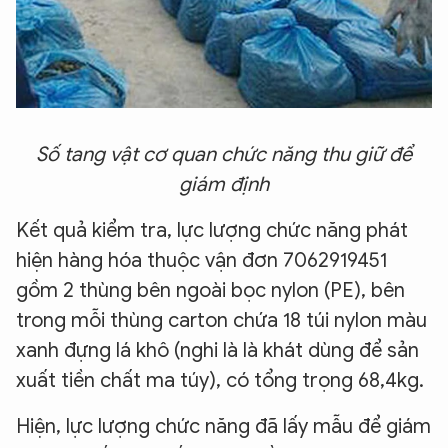
Số tang vật cơ quan chức năng thu giữ để
giám định
Kết quả kiểm tra, lực lượng chức năng phát
hiện hàng hóa thuộc vận đơn 7062919451
gồm 2 thùng bên ngoài bọc nylon (PE), bên
trong mỗi thùng carton chứa 18 túi nylon màu
xanh đựng lá khô (nghi là là khát dùng để sản
xuất tiền chất ma túy), có tổng trọng 68,4kg.
Hiện, lực lượng chức năng đã lấy mẫu để giám