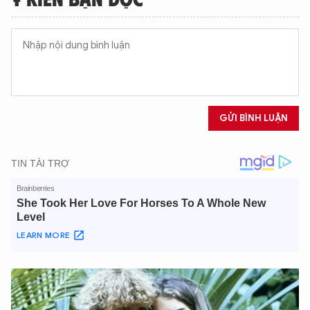
GỬI BÌNH LUẬN