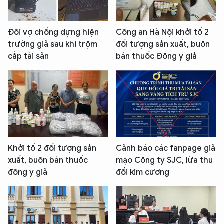
Đôi vợ chồng dựng hiện
Công an Hà Nội khởi tố 2
trường giả sau khi trộm
đối tượng sản xuất, buôn
cắp tài sản
bán thuốc Đông y giả
Khởi tố 2 đối tượng sản
Cảnh báo các fanpage giả
xuất, buôn bán thuốc
mạo Công ty SJC, lừa thu
đông y giả
đổi kim cương