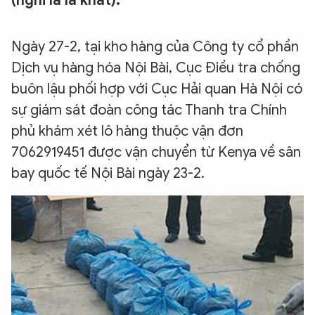
(nghi là là khát).
Ngày 27-2, tại kho hàng của Công ty cổ phần
Dịch vụ hàng hóa Nội Bài, Cục Điều tra chống
buôn lậu phối hợp với Cục Hải quan Hà Nội có
sự giám sát đoàn công tác Thanh tra Chính
phủ khám xét lô hàng thuộc vận đơn
7062919451 được vận chuyển từ Kenya về sân
bay quốc tế Nội Bài ngày 23-2.