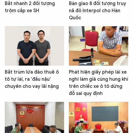
Bắt nhanh 2 đối tượng
Bàn giao 8 đối tượng truy
trộm cắp xe SH
nã đỏ Interpol cho Hàn
Quốc
Bắt trùm lừa đảo thuê ô
Phát hiện giấy phép lái xe
tô tự lái, ra ‘đầu nậu’
nghi làm giả cùng hung khí
chuyên cho vay lãi nặng
trên chiếc xe ô tô dừng
đỗ sai quy định