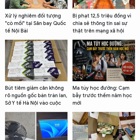
Xử lý nghiêm đối tượng
Bị phạt 12,5 triệu đồng vì
"cò mồi" tại Sân bay Quốc
chia sẻ thông tin sai sự
tế Nội Bài
thật trên mạng xã hội
Bút tiêm giảm cân không
Ma túy học đường: Cạm
rõ nguồn gốc bán tràn lan,
bẫy trước thềm năm học
Sở Y tế Hà Nội vào cuộc
mới