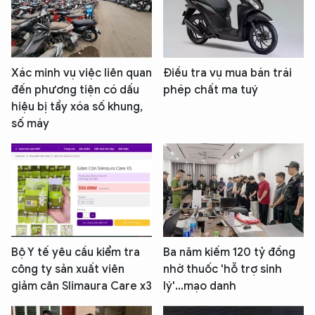
Xác minh vụ việc liên quan
Điều tra vụ mua bán trái
đến phương tiện có dấu
phép chất ma tuý
hiệu bị tẩy xóa số khung,
số máy
Bộ Y tế yêu cầu kiểm tra
Ba năm kiếm 120 tỷ đồng
công ty sản xuất viên
nhờ thuốc 'hỗ trợ sinh
giảm cân Slimaura Care x3
lý'...mạo danh