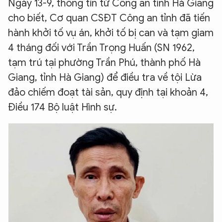
Ngày 13-9, thông tin từ Công an tỉnh Hà Giang
cho biết, Cơ quan CSĐT Công an tỉnh đã tiến
hành khởi tố vụ án, khởi tố bị can và tạm giam
4 tháng đối với Trần Trọng Huấn (SN 1962,
tạm trú tại phường Trần Phú, thành phố Hà
Giang, tỉnh Hà Giang) để điều tra về tội Lừa
đảo chiếm đoạt tài sản, quy định tại khoản 4,
Điều 174 Bộ luật Hình sự.