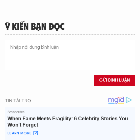
Ý KIẾN BẠN ĐỌC
GỬI BÌNH LUẬN