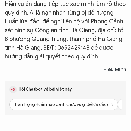
Hiện vụ án đang tiếp tục xác minh làm rõ theo
quy định. Ai là nạn nhân từng bị đối tượng
Huấn lừa đảo, đề nghị liên hệ với Phòng Cảnh
sát hình sự Công an tỉnh Hà Giang, địa chỉ: tổ
8 phường Quang Trung, thành phố Hà Giang,
tỉnh Hà Giang, SĐT: 0692429148 để được
hướng dẫn giải quyết theo quy định.
Hiếu Minh
Hỏi Chatbot về bài viết này
Trần Trọng Huấn mạo danh chức vụ gì để lừa đảo?
Số t