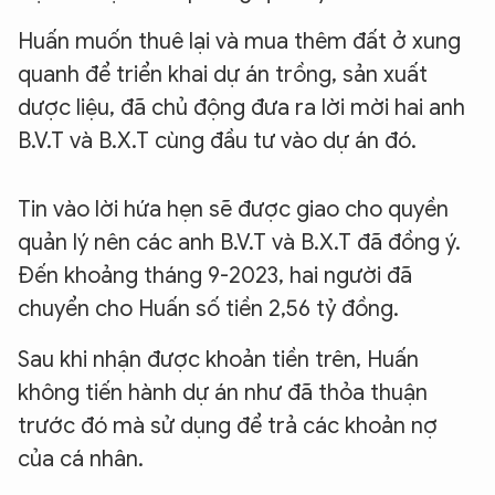
Huấn muốn thuê lại và mua thêm đất ở xung
quanh để triển khai dự án trồng, sản xuất
dược liệu, đã chủ động đưa ra lời mời hai anh
B.V.T và B.X.T cùng đầu tư vào dự án đó.
Tin vào lời hứa hẹn sẽ được giao cho quyền
quản lý nên các anh B.V.T và B.X.T đã đồng ý.
Đến khoảng tháng 9-2023, hai người đã
chuyển cho Huấn số tiền 2,56 tỷ đồng.
Sau khi nhận được khoản tiền trên, Huấn
không tiến hành dự án như đã thỏa thuận
trước đó mà sử dụng để trả các khoản nợ
của cá nhân.