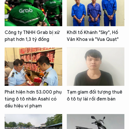
Công ty TNHH Grab bị xử
Khởi tố Khánh "Sky", Hồ
phạt hơn 1,3 tỷ đồng
Văn Khoa và "Vua Quạt"
Phát hiện hơn 53.000 phụ
Tạm giam đối tượng thuê
tùng ô tô nhãn Asahi có
ô tô tự lái rồi đem bán
dấu hiệu vi phạm