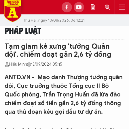
Thứ Hai, ngày 10/08/2026, 06:12:21
PHÁP LUẬT
Tạm giam kẻ xưng 'tướng Quân
đội', chiếm đoạt gần 2,6 tỷ đồng
Hiếu Minh
13/09/2024 05:15
ANTD.VN - Mạo danh Thượng tướng quân
đội, Cục trưởng thuộc Tổng cục II Bộ
Quốc phòng, Trần Trọng Huấn đã lừa đảo
chiếm đoạt số tiền gần 2,6 tỷ đồng thông
qua thủ đoạn kêu gọi đầu tư dự án.