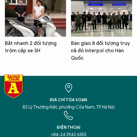
Bắt nhanh 2 đối tượng
Bàn giao 8 đối tượng truy
trộm cắp xe SH
nã đỏ Interpol cho Hàn
Quốc
ĐỊA CHỈ TÒA SOẠN
82 Lý Thường Kiệt, phường Cửa Nam, TP Hà Nội
ĐIỆN THOẠI
+84-24 3942 6355