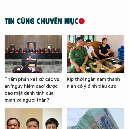
TIN CÙNG CHUYÊN MỤC
Thẩm phán xét xử các vụ
Kịp thời ngăn nam thanh
án 'nguy hiểm cao' được
niên có ý định tiêu cực
bảo mật danh tính của
mình và người thân?