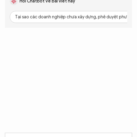
Hỏi Chatbot về bài viết này
Tại sao các doanh nghiệp chưa xây dựng, phê duyệt phương 