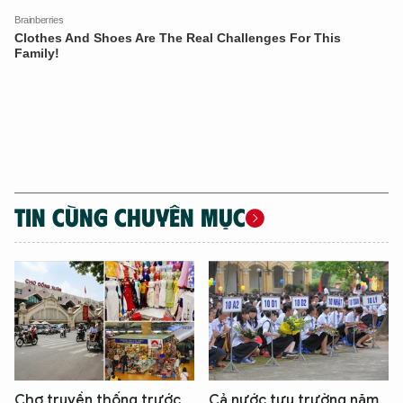
TIN CÙNG CHUYÊN MỤC
Chợ truyền thống trước
Cả nước tựu trường năm