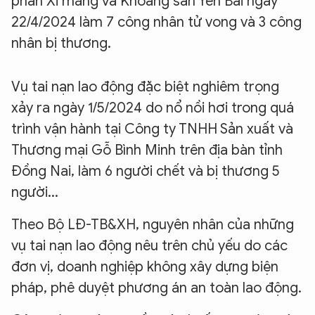
phần Xi măng và Khoáng sản Yên Bái ngày
22/4/2024 làm 7 công nhân tử vong và 3 công
nhân bị thương.
Vụ tai nạn lao động đặc biệt nghiêm trọng
xảy ra ngày 1/5/2024 do nổ nồi hơi trong quá
trình vận hành tại Công ty TNHH Sản xuất và
Thương mại Gỗ Bình Minh trên địa bàn tỉnh
Đồng Nai, làm 6 người chết và bị thương 5
người...
Theo Bộ LĐ-TB&XH, nguyên nhân của những
vụ tai nạn lao động nêu trên chủ yếu do các
đơn vị, doanh nghiệp không xây dựng biện
pháp, phê duyệt phương án an toàn lao động.