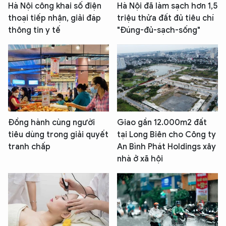
Hà Nội công khai số điện
Hà Nội đã làm sạch hơn 1,5
thoại tiếp nhận, giải đáp
triệu thửa đất đủ tiêu chí
thông tin y tế
"Đúng-đủ-sạch-sống"
Đồng hành cùng người
Giao gần 12.000m2 đất
tiêu dùng trong giải quyết
tại Long Biên cho Công ty
tranh chấp
An Bình Phát Holdings xây
nhà ở xã hội