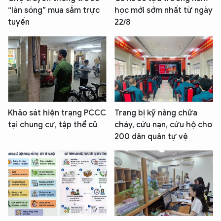
“làn sóng” mua sắm trực
học mới sớm nhất từ ngày
tuyến
22/8
Khảo sát hiện trạng PCCC
Trang bị kỹ năng chữa
tại chung cư, tập thể cũ
cháy, cứu nạn, cứu hộ cho
200 dân quân tự vệ