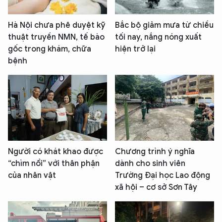
Hà Nội chưa phê duyệt kỹ
Bắc bộ giảm mưa từ chiều
thuật truyền NMN, tế bào
tối nay, nắng nóng xuất
gốc trong khám, chữa
hiện trở lại
bệnh
Người có khát khao được
Chương trình ý nghĩa
“chìm nổi” với thân phận
dành cho sinh viên
của nhân vật
Trường Đại học Lao động
xã hội – cơ sở Sơn Tây