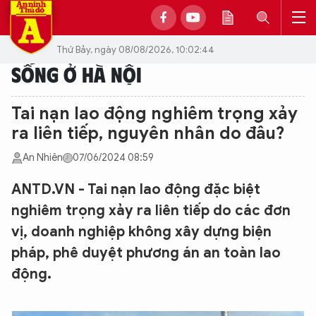
Thứ Bảy, ngày 08/08/2026, 10:02:44
SỐNG Ở HÀ NỘI
Tai nạn lao động nghiêm trọng xảy
ra liên tiếp, nguyên nhân do đâu?
An Nhiên
07/06/2024 08:59
ANTD.VN - Tai nạn lao động đặc biệt
nghiêm trọng xảy ra liên tiếp do các đơn
vị, doanh nghiệp không xây dựng biện
pháp, phê duyệt phương án an toàn lao
động.