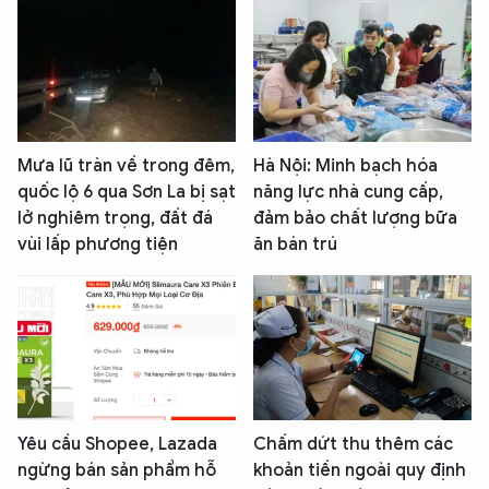
Mưa lũ tràn về trong đêm,
Hà Nội: Minh bạch hóa
quốc lộ 6 qua Sơn La bị sạt
năng lực nhà cung cấp,
lở nghiêm trọng, đất đá
đảm bảo chất lượng bữa
vùi lấp phương tiện
ăn bán trú
Yêu cầu Shopee, Lazada
Chấm dứt thu thêm các
ngừng bán sản phẩm hỗ
khoản tiền ngoài quy định