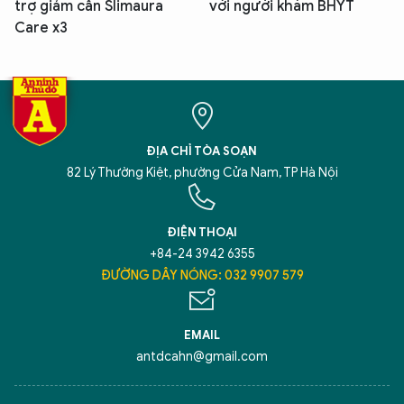
trợ giảm cân Slimaura
với người khám BHYT
Care x3
ĐỊA CHỈ TÒA SOẠN
82 Lý Thường Kiệt, phường Cửa Nam, TP Hà Nội
ĐIỆN THOẠI
+84-24 3942 6355
ĐƯỜNG DÂY NÓNG: 032 9907 579
EMAIL
antdcahn@gmail.com