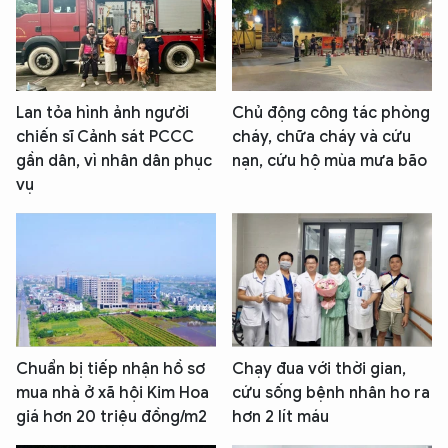
Lan tỏa hình ảnh người
Chủ động công tác phòng
chiến sĩ Cảnh sát PCCC
cháy, chữa cháy và cứu
gần dân, vì nhân dân phục
nạn, cứu hộ mùa mưa bão
vụ
Chuẩn bị tiếp nhận hồ sơ
Chạy đua với thời gian,
mua nhà ở xã hội Kim Hoa
cứu sống bệnh nhân ho ra
giá hơn 20 triệu đồng/m2
hơn 2 lít máu