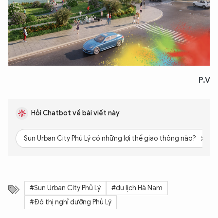
P.V
Hỏi Chatbot về bài viết này
Sun Urban City Phủ Lý có những lợi thế giao thông nào?
#Sun Urban City Phủ Lý
#du lịch Hà Nam
#Đô thị nghỉ dưỡng Phủ Lý