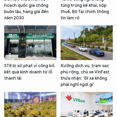
hoạch quốc gia chống
túng trong kê khai, nộp
buôn lậu, hàng giả đến
thuế, Bộ Tài chính thông
năm 2030
tin làm rõ
ST8 bị xử phạt vì công bố
Xưởng dịch vụ, trạm sạc
kết quả kinh doanh từ lỗ
phủ rộng, chủ xe VinFast
thành lãi
thừa nhận: 'Đi xa không
phải nghĩ ngợi gì'