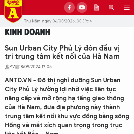
Thứ Năm, ngày 06/08/2026, 08:39:14
KINH DOANH
Sun Urban City Phủ Lý đón đầu vị
trí trung tâm kết nối của Hà Nam
P.V
18/09/2024 17:05
ANTD.VN - Đô thị nghỉ dưỡng Sun Urban
City Phủ Lý hưởng lợi nhờ việc liên tục
nâng cấp và mở rộng hạ tầng giao thông
của Hà Nam, đưa địa phương này thành
trung tâm kết nối khu vực đồng bằng sông
Hồng và mắt xích quan trọng trong trục