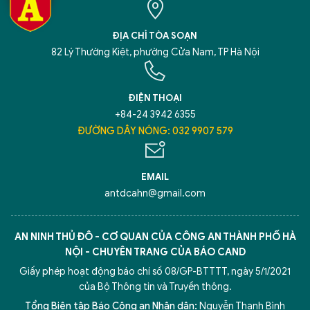
ĐỊA CHỈ TÒA SOẠN
82 Lý Thường Kiệt, phường Cửa Nam, TP Hà Nội
ĐIỆN THOẠI
+84-24 3942 6355
ĐƯỜNG DÂY NÓNG: 032 9907 579
EMAIL
antdcahn@gmail.com
AN NINH THỦ ĐÔ - CƠ QUAN CỦA CÔNG AN THÀNH PHỐ HÀ
NỘI - CHUYÊN TRANG CỦA BÁO CAND
Giấy phép hoạt động báo chí số 08/GP-BTTTT, ngày 5/1/2021
của Bộ Thông tin và Truyền thông.
Tổng Biên tập Báo Công an Nhân dân:
Nguyễn Thanh Bình