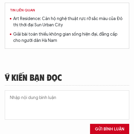
TIN LIÊN QUAN
Art Residence: Căn hộ nghệ thuật rực rỡ sắc màu của Đô
thị thời đại Sun Urban City
Giải bài toán thiếu không gian sống hiện đại, đẳng cấp
cho người dân Hà Nam
Ý KIẾN BẠN ĐỌC
XIN CHÀO,
TÔI LÀ CHATBOT CỦA
Hãy hỏi tôi bất kỳ điều gì bạn cần biết về
An Ninh Thủ Đô nhé. Tôi sẵn sàng hỗ trợ!
GỬI BÌNH LUẬN