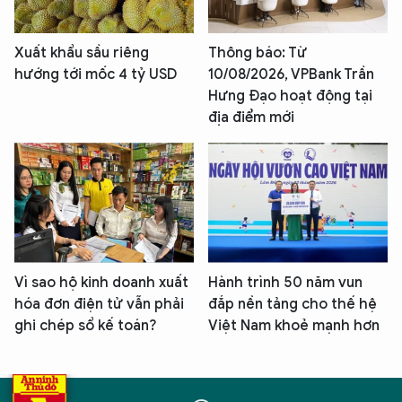
Xuất khẩu sầu riêng
Thông báo: Từ
hướng tới mốc 4 tỷ USD
10/08/2026, VPBank Trần
Hưng Đạo hoạt động tại
địa điểm mới
Vì sao hộ kinh doanh xuất
Hành trình 50 năm vun
hóa đơn điện tử vẫn phải
đắp nền tảng cho thế hệ
ghi chép sổ kế toán?
Việt Nam khoẻ mạnh hơn