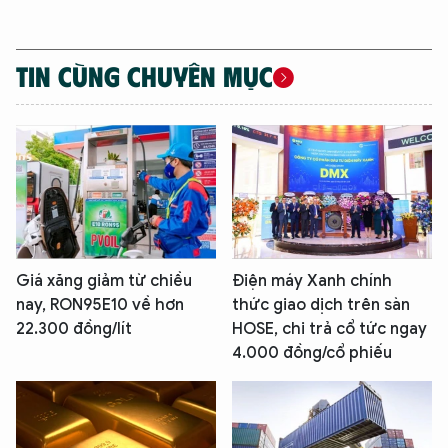
TIN CÙNG CHUYÊN MỤC
Giá xăng giảm từ chiều
Điện máy Xanh chính
nay, RON95E10 về hơn
thức giao dịch trên sàn
22.300 đồng/lít
HOSE, chi trả cổ tức ngay
4.000 đồng/cổ phiếu