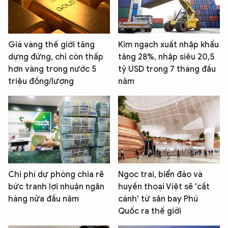
Giá vàng thế giới tăng
Kim ngạch xuất nhập khẩu
dựng đứng, chỉ còn thấp
tăng 28%, nhập siêu 20,5
hơn vàng trong nước 5
tỷ USD trong 7 tháng đầu
triệu đồng/lượng
năm
Chi phí dự phòng chia rẽ
Ngọc trai, biển đảo và
bức tranh lợi nhuận ngân
huyền thoại Việt sẽ 'cất
hàng nửa đầu năm
cánh' từ sân bay Phú
Quốc ra thế giới