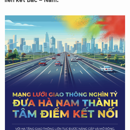
liên kết Bắc – Nam.