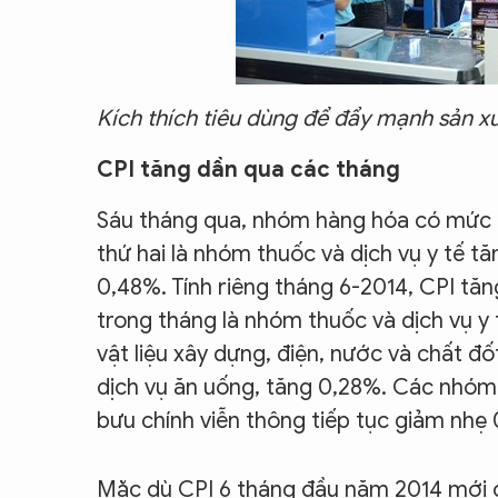
Kích thích tiêu dùng để đẩy mạnh sản x
CPI tăng dần qua các tháng
Sáu tháng qua, nhóm hàng hóa có mức tă
thứ hai là nhóm thuốc và dịch vụ y tế t
0,48%. Tính riêng tháng 6-2014, CPI tă
trong tháng là nhóm thuốc và dịch vụ y
vật liệu xây dựng, điện, nước và chất 
dịch vụ ăn uống, tăng 0,28%. Các nhóm
bưu chính viễn thông tiếp tục giảm nhẹ 
Mặc dù CPI 6 tháng đầu năm 2014 mới c