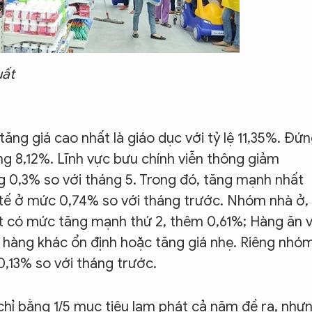
uất
ng giá cao nhất là giáo dục với tỷ lệ 11,35%. Đứ
ăng 8,12%. Lĩnh vực bưu chính viễn thông giảm
ng 0,3% so với tháng 5. Trong đó, tăng mạnh nhất
 tế ở mức 0,74% so với tháng trước. Nhóm nhà ở,
đốt có mức tăng mạnh thứ 2, thêm 0,61%; Hàng ăn 
 hàng khác ổn định hoặc tăng giá nhẹ. Riêng nhó
0,13% so với tháng trước.
hỉ bằng 1/5 mục tiêu lạm phát cả năm đề ra, như