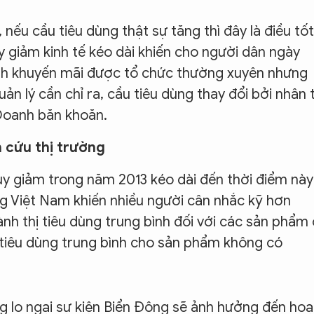
nếu cầu tiêu dùng thật sự tăng thì đây là điều tốt
y giảm kinh tế kéo dài khiến cho người dân ngày
rình khuyến mãi được tổ chức thường xuyên nhưng
ản lý cần chỉ ra, cầu tiêu dùng thay đổi bởi nhân 
 Doanh băn khoăn.
n cứu thị trường
suy giảm trong năm 2013 kéo dài đến thời điểm này
g Việt Nam khiến nhiều người cân nhắc kỹ hơn
nh thị tiêu dùng trung bình đối với các sản phẩm
 tiêu dùng trung bình cho sản phẩm không có
ng lo ngại sự kiện Biển Đông sẽ ảnh hưởng đến hoạ