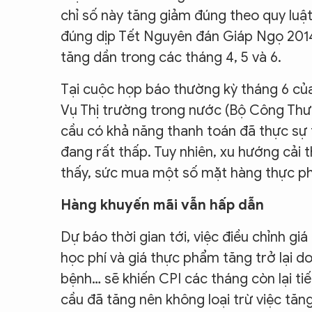
chỉ số này tăng giảm đúng theo quy luật
đúng dịp Tết Nguyên đán Giáp Ngọ 2014
tăng dần trong các tháng 4, 5 và 6.
Tại cuộc họp báo thường kỳ tháng 6 c
Vụ Thị trường trong nước (Bộ Công Thư
cầu có khả năng thanh toán đã thực sự t
đang rất thấp. Tuy nhiên, xu hướng cải 
thấy, sức mua một số mặt hàng thực ph
Hàng khuyến mãi vẫn hấp dẫn
Dự báo thời gian tới, việc điều chỉnh gi
học phí và giá thực phẩm tăng trở lại d
bệnh… sẽ khiến CPI các tháng còn lại tiế
cầu đã tăng nên không loại trừ việc tăn