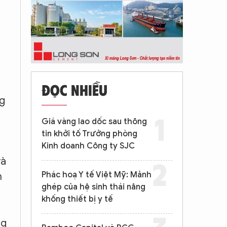
ĐỌC NHIỀU
ng
Giá vàng lao dốc sau thông
tin khởi tố Trưởng phòng
Kinh doanh Công ty SJC
và
Phác hoạ Y tế Việt Mỹ: Mảnh
m
ghép của hệ sinh thái nâng
khống thiết bị y tế
ng