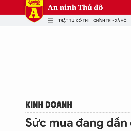
An ninh Thủ đô
TRẬT TỰ ĐÔ THỊ
CHÍNH TRỊ - XÃ HỘI
DANH MỤC
TRẬT TỰ ĐÔ THỊ
CHÍ
THẾ GIỚI
PH
Quân sự
THÀNH PHỐ THÔNG MINH
VĂ
THỂ THAO
SỐ
KINH DOANH
MU
KINH DOANH
Sức mua đang dần 