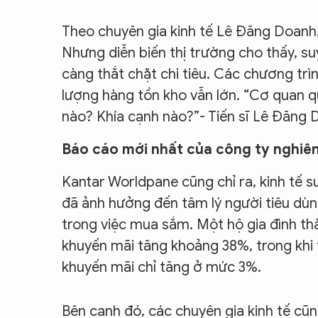
Theo chuyên gia kinh tế Lê Đăng Doanh, 
Nhưng diễn biến thị trường cho thấy, su
càng thắt chặt chi tiêu. Các chương t
lượng hàng tồn kho vẫn lớn. “Cơ quan qu
nào? Khía cạnh nào?”- Tiến sĩ Lê Đăng
Báo cáo mới nhất của công ty nghiê
Kantar Worldpane cũng chỉ ra, kinh tế 
đã ảnh hưởng đến tâm lý người tiêu dùn
trong việc mua sắm. Một hộ gia đình thà
khuyến mãi tăng khoảng 38%, trong khi
khuyến mãi chỉ tăng ở mức 3%.
Bên cạnh đó, các chuyên gia kinh tế cũ