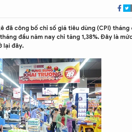
 đã công bố chỉ số giá tiêu dùng (CPI) tháng 
 tháng đầu năm nay chỉ tăng 1,38%. Đây là mứ
 lại đây.