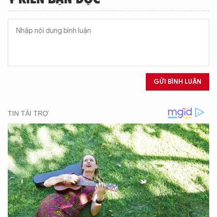
GỬI BÌNH LUẬN