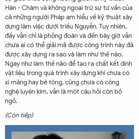
Hán - Chàm và không ngoại trừ sự tư vấn của
cả những người Pháp am hiểu về kỹ thuật xây
dựng làm việc dưới triều Nguyễn. Tuy nhiên,
đấy vẫn chỉ là phỏng đoán và đến bây giờ vẫn
chưa ai có thể giải mã được công trình này đã
được xây dựng ra sao và làm như thế nào.
Ngay như làm thế nào để tạo ra chất kết dính
vật liệu trong quá trình xây dựng khi chưa có
xi măng hay bê tông, cũng chưa có công
nghệ luyện kim, vẫn là một câu hỏi còn bỏ
ngỏ.
(Còn tiếp)