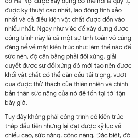
cờ Hà Nội được xây dựng có thể nói là quy tụ
được kỹ thuật cao nhất, lao động tinh xảo
nhất và cả điều kiện vật chất được dồn vào
nhiều nhất. Ngay như việc để xây dựng được
công trình này là cả một sự tính toán vô cùng
đáng nể về mặt kiến trúc như: làm thế nào để
sức nén, độ cân bằng phải đối xứng, giải
quyết được sự đối xứng đó mới tạo nên được
khối vật chất có thể dàn đều tải trọng, vượt
qua được thử thách của thiên nhiên và chính
bản thân sức nặng của nó để tồn tại tới tận
bây giờ.
Tuy đây không phải công trình có kiến trúc
tháp đầu tiên nhưng lại đạt được kỷ lục về
chiều cao, sức nặng, công năng. Đặc biệt, đó