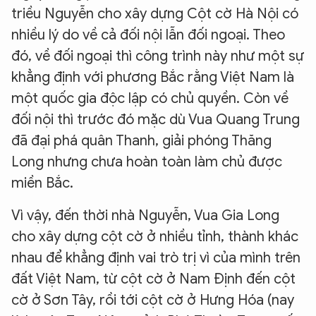
triều Nguyễn cho xây dựng Cột cờ Hà Nội có
nhiều lý do về cả đối nội lẫn đối ngoại. Theo
đó, về đối ngoại thì công trình này như một sự
khẳng định với phương Bắc rằng Việt Nam là
một quốc gia độc lập có chủ quyền. Còn về
đối nội thì trước đó mặc dù Vua Quang Trung
đã đại phá quân Thanh, giải phóng Thăng
Long nhưng chưa hoàn toàn làm chủ được
miền Bắc.
Vì vậy, đến thời nhà Nguyễn, Vua Gia Long
cho xây dựng cột cờ ở nhiều tỉnh, thành khác
nhau để khẳng định vai trò trị vì của mình trên
đất Việt Nam, từ cột cờ ở Nam Định đến cột
cờ ở Sơn Tây, rồi tới cột cờ ở Hưng Hóa (nay