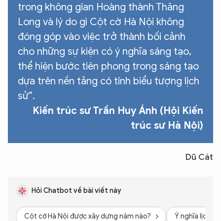
trong không gian Hoàng thành Thăng
Long và lý do gì Cột cờ Hà Nội không
đóng góp vào việc trở thành bối cảnh
cho những sự kiện có ý nghĩa sáng tạo,
thể hiện bước tiên phong trong sáng tạo
dựa trên nền tảng có tính biểu tượng lịch
sử”.
Kiến trúc sư Trần Huy Ánh (Hội Kiến
trúc sư Hà Nội)
Dũ Cát
Hỏi Chatbot về bài viết này
Cột cờ Hà Nội được xây dựng năm nào?
Ý nghĩa lịch sử