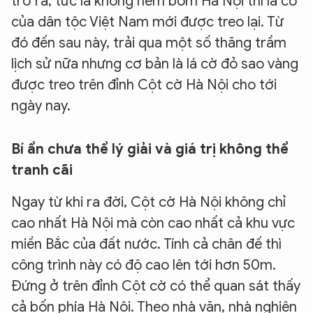
trở ra, tức là không ném bom Hà Nội thì lá cờ
của dân tộc Việt Nam mới được treo lại. Từ
đó đến sau này, trải qua một số thăng trầm
lịch sử nữa nhưng cơ bản là lá cờ đỏ sao vàng
được treo trên đỉnh Cột cờ Hà Nội cho tới
ngày nay.
Bí ẩn chưa thể lý giải và giá trị không thể
tranh cãi
Ngay từ khi ra đời, Cột cờ Hà Nội không chỉ
cao nhất Hà Nội mà còn cao nhất cả khu vực
miền Bắc của đất nước. Tính cả chân đế thì
công trình này có độ cao lên tới hơn 50m.
Đứng ở trên đỉnh Cột cờ có thể quan sát thấy
cả bốn phía Hà Nội. Theo nhà văn, nhà nghiên