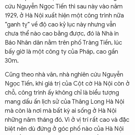
cứu Nguyễn Ngọc Tiến thì sau này vào năm
1929, ở Hà Nội xuất hiện một công trình nữa
“ganh tỵ” về độ cao kỷ lục này nhưng vẫn
chưa thể nào cao bằng được, đó là Nhà in
Báo Nhân dân nằm trên phố Tràng Tiền, lúc
bấy giờ là một công ty của Pháp, cao gần
30m.
Cũng theo nhà văn, nhà nghiên cứu Nguyễn
Ngọc Tiến, khi giá trị của Cột cờ Hà Nội còn ở
chỗ, công trình ấy không chỉ là biểu tượng
mang dấu ấn lịch sử của Thăng Long Hà Nội
mà còn là nơi mà bất kỳ ai sống ở Hà Nội
những năm tháng đó. Vì ở vị trí rất cao và đặc
biệt nên dù đứng ở góc phố nào của Hà Nội