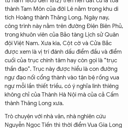
từ năm 1805 đến 1812) trên nền đất cũ là tòa
thành Tam Môn của đời Lê nằm trong khu di
tích Hoàng thành Thăng Long. Ngày nay,
công trình này nằm trên đường Điện Biên Phủ,
trong khuôn viên của Bảo tàng Lịch sử Quân
đội Việt Nam. Xưa kia, Cột cờ và Cửa Bắc
được xem là vị trí đánh dấu điểm đầu và điểm
cuối của trục chính tâm hay còn gọi là “trục
thần đạo”. Trục này được hiểu là con đường
ngự đạo nối cổng thành vào tận bệ rồng vua
ngự mỗi lần thiết triều, có ý nghĩa linh thiêng
không chỉ của Thành Hà Nội mà của cả Cấm
thành Thăng Long xưa.
Trò chuyện với nhà văn, nhà nghiên cứu
Nguyễn Ngọc Tiến thì thời điểm Vua Gia Long