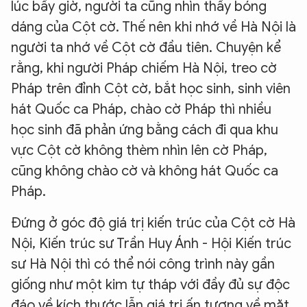
lúc bấy giờ, người ta cũng nhìn thấy bóng
dáng của Cột cờ. Thế nên khi nhớ về Hà Nội là
người ta nhớ về Cột cờ đầu tiên. Chuyện kể
rằng, khi người Pháp chiếm Hà Nội, treo cờ
Pháp trên đỉnh Cột cờ, bắt học sinh, sinh viên
hát Quốc ca Pháp, chào cờ Pháp thì nhiều
học sinh đã phản ứng bằng cách đi qua khu
vực Cột cờ không thèm nhìn lên cờ Pháp,
cũng không chào cờ và không hát Quốc ca
Pháp.
Đứng ở góc độ giá trị kiến trúc của Cột cờ Hà
Nội, Kiến trúc sư Trần Huy Ánh - Hội Kiến trúc
sư Hà Nội thì có thể nói công trình này gần
giống như một kim tự tháp với đầy đủ sự độc
đáo về kích thước lẫn giá trị ấn tượng về mặt