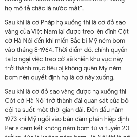
họ mô tả chắc là nước mắt”.
Sau khi lá cờ Pháp hạ xuống thì lá cờ đỏ sao
vàng của Việt Nam lại được treo lên đỉnh Cột
cờ Hà Nội đến khi miền Bắc bị Mỹ ném bom
vào tháng 8-1964. Thời điểm đó, chính quyền
ta lo ngại việc treo cờ sẽ khiến khu vực này
trở thành mục tiêu bị không quân Mỹ ném
bom nên quyết định hạ lá cờ này xuống.
Sau khi lá cờ đỏ sao vàng được hạ xuống thì
Cột cờ Hà Nội trở thành đài quan sát của bộ
đội ta suốt một thời gian dài. Đến đầu năm
1973 khi Mỹ ngồi vào bàn đàm phán hiệp định
Paris cam kết không ném bom từ vĩ tuyến 20