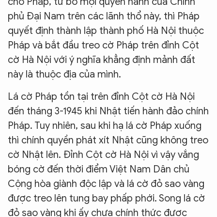
cho Pháp, từ bỏ mọi quyền hành của Chính
phủ Đại Nam trên các lãnh thổ này, thì Pháp
quyết định thành lập thành phố Hà Nội thuộc
Pháp và bắt đầu treo cờ Pháp trên đỉnh Cột
cờ Hà Nội với ý nghĩa khẳng định mảnh đất
này là thuộc địa của mình.
Lá cờ Pháp tồn tại trên đỉnh Cột cờ Hà Nội
đến tháng 3-1945 khi Nhật tiến hành đảo chính
Pháp. Tuy nhiên, sau khi hạ lá cờ Pháp xuống
thì chính quyền phát xít Nhật cũng không treo
cờ Nhật lên. Đỉnh Cột cờ Hà Nội vì vậy vắng
bóng cờ đến thời điểm Việt Nam Dân chủ
Cộng hòa giành độc lập và lá cờ đỏ sao vàng
được treo lên tung bay phấp phới. Song lá cờ
đỏ sao vàng khi ấy chưa chính thức được