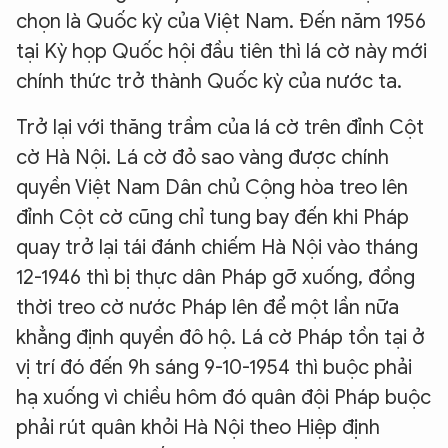
chọn là Quốc kỳ của Việt Nam. Đến năm 1956
tại Kỳ họp Quốc hội đầu tiên thì lá cờ này mới
chính thức trở thành Quốc kỳ của nước ta.
Trở lại với thăng trầm của lá cờ trên đỉnh Cột
cờ Hà Nội. Lá cờ đỏ sao vàng được chính
quyền Việt Nam Dân chủ Cộng hòa treo lên
đỉnh Cột cờ cũng chỉ tung bay đến khi Pháp
quay trở lại tái đánh chiếm Hà Nội vào tháng
12-1946 thì bị thực dân Pháp gỡ xuống, đồng
thời treo cờ nước Pháp lên để một lần nữa
khẳng định quyền đô hộ. Lá cờ Pháp tồn tại ở
vị trí đó đến 9h sáng 9-10-1954 thì buộc phải
hạ xuống vì chiều hôm đó quân đội Pháp buộc
phải rút quân khỏi Hà Nội theo Hiệp định