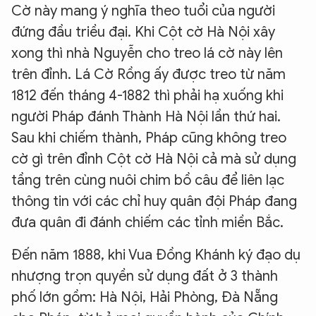
Cờ này mang ý nghĩa theo tuổi của người
đứng đầu triều đại. Khi Cột cờ Hà Nội xây
xong thì nhà Nguyễn cho treo lá cờ này lên
trên đỉnh. Lá Cờ Rồng ấy được treo từ năm
1812 đến tháng 4-1882 thì phải hạ xuống khi
người Pháp đánh Thành Hà Nội lần thứ hai.
Sau khi chiếm thành, Pháp cũng không treo
cờ gì trên đỉnh Cột cờ Hà Nội cả mà sử dụng
tầng trên cùng nuôi chim bồ câu để liên lạc
thông tin với các chỉ huy quân đội Pháp đang
đưa quân đi đánh chiếm các tỉnh miền Bắc.
Đến năm 1888, khi Vua Đồng Khánh ký đạo dụ
nhượng trọn quyền sử dụng đất ở 3 thành
phố lớn gồm: Hà Nội, Hải Phòng, Đà Nẵng