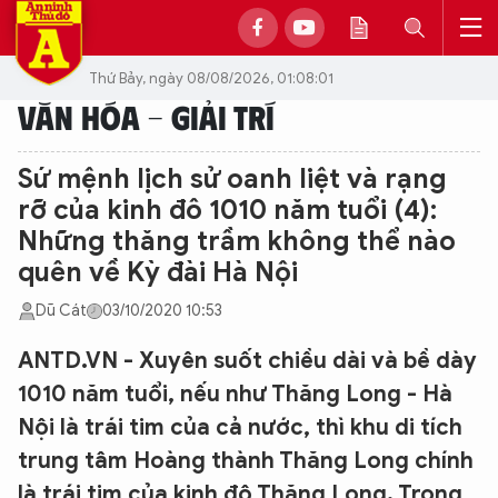
Thứ Bảy, ngày 08/08/2026, 01:08:01
VĂN HÓA - GIẢI TRÍ
Sứ mệnh lịch sử oanh liệt và rạng
rỡ của kinh đô 1010 năm tuổi (4):
Những thăng trầm không thể nào
quên về Kỳ đài Hà Nội
Dũ Cát
03/10/2020 10:53
ANTD.VN - Xuyên suốt chiều dài và bề dày
1010 năm tuổi, nếu như Thăng Long - Hà
Nội là trái tim của cả nước, thì khu di tích
trung tâm Hoàng thành Thăng Long chính
là trái tim của kinh đô Thăng Long. Trong