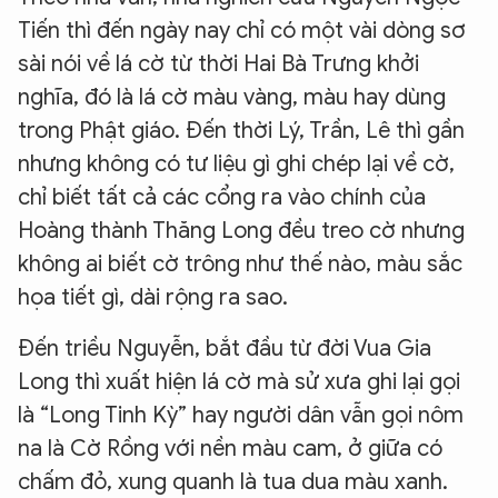
Tiến thì đến ngày nay chỉ có một vài dòng sơ
sài nói về lá cờ từ thời Hai Bà Trưng khởi
nghĩa, đó là lá cờ màu vàng, màu hay dùng
trong Phật giáo. Đến thời Lý, Trần, Lê thì gần
nhưng không có tư liệu gì ghi chép lại về cờ,
chỉ biết tất cả các cổng ra vào chính của
Hoàng thành Thăng Long đều treo cờ nhưng
không ai biết cờ trông như thế nào, màu sắc
họa tiết gì, dài rộng ra sao.
Đến triều Nguyễn, bắt đầu từ đời Vua Gia
Long thì xuất hiện lá cờ mà sử xưa ghi lại gọi
là “Long Tinh Kỳ” hay người dân vẫn gọi nôm
na là Cờ Rồng với nền màu cam, ở giữa có
chấm đỏ, xung quanh là tua dua màu xanh.