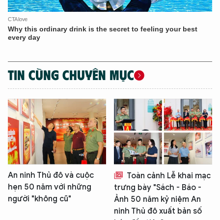
TIN CÙNG CHUYÊN MỤC
An ninh Thủ đô và cuộc
Toàn cảnh Lễ khai mạc
hẹn 50 năm với những
trưng bày "Sách - Báo -
người "không cũ"
Ảnh 50 năm kỷ niệm An
ninh Thủ đô xuất bản số