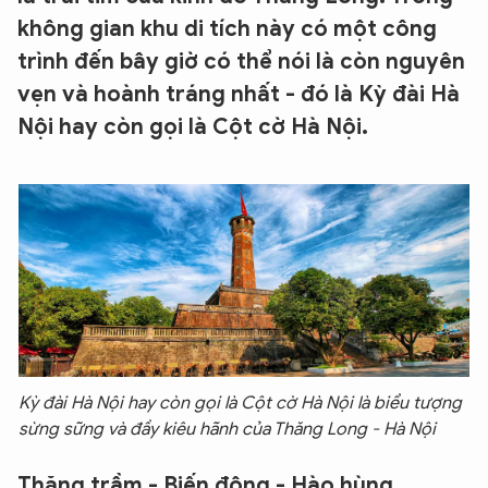
không gian khu di tích này có một công
trình đến bây giờ có thể nói là còn nguyên
vẹn và hoành tráng nhất - đó là Kỳ đài Hà
Nội hay còn gọi là Cột cờ Hà Nội.
Kỳ đài Hà Nội hay còn gọi là Cột cờ Hà Nội là biểu tượng
sừng sững và đầy kiêu hãnh của Thăng Long - Hà Nội
Thăng trầm - Biến động - Hào hùng