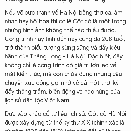
Nếu vẽ bức tranh về Hà Nội bằng thơ ca, âm
nhạc hay hội họa thì có lẽ Cột cờ là một trong
những hình ảnh không thể nào thiếu được.
Công trình này tính đến nay cũng đã 208 tuổi,
trở thành biểu tượng sừng sững và đầy kiêu
hãnh của Thăng Long - Hà Nội. Đặc biệt, đây
không chỉ là công trình có giá trị lớn lao về
mặt kiến trúc, mà còn chứa đựng những câu
chuyện xúc động gợi nhớ về cả một thời kỳ
đầy thăng trầm, biến động và hào hùng của
lịch sử dân tộc Việt Nam.
Dựa vào khảo cổ tư liệu lịch sử, Cột cờ Hà Nội
được xây dựng từ thế kỷ thứ XIX (chính xác là