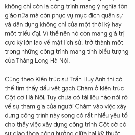
không chỉ còn là công trình mang ý nghĩa tôn
giáo nữa mà còn phục vụ mục đích quân sự
và dân dụng không chỉ của một thời kỳ hay
một triều đại. Vì thế nên nó còn mang giá trị
cực kỳ lớn lao về mặt lịch sử, trở thành một
trong những công trình mang tính biểu tượng
của Thăng Long Hà Nội.
Cũng theo Kiến trúc sư Trần Huy Ánh thì có
thể tìm thấy dấu vết gạch Chàm ở kiến trúc
Cột cờ Hà Nội. Tuy chưa có tài liệu nào nói rõ
về sự tham gia của người Chàm vào việc xây
dựng công trình này song có rất nhiều yếu tố
cho thấy việc xây dựng công trình Cột cờ có
sự giao thoa cộng hưởng giữa hai kỹ thuật