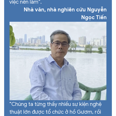
việc nên làm”.
Nhà văn, nhà nghiên cứu Nguyễn
Ngọc Tiến
“Chúng ta từng thấy nhiều sự kiện nghệ
thuật lớn được tổ chức ở hồ Gươm, rồi