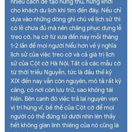
nhiều cách để tạo hứng thú, hứng khởi
cho khách du lịch khi tìm đến đây. Nếu chỉ
dựa vào những dòng ghi chú về lịch sử thì
có lẽ chưa đủ mà nên chăng phục dựng lễ
treo cờ, hạ cờ từ xưa đến nay mỗi tháng
1-2 lần để mọi người hiểu hơn về ý nghĩa
lịch sử của việc treo cờ và cả giá trị lịch
sử của Cột cờ Hà Nội. Tất cả các mẫu cờ
từ thời triều Nguyễn, tức là đầu thế kỷ
XIX đến nay vẫn còn nguyên, mô tả rất kỹ
càng, có nơi còn lưu trữ, sao không tái
hiện. Bên cạnh đó việc trả lại nguyên vẹn
vị trí hùng vĩ, bề thế của Cột cờ để mọi
người có thể đứng từ dưới nhìn lên thấy
hết không gian linh thiêng của nó cũng là