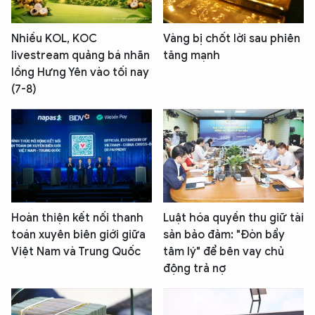
Nhiều KOL, KOC
Vàng bị chốt lời sau phiên
livestream quảng bá nhãn
tăng mạnh
lồng Hưng Yên vào tối nay
(7-8)
Hoàn thiện kết nối thanh
Luật hóa quyền thu giữ tài
toán xuyên biên giới giữa
sản bảo đảm: "Đòn bẩy
Việt Nam và Trung Quốc
tâm lý" để bên vay chủ
động trả nợ