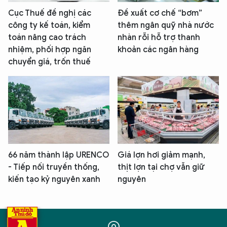
Cục Thuế đề nghị các
Đề xuất cơ chế “bơm”
công ty kế toán, kiểm
thêm ngân quỹ nhà nước
toán nâng cao trách
nhàn rỗi hỗ trợ thanh
nhiệm, phối hợp ngăn
khoản các ngân hàng
chuyển giá, trốn thuế
66 năm thành lập URENCO
Giá lợn hơi giảm mạnh,
- Tiếp nối truyền thống,
thịt lợn tại chợ vẫn giữ
kiến tạo kỷ nguyên xanh
nguyên