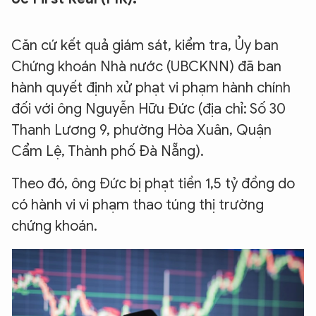
Căn cứ kết quả giám sát, kiểm tra, Ủy ban
Chứng khoán Nhà nước (UBCKNN) đã ban
hành quyết định xử phạt vi phạm hành chính
đối với ông Nguyễn Hữu Đức (địa chỉ: Số 30
Thanh Lương 9, phường Hòa Xuân, Quận
Cẩm Lệ, Thành phố Đà Nẵng).
Theo đó, ông Đức bị phạt tiền 1,5 tỷ đồng do
có hành vi vi phạm thao túng thị trường
chứng khoán.