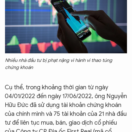
Nhiều nhà đầu tư bị phạt nặng vì hành vi thao túng
chứng khoán
Cụ thể, trong khoảng thời gian từ ngày
04/01/2022 đến ngày 17/06/2022, ông Nguyễn
Hữu Đức đã sử dụng tài khoản chứng khoán
của chính mình và 75 tài khoản của 21 nhà đầu
tư để liên tục mua, bán, giao dịch cổ phiếu
của Công ty CP Địa ốc First Real (mã cổ