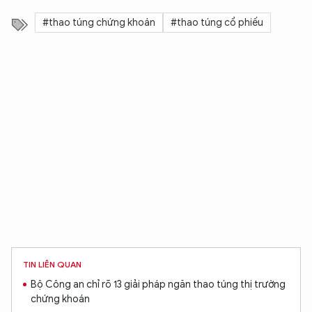
#thao túng chứng khoán
#thao túng cổ phiếu
TIN LIÊN QUAN
Bộ Công an chỉ rõ 13 giải pháp ngăn thao túng thị trường
chứng khoán