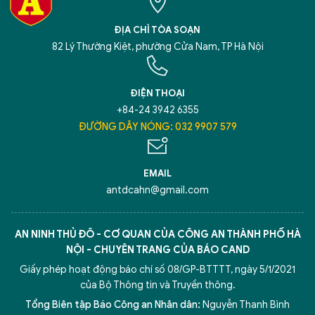
ĐỊA CHỈ TÒA SOẠN
82 Lý Thường Kiệt, phường Cửa Nam, TP Hà Nội
ĐIỆN THOẠI
+84-24 3942 6355
ĐƯỜNG DÂY NÓNG: 032 9907 579
EMAIL
antdcahn@gmail.com
AN NINH THỦ ĐÔ - CƠ QUAN CỦA CÔNG AN THÀNH PHỐ HÀ
NỘI - CHUYÊN TRANG CỦA BÁO CAND
Giấy phép hoạt động báo chí số 08/GP-BTTTT, ngày 5/1/2021
của Bộ Thông tin và Truyền thông.
Tổng Biên tập Báo Công an Nhân dân:
Nguyễn Thanh Bình