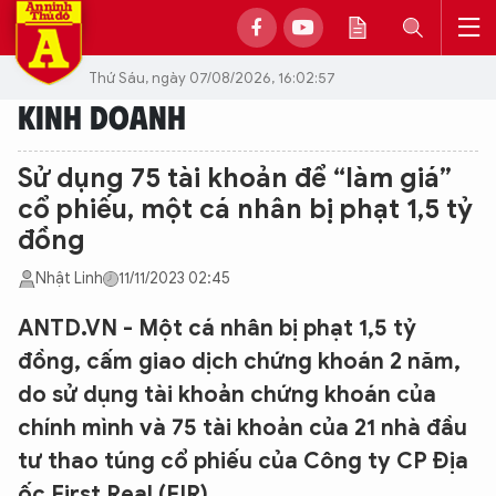
Thứ Sáu, ngày 07/08/2026, 16:02:57
KINH DOANH
Sử dụng 75 tài khoản để “làm giá”
cổ phiếu, một cá nhân bị phạt 1,5 tỷ
đồng
Nhật Linh
11/11/2023 02:45
ANTD.VN - Một cá nhân bị phạt 1,5 tỷ
đồng, cấm giao dịch chứng khoán 2 năm,
do sử dụng tài khoản chứng khoán của
chính mình và 75 tài khoản của 21 nhà đầu
tư thao túng cổ phiếu của Công ty CP Địa
ốc First Real (FIR).