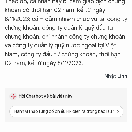
Theo đó, cá nhân này bị cấm giao dịch chứng
khoán có thời hạn 02 năm, kể từ ngày
8/11/2023; cấm đảm nhiệm chức vụ tại công ty
chứng khoán, công ty quản lý quỹ đầu tư
chứng khoán, chi nhánh công ty chứng khoán
và công ty quản lý quỹ nước ngoài tại Việt
Nam, công ty đầu tư chứng khoán, thời hạn
02 năm, kể từ ngày 8/11/2023.
Nhật Linh
Hỏi Chatbot về bài viết này
Hành vi thao túng cổ phiếu FIR diễn ra trong bao lâu?
Ô