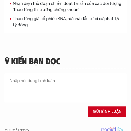
Nhận diện thủ đoạn chiếm đoạt tài sản của các đối tượng
'thao túng thị trường chứng khoán'
Thao túng giá cổ phiếu BNA, nữ nhà đầu tư bị xử phạt 1,5
tỷ đồng
Ý KIẾN BẠN ĐỌC
GỬI BÌNH LUẬN