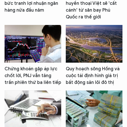
bức tranh lợi nhuận ngân
huyền thoại Việt sẽ 'cất
hàng nửa đầu năm
cánh' từ sân bay Phú
Quốc ra thế giới
Chứng khoán gặp áp lực
Quy hoạch sông Hồng và
chốt lời, PNJ vẫn tăng
cuộc tái định hình giá trị
trần phiên thứ ba liên tiếp
bất động sản lõi đô thị