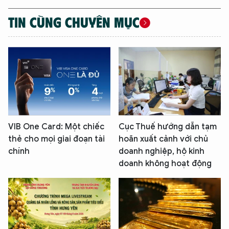
TIN CÙNG CHUYÊN MỤC
VIB One Card: Một chiếc
Cục Thuế hướng dẫn tạm
thẻ cho mọi giai đoạn tài
hoãn xuất cảnh với chủ
chính
doanh nghiệp, hộ kinh
doanh không hoạt động