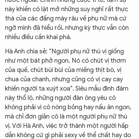
này khiến cô lật mở những suy nghĩ rất thực
thà của các đấng mày râu về phụ nữ mà cứ
ngỡ mình đã hiểu rồi, nhưng kỳ thực vẫn còn
nhiều điều cần khai phá.
Hà Anh chia sẻ: “Người phụ nữ thú vị giống
như một bát phở ngon. Nó có chút vị thơm
của quế, chút bùi bùi của miếng thịt bò, vị
chua của chanh, nhưng cũng có vị cay cay
khiến người ta xuýt xoa”. Siêu mẫu đình đám
này thổ lộ, những người đàn ông yêu cô
không phải vì cô nóng bỏng hay nấu ăn ngon,
mà chỉ đơn giản cô là một người phụ nữ thú
vị. Với Hà Anh, việc trở thành một người hấp
dẫn không cứ gì phải sexy về thể chất hay do