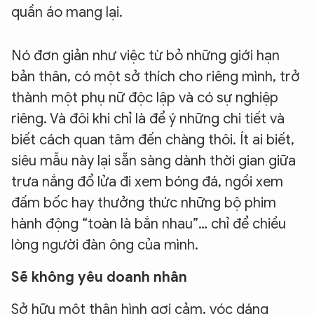
quần áo mang lại.
Nó đơn giản như việc từ bỏ những giới hạn
bản thân, có một sở thích cho riêng mình, trở
thành một phụ nữ độc lập và có sự nghiệp
riêng. Và đôi khi chỉ là để ý những chi tiết và
biết cách quan tâm đến chàng thôi. Ít ai biết,
siêu mẫu này lại sẵn sàng dành thời gian giữa
trưa nắng đổ lửa đi xem bóng đá, ngồi xem
đấm bốc hay thưởng thức những bộ phim
hành động “toàn là bắn nhau”… chỉ để chiều
lòng người đàn ông của mình.
Sẽ không yêu doanh nhân
Sở hữu một thân hình gợi cảm, vóc dáng