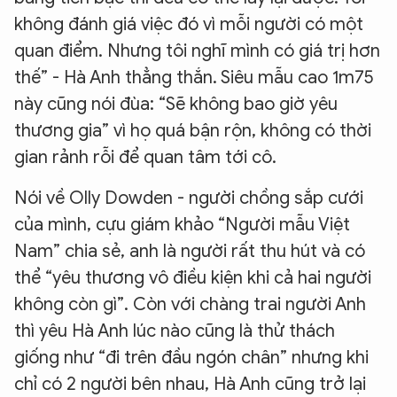
không đánh giá việc đó vì mỗi người có một
quan điểm. Nhưng tôi nghĩ mình có giá trị hơn
thế” - Hà Anh thẳng thắn. Siêu mẫu cao 1m75
này cũng nói đùa: “Sẽ không bao giờ yêu
thương gia” vì họ quá bận rộn, không có thời
gian rảnh rỗi để quan tâm tới cô.
Nói về Olly Dowden - người chồng sắp cưới
của mình, cựu giám khảo “Người mẫu Việt
Nam” chia sẻ, anh là người rất thu hút và có
thể “yêu thương vô điều kiện khi cả hai người
không còn gì”. Còn với chàng trai người Anh
thì yêu Hà Anh lúc nào cũng là thử thách
giống như “đi trên đầu ngón chân” nhưng khi
chỉ có 2 người bên nhau, Hà Anh cũng trở lại