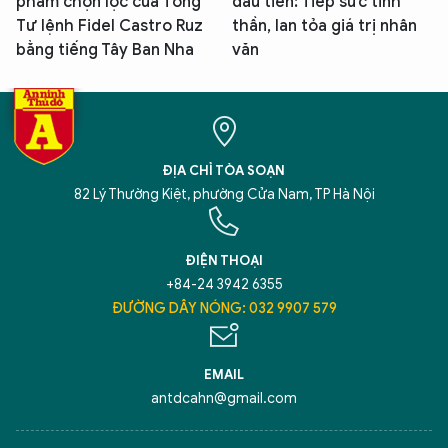
phẩm chọn lọc của Tổng
đầu tiên: Tiếp sức tinh
Tư lệnh Fidel Castro Ruz
thần, lan tỏa giá trị nhân
bằng tiếng Tây Ban Nha
văn
ĐỊA CHỈ TÒA SOẠN
82 Lý Thường Kiệt, phường Cửa Nam, TP Hà Nội
ĐIỆN THOẠI
+84-24 3942 6355
ĐƯỜNG DÂY NÓNG: 032 9907 579
EMAIL
antdcahn@gmail.com