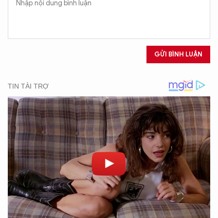
GỬI BÌNH LUẬN