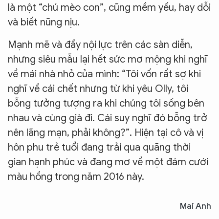
là một “chú mèo con”, cũng mềm yếu, hay dỗi
và biết nũng nịu.
Mạnh mẽ và đầy nội lực trên các sàn diễn,
nhưng siêu mẫu lại hết sức mơ mộng khi nghĩ
về mái nhà nhỏ của mình: “Tôi vốn rất sợ khi
nghĩ về cái chết nhưng từ khi yêu Olly, tôi
bỗng tưởng tượng ra khi chúng tôi sống bên
nhau và cùng già đi. Cái suy nghĩ đó bỗng trở
nên lãng mạn, phải không?”. Hiện tại cô và vị
hôn phu trẻ tuổi đang trải qua quãng thời
gian hạnh phúc và đang mơ về một đám cưới
màu hồng trong năm 2016 này.
Mai Anh