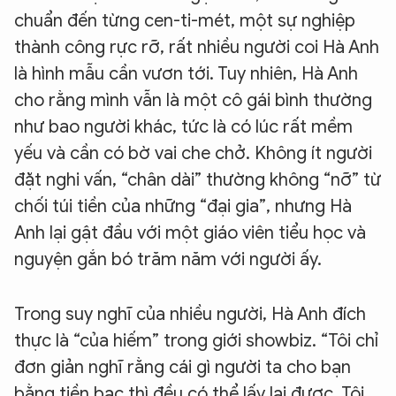
chuẩn đến từng cen-ti-mét, một sự nghiệp
thành công rực rỡ, rất nhiều người coi Hà Anh
là hình mẫu cần vươn tới. Tuy nhiên, Hà Anh
cho rằng mình vẫn là một cô gái bình thường
như bao người khác, tức là có lúc rất mềm
yếu và cần có bờ vai che chở. Không ít người
đặt nghi vấn, “chân dài” thường không “nỡ” từ
chối túi tiền của những “đại gia”, nhưng Hà
Anh lại gật đầu với một giáo viên tiểu học và
nguyện gắn bó trăm năm với người ấy.
Trong suy nghĩ của nhiều người, Hà Anh đích
thực là “của hiếm” trong giới showbiz. “Tôi chỉ
đơn giản nghĩ rằng cái gì người ta cho bạn
bằng tiền bạc thì đều có thể lấy lại được. Tôi