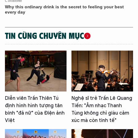
TIN CÙNG CHUYÊN MỤC
Diễn viên Trần Thiên Tú
Nghệ sĩ trẻ Trần Lê Quang
định hình hình tượng tân
Tiến: "Âm nhạc Thanh
binh "đả nữ" của Điện ảnh
Tùng không chỉ giàu cảm
Việt
xúc mà còn tinh tế"