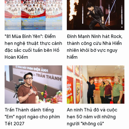
"81 Mùa Bình Yên": Điểm
Đinh Mạnh Ninh hát Rock,
hẹn nghệ thuật thực cảnh
thành công cứu Nhà Hiển
đặc sắc cuối tuần bên Hồ
nhiên khỏi bờ vực nguy
Hoàn Kiếm
hiểm
Trấn Thành dành tiếng
An ninh Thủ đô và cuộc
"Em" ngọt ngào cho phim
hẹn 50 năm với những
Tết 2027
người "không cũ"