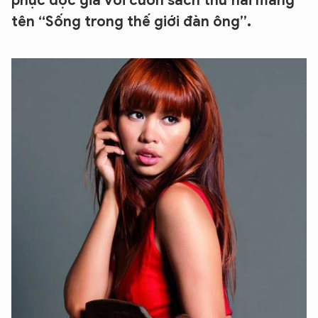
phục độc giả với cuốn sách thứ hai mang
tên “Sống trong thế giới đàn ông”.