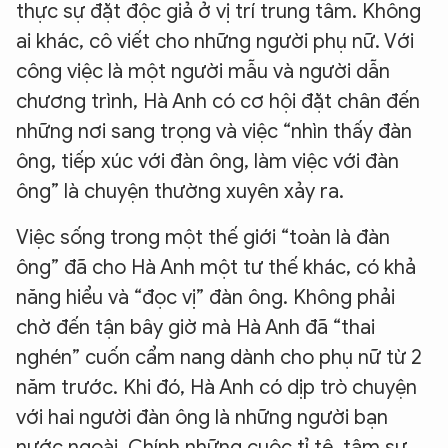
thực sự đặt độc giả ở vị trí trung tâm. Không
ai khác, cô viết cho những người phụ nữ. Với
công việc là một người mẫu và người dẫn
chương trình, Hà Anh có cơ hội đặt chân đến
những nơi sang trọng và việc “nhìn thấy đàn
ông, tiếp xúc với đàn ông, làm việc với đàn
ông” là chuyện thường xuyên xảy ra.
Việc sống trong một thế giới “toàn là đàn
ông” đã cho Hà Anh một tư thế khác, có khả
năng hiểu và “đọc vị” đàn ông. Không phải
chờ đến tận bây giờ mà Hà Anh đã “thai
nghén” cuốn cẩm nang dành cho phụ nữ từ 2
năm trước. Khi đó, Hà Anh có dịp trò chuyện
với hai người đàn ông là những người bạn
nước ngoài. Chính những cuộc tỉ tê, tâm sự