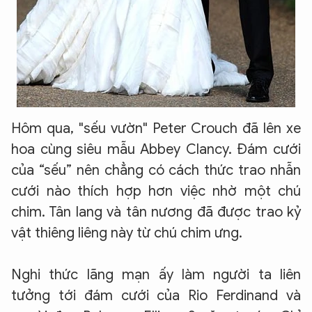
Hôm qua, "sếu vườn" Peter Crouch đã lên xe
hoa cùng siêu mẫu Abbey Clancy. Đám cưới
của “sếu” nên chẳng có cách thức trao nhẫn
cưới nào thích hợp hơn việc nhờ một chú
chim. Tân lang và tân nương đã được trao kỷ
vật thiêng liêng này từ chú chim ưng.
Nghi thức lãng mạn ấy làm người ta liên
tưởng tới đám cưới của Rio Ferdinand và