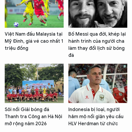
Việt Nam đấu Malaysia tại
Bố Messi qua đời, khép lại
Mỹ Đình, giá vé cao nhất 1
hành trình của người cha
triệu đồng
làm thay đổi lịch sử bóng
đá
Sôi nổi Giải bóng đá
Indonesia bị loại, người
Thanh tra Công an Hà Nội
hâm mộ nổi giận yêu cầu
mở rộng năm 2026
HLV Herdman từ chức