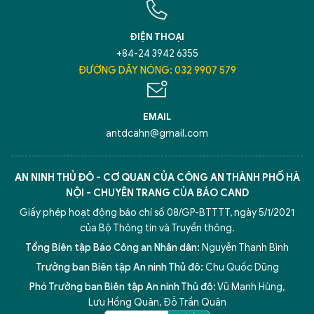
ĐIỆN THOẠI
+84-24 3942 6355
ĐƯỜNG DÂY NÓNG: 032 9907 579
EMAIL
antdcahn@gmail.com
AN NINH THỦ ĐÔ - CƠ QUAN CỦA CÔNG AN THÀNH PHỐ HÀ
NỘI - CHUYÊN TRANG CỦA BÁO CAND
Giấy phép hoạt động báo chí số 08/GP-BTTTT, ngày 5/1/2021
của Bộ Thông tin và Truyền thông.
Tổng Biên tập Báo Công an Nhân dân:
Nguyễn Thanh Bình
Trưởng ban Biên tập An ninh Thủ đô:
Chu Quốc Dũng
Phó Trưởng ban Biên tập An ninh Thủ đô:
Vũ Mạnh Hùng
,
Lưu Hồng Quân
,
Đỗ Trần Quân