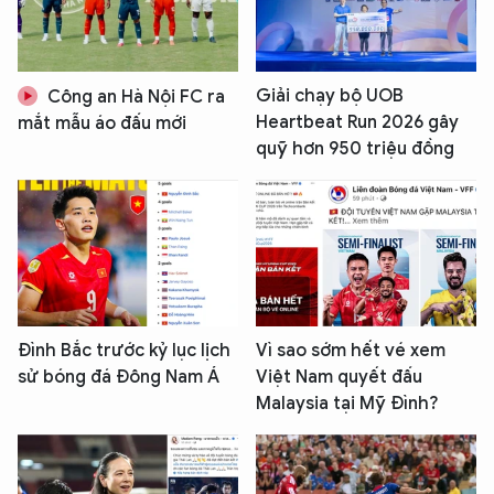
Giải chạy bộ UOB
Công an Hà Nội FC ra
Heartbeat Run 2026 gây
mắt mẫu áo đấu mới
quỹ hơn 950 triệu đồng
Đình Bắc trước kỷ lục lịch
Vì sao sớm hết vé xem
sử bóng đá Đông Nam Á
Việt Nam quyết đấu
Malaysia tại Mỹ Đình?