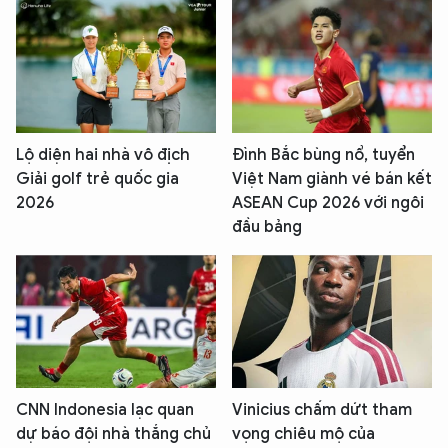
Lộ diện hai nhà vô địch
Đình Bắc bùng nổ, tuyển
Giải golf trẻ quốc gia
Việt Nam giành vé bán kết
2026
ASEAN Cup 2026 với ngôi
đầu bảng
CNN Indonesia lạc quan
Vinicius chấm dứt tham
dự báo đội nhà thắng chủ
vọng chiêu mộ của