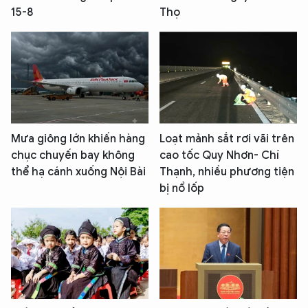
15-8
Thọ
Mưa giông lớn khiến hàng
Loạt mảnh sắt rơi vãi trên
chục chuyến bay không
cao tốc Quy Nhơn- Chí
thể hạ cánh xuống Nội Bài
Thạnh, nhiều phương tiện
bị nổ lốp