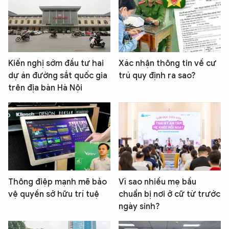
Kiến nghị sớm đầu tư hai
Xác nhận thông tin về cư
dự án đường sắt quốc gia
trú quy định ra sao?
trên địa bàn Hà Nội
Thông điệp mạnh mẽ bảo
Vì sao nhiều mẹ bầu
vệ quyền sở hữu trí tuệ
chuẩn bị nơi ở cữ từ trước
ngày sinh?