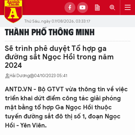
Thứ Sáu, ngày 07/08/2026, 03:33:17
THÀNH PHỐ THÔNG MINH
Sẽ trình phê duyệt Tổ hợp ga
đường sắt Ngọc Hồi trong năm
2024
Hải Dương
04/10/2023 05:41
ANTD.VN - Bộ GTVT vừa thông tin về việc
triển khai dứt điểm công tác giải phóng
mặt bằng tổ hợp Ga Ngọc Hồi thuộc
tuyến đường sắt đô thị số 1, đoạn Ngọc
Hồi - Yên Viên.