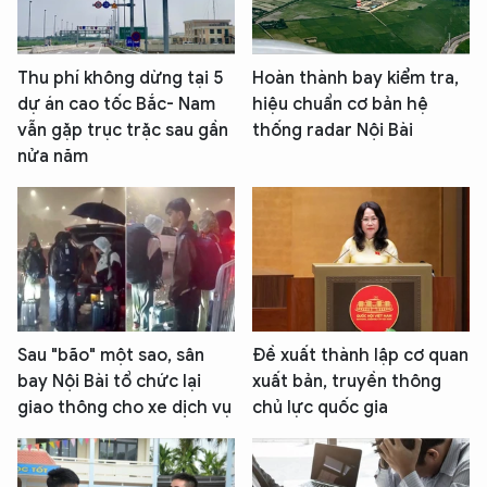
Thu phí không dừng tại 5
Hoàn thành bay kiểm tra,
dự án cao tốc Bắc- Nam
hiệu chuẩn cơ bản hệ
vẫn gặp trục trặc sau gần
thống radar Nội Bài
nửa năm
Sau "bão" một sao, sân
Đề xuất thành lập cơ quan
bay Nội Bài tổ chức lại
xuất bản, truyền thông
giao thông cho xe dịch vụ
chủ lực quốc gia