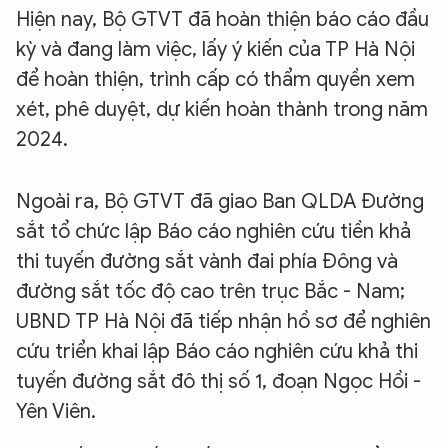
Hiện nay, Bộ GTVT đã hoàn thiện báo cáo đầu
kỳ và đang làm việc, lấy ý kiến của TP Hà Nội
để hoàn thiện, trình cấp có thẩm quyền xem
xét, phê duyệt, dự kiến hoàn thành trong năm
2024.
Ngoài ra, Bộ GTVT đã giao Ban QLDA Đường
sắt tổ chức lập Báo cáo nghiên cứu tiền khả
thi tuyến đường sắt vành đai phía Đông và
đường sắt tốc độ cao trên trục Bắc - Nam;
UBND TP Hà Nội đã tiếp nhận hồ sơ để nghiên
cứu triển khai lập Báo cáo nghiên cứu khả thi
tuyến đường sắt đô thị số 1, đoạn Ngọc Hồi -
Yên Viên.