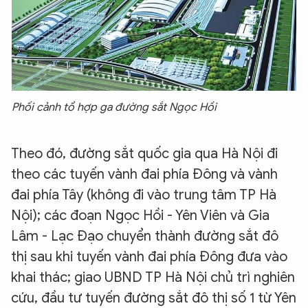
Phối cảnh tổ hợp ga đường sắt Ngọc Hồi
Theo đó, đường sắt quốc gia qua Hà Nội đi
theo các tuyến vành đai phía Đông và vành
đai phía Tây (không đi vào trung tâm TP Hà
Nội); các đoạn Ngọc Hồi - Yên Viên và Gia
Lâm - Lạc Đạo chuyển thành đường sắt đô
thị sau khi tuyến vành đai phía Đông đưa vào
khai thác; giao UBND TP Hà Nội chủ trì nghiên
cứu, đầu tư tuyến đường sắt đô thị số 1 từ Yên