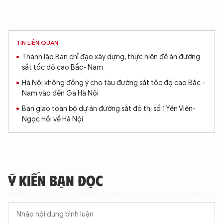
TIN LIÊN QUAN
Thành lập Ban chỉ đạo xây dựng, thực hiện đề án đường
sắt tốc độ cao Bắc- Nam
Hà Nội không đồng ý cho tàu đường sắt tốc độ cao Bắc -
Nam vào đến Ga Hà Nội
Bàn giao toàn bộ dự án đường sắt đô thị số 1 Yên Viên-
Ngọc Hồi về Hà Nội
Ý KIẾN BẠN ĐỌC
XIN CHÀO,
TÔI LÀ CHATBOT CỦA