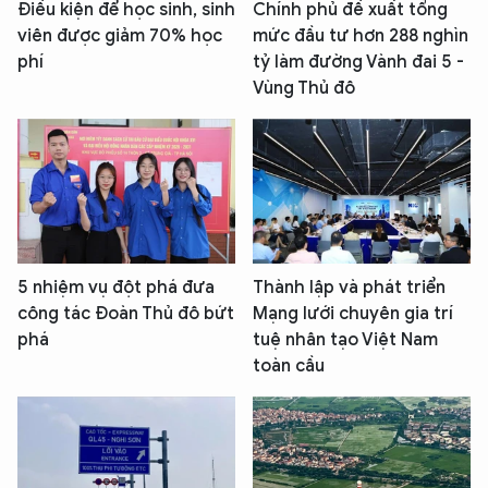
Điều kiện để học sinh, sinh
Chính phủ đề xuất tổng
viên được giảm 70% học
mức đầu tư hơn 288 nghìn
phí
tỷ làm đường Vành đai 5 -
Vùng Thủ đô
5 nhiệm vụ đột phá đưa
Thành lập và phát triển
công tác Đoàn Thủ đô bứt
Mạng lưới chuyên gia trí
phá
tuệ nhân tạo Việt Nam
toàn cầu