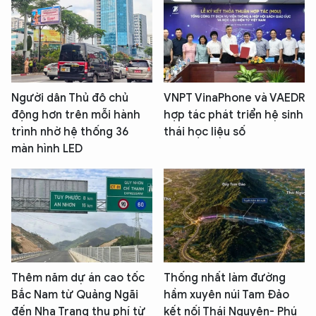
Người dân Thủ đô chủ
VNPT VinaPhone và VAEDR
động hơn trên mỗi hành
hợp tác phát triển hệ sinh
trình nhờ hệ thống 36
thái học liệu số
màn hình LED
Thêm năm dự án cao tốc
Thống nhất làm đường
Bắc Nam từ Quảng Ngãi
hầm xuyên núi Tam Đảo
đến Nha Trang thu phí từ
kết nối Thái Nguyên- Phú