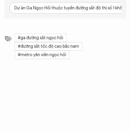
Dự án Ga Ngọc Hồi thuộc tuyến đường sắt đô thị số 1 khởi côn
#ga đường sắt ngọc hồi
#đường sắt tốc độ cao bắc nam
#metro yên viên ngọc hồi