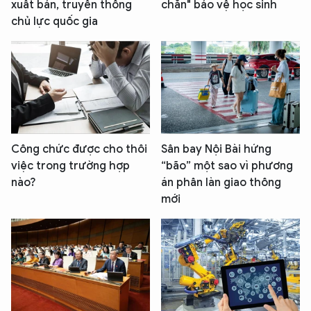
xuất bản, truyền thông
chắn" bảo vệ học sinh
chủ lực quốc gia
Công chức được cho thôi
Sân bay Nội Bài hứng
việc trong trường hợp
“bão” một sao vì phương
nào?
án phân làn giao thông
mới