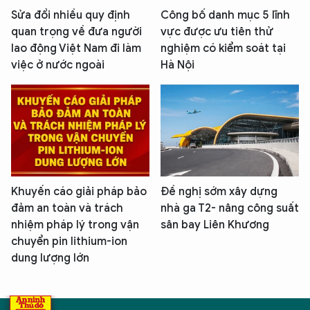
Sửa đổi nhiều quy định
Công bố danh mục 5 lĩnh
quan trọng về đưa người
vực được ưu tiên thử
lao động Việt Nam đi làm
nghiệm có kiểm soát tại
việc ở nước ngoài
Hà Nội
Khuyến cáo giải pháp bảo
Đề nghị sớm xây dựng
đảm an toàn và trách
nhà ga T2- nâng công suất
nhiệm pháp lý trong vận
sân bay Liên Khương
chuyển pin lithium-ion
dung lượng lớn