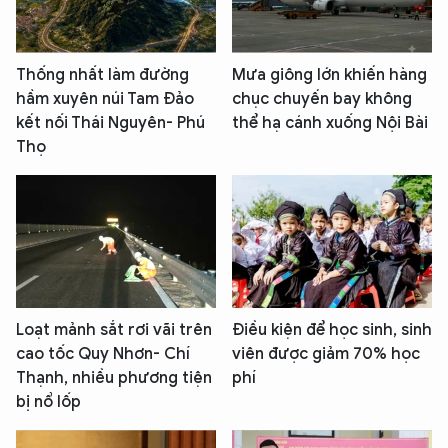
Thống nhất làm đường
Mưa giông lớn khiến hàng
hầm xuyên núi Tam Đảo
chục chuyến bay không
kết nối Thái Nguyên- Phú
thể hạ cánh xuống Nội Bài
Thọ
Loạt mảnh sắt rơi vãi trên
Điều kiện để học sinh, sinh
cao tốc Quy Nhơn- Chí
viên được giảm 70% học
Thạnh, nhiều phương tiện
phí
bị nổ lốp