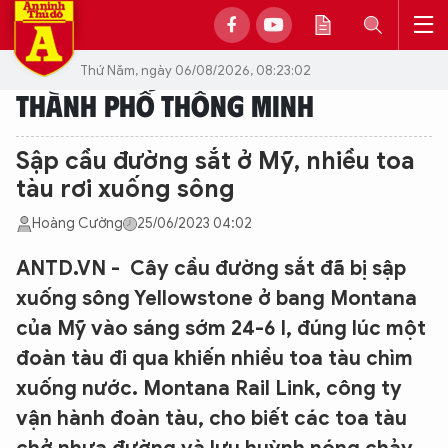
Thứ Năm, ngày 06/08/2026, 08:23:02
THÀNH PHỐ THÔNG MINH
Sập cầu đường sắt ở Mỹ, nhiều toa
tàu rơi xuống sông
Hoàng Cường
25/06/2023 04:02
ANTD.VN - Cây cầu đường sắt đã bị sập
xuống sông Yellowstone ở bang Montana
của Mỹ vào sáng sớm 24-6 l, đúng lúc một
đoàn tàu đi qua khiến nhiều toa tàu chìm
xuống nước. Montana Rail Link, công ty
vận hành đoàn tàu, cho biết các toa tàu