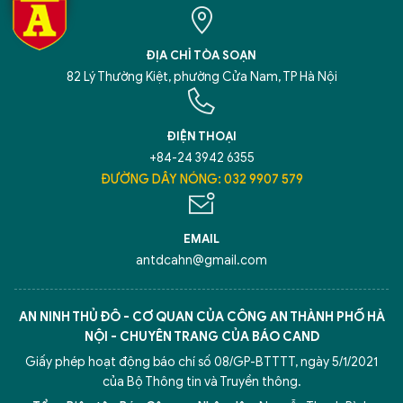
ĐỊA CHỈ TÒA SOẠN
82 Lý Thường Kiệt, phường Cửa Nam, TP Hà Nội
ĐIỆN THOẠI
+84-24 3942 6355
ĐƯỜNG DÂY NÓNG: 032 9907 579
EMAIL
antdcahn@gmail.com
AN NINH THỦ ĐÔ - CƠ QUAN CỦA CÔNG AN THÀNH PHỐ HÀ
NỘI - CHUYÊN TRANG CỦA BÁO CAND
Giấy phép hoạt động báo chí số 08/GP-BTTTT, ngày 5/1/2021
của Bộ Thông tin và Truyền thông.