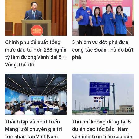
Chính phủ đề xuất tổng
5 nhiệm vụ đột phá đưa
mức đầu tư hơn 288 nghìn
công tác Đoàn Thủ đô bứt
tỷ làm đường Vành đai 5 -
phá
Vùng Thủ đô
Thành lập và phát triển
Thu phí không dừng tại 5
Mạng lưới chuyên gia trí
dự án cao tốc Bắc- Nam
tuệ nhân tạo Việt Nam
vẫn gặp trục trặc sau gần