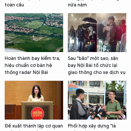
toàn cầu
nửa năm
Hoàn thành bay kiểm tra,
Sau "bão" một sao, sân
hiệu chuẩn cơ bản hệ
bay Nội Bài tổ chức lại
thống radar Nội Bài
giao thông cho xe dịch vụ
Đề xuất thành lập cơ quan
Phối hợp xây dựng "lá