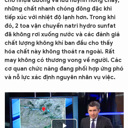
chở nhựa đường và lưu huỳnh nóng chảy,
những chất nhanh chóng đông đặc khi
tiếp xúc với nhiệt độ lạnh hơn. Trong khi
đó, 2 toa vận chuyển natri hydro sunfat
đã không rơi xuống nước và các đánh giá
chất lượng không khí ban đầu cho thấy
hóa chất này không thoát ra ngoài. Rất
may không có thương vong về người. Các
cơ quan chức năng đang phối hợp ứng phó
và nỗ lực xác định nguyên nhân vụ việc.