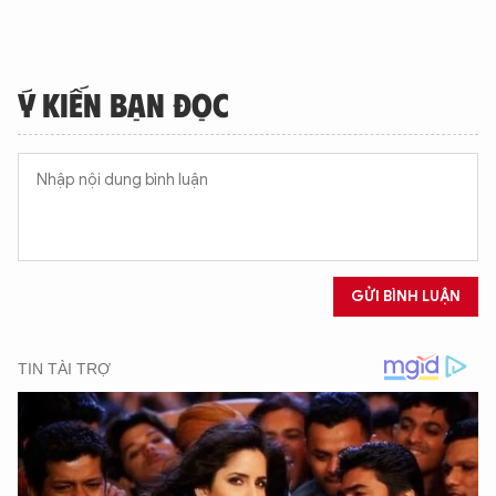
Ý KIẾN BẠN ĐỌC
GỬI BÌNH LUẬN