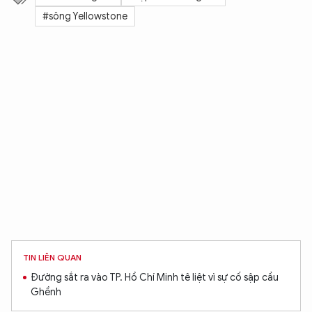
#sông Yellowstone
TIN LIÊN QUAN
Đường sắt ra vào TP. Hồ Chí Minh tê liệt vì sự cố sập cầu
Ghềnh