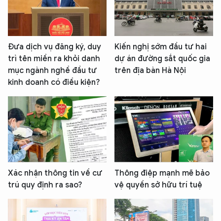
Đưa dịch vụ đăng ký, duy
Kiến nghị sớm đầu tư hai
trì tên miền ra khỏi danh
dự án đường sắt quốc gia
mục ngành nghề đầu tư
trên địa bàn Hà Nội
kinh doanh có điều kiện?
Xác nhận thông tin về cư
Thông điệp mạnh mẽ bảo
trú quy định ra sao?
vệ quyền sở hữu trí tuệ