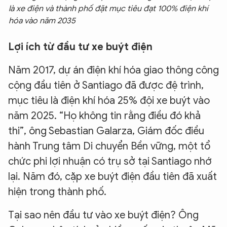
là xe điện và thành phố đặt mục tiêu đạt 100% điện khí
hóa vào năm 2035
Lợi ích từ đầu tư xe buýt điện
Năm 2017, dự án điện khí hóa giao thông công
cộng đầu tiên ở Santiago đã được đệ trình,
mục tiêu là điện khí hóa 25% đội xe buýt vào
năm 2025. “Họ không tin rằng điều đó khả
thi”, ông Sebastian Galarza, Giám đốc điều
hành Trung tâm Di chuyển Bền vững, một tổ
chức phi lợi nhuận có trụ sở tại Santiago nhớ
lại. Năm đó, cặp xe buýt điện đầu tiên đã xuất
hiện trong thành phố.
Tại sao nên đầu tư vào xe buýt điện? Ông