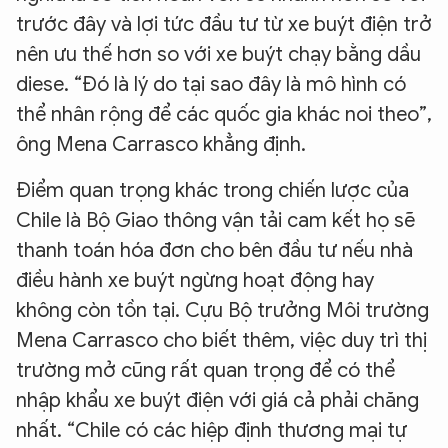
trước đây và lợi tức đầu tư từ xe buýt điện trở
nên ưu thế hơn so với xe buýt chạy bằng dầu
diese. “Đó là lý do tại sao đây là mô hình có
thể nhân rộng để các quốc gia khác noi theo”,
ông Mena Carrasco khẳng định.
Điểm quan trọng khác trong chiến lược của
Chile là Bộ Giao thông vận tải cam kết họ sẽ
thanh toán hóa đơn cho bên đầu tư nếu nhà
điều hành xe buýt ngừng hoạt động hay
không còn tồn tại. Cựu Bộ trưởng Môi trường
Mena Carrasco cho biết thêm, việc duy trì thị
trường mở cũng rất quan trọng để có thể
nhập khẩu xe buýt điện với giá cả phải chăng
nhất. “Chile có các hiệp định thương mại tự