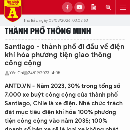
Thứ Bảy, ngày 08/08/2026, 03:02:53
THÀNH PHỐ THÔNG MINH
Santiago - thành phố đi đầu về điện
khí hóa phương tiện giao thông
công cộng
Yến Chi
24/09/2023 14:05
ANTD.VN - Năm 2023, 30% trong tổng số
7.000 xe buýt công cộng của thành phố
Santiago, Chile là xe điện. Nhà chức trách
đặt mục tiêu điện khí hóa 100% phương
tiện công cộng vào năm 2035; 100%
doanh số bán xe sẽ là loại xe không phát