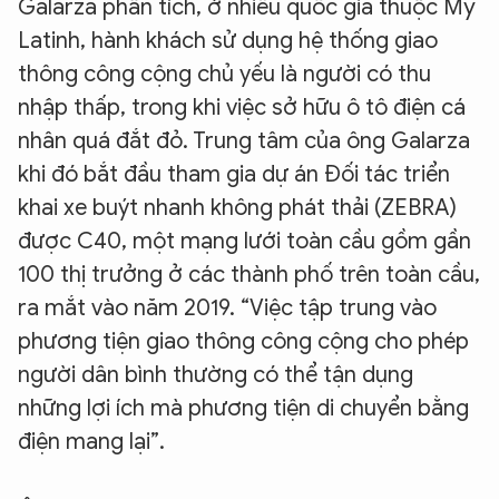
Galarza phân tích, ở nhiều quốc gia thuộc Mỹ
Latinh, hành khách sử dụng hệ thống giao
thông công cộng chủ yếu là người có thu
nhập thấp, trong khi việc sở hữu ô tô điện cá
nhân quá đắt đỏ. Trung tâm của ông Galarza
khi đó bắt đầu tham gia dự án Đối tác triển
khai xe buýt nhanh không phát thải (ZEBRA)
được C40, một mạng lưới toàn cầu gồm gần
100 thị trưởng ở các thành phố trên toàn cầu,
ra mắt vào năm 2019. “Việc tập trung vào
phương tiện giao thông công cộng cho phép
người dân bình thường có thể tận dụng
những lợi ích mà phương tiện di chuyển bằng
điện mang lại”.