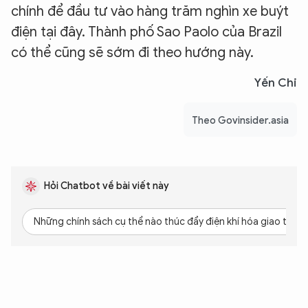
chính để đầu tư vào hàng trăm nghìn xe buýt
điện tại đây. Thành phố Sao Paolo của Brazil
có thể cũng sẽ sớm đi theo hướng này.
Yến Chi
Theo Govinsider.asia
Hỏi Chatbot về bài viết này
Những chính sách cụ thể nào thúc đẩy điện khí hóa giao thô
XIN CHÀO,
TÔI LÀ CHATBOT CỦA