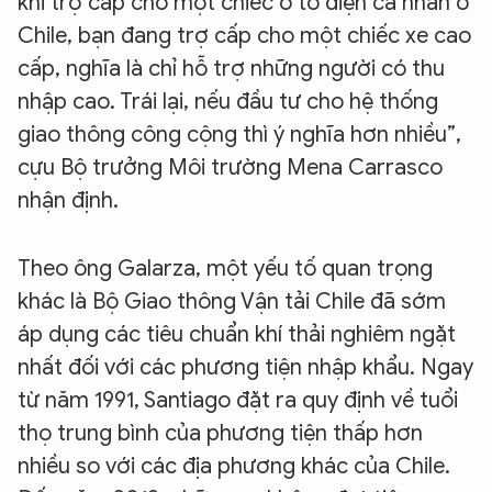
khi trợ cấp cho một chiếc ô tô điện cá nhân ở
Chile, bạn đang trợ cấp cho một chiếc xe cao
cấp, nghĩa là chỉ hỗ trợ những người có thu
nhập cao. Trái lại, nếu đầu tư cho hệ thống
giao thông công cộng thì ý nghĩa hơn nhiều”,
cựu Bộ trưởng Môi trường Mena Carrasco
nhận định.
Theo ông Galarza, một yếu tố quan trọng
khác là Bộ Giao thông Vận tải Chile đã sớm
áp dụng các tiêu chuẩn khí thải nghiêm ngặt
nhất đối với các phương tiện nhập khẩu. Ngay
từ năm 1991, Santiago đặt ra quy định về tuổi
thọ trung bình của phương tiện thấp hơn
nhiều so với các địa phương khác của Chile.