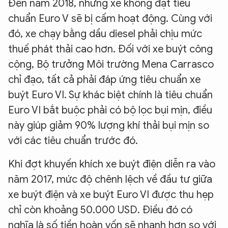
Đến năm 2018, những xe không đạt tiêu
chuẩn Euro V sẽ bị cấm hoạt động. Cùng với
đó, xe chạy bằng dầu diesel phải chịu mức
thuế phát thải cao hơn. Đối với xe buýt công
cộng, Bộ trưởng Môi trường Mena Carrasco
chỉ đạo, tất cả phải đáp ứng tiêu chuẩn xe
buýt Euro VI. Sự khác biệt chính là tiêu chuẩn
Euro VI bắt buộc phải có bộ lọc bụi mịn, điều
này giúp giảm 90% lượng khí thải bụi mịn so
với các tiêu chuẩn trước đó.
Khi đợt khuyến khích xe buýt điện diễn ra vào
năm 2017, mức độ chênh lệch về đầu tư giữa
xe buýt điện và xe buýt Euro VI được thu hẹp
chỉ còn khoảng 50.000 USD. Điều đó có
nghĩa là số tiền hoàn vốn sẽ nhanh hơn so với