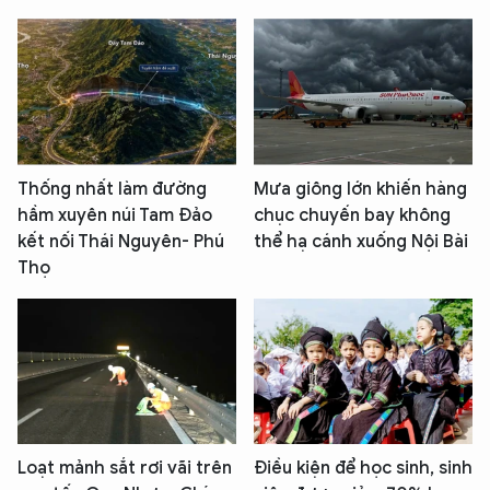
Thống nhất làm đường
Mưa giông lớn khiến hàng
hầm xuyên núi Tam Đảo
chục chuyến bay không
kết nối Thái Nguyên- Phú
thể hạ cánh xuống Nội Bài
Thọ
Loạt mảnh sắt rơi vãi trên
Điều kiện để học sinh, sinh