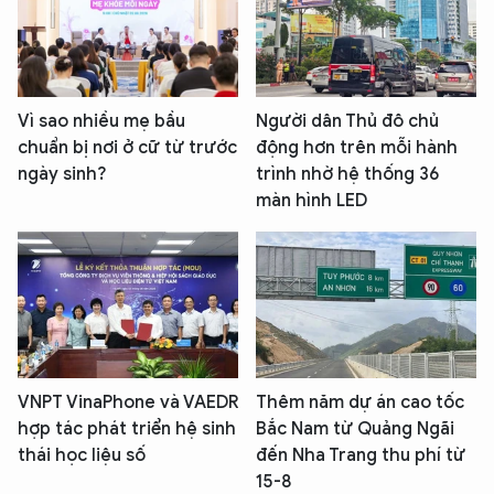
Vì sao nhiều mẹ bầu
Người dân Thủ đô chủ
chuẩn bị nơi ở cữ từ trước
động hơn trên mỗi hành
ngày sinh?
trình nhờ hệ thống 36
màn hình LED
VNPT VinaPhone và VAEDR
Thêm năm dự án cao tốc
hợp tác phát triển hệ sinh
Bắc Nam từ Quảng Ngãi
thái học liệu số
đến Nha Trang thu phí từ
15-8