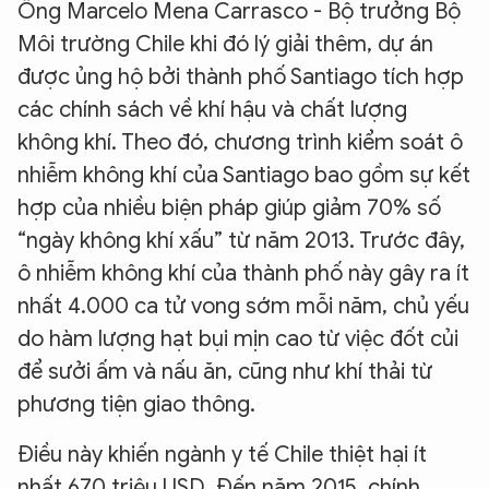
Ông Marcelo Mena Carrasco - Bộ trưởng Bộ
Môi trường Chile khi đó lý giải thêm, dự án
được ủng hộ bởi thành phố Santiago tích hợp
các chính sách về khí hậu và chất lượng
không khí. Theo đó, chương trình kiểm soát ô
nhiễm không khí của Santiago bao gồm sự kết
hợp của nhiều biện pháp giúp giảm 70% số
“ngày không khí xấu” từ năm 2013. Trước đây,
ô nhiễm không khí của thành phố này gây ra ít
nhất 4.000 ca tử vong sớm mỗi năm, chủ yếu
do hàm lượng hạt bụi mịn cao từ việc đốt củi
để sưởi ấm và nấu ăn, cũng như khí thải từ
phương tiện giao thông.
Điều này khiến ngành y tế Chile thiệt hại ít
nhất 670 triệu USD. Đến năm 2015, chính