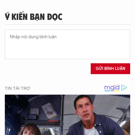
Ý KIẾN BẠN ĐỌC
GỬI BÌNH LUẬN