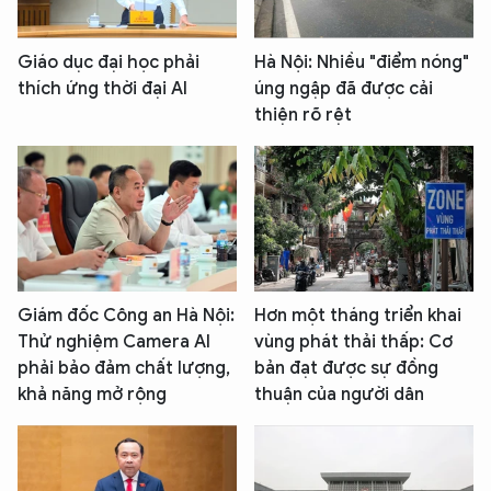
Giáo dục đại học phải
Hà Nội: Nhiều "điểm nóng"
thích ứng thời đại AI
úng ngập đã được cải
thiện rõ rệt
Giám đốc Công an Hà Nội:
Hơn một tháng triển khai
Thử nghiệm Camera AI
vùng phát thải thấp: Cơ
phải bảo đảm chất lượng,
bản đạt được sự đồng
khả năng mở rộng
thuận của người dân