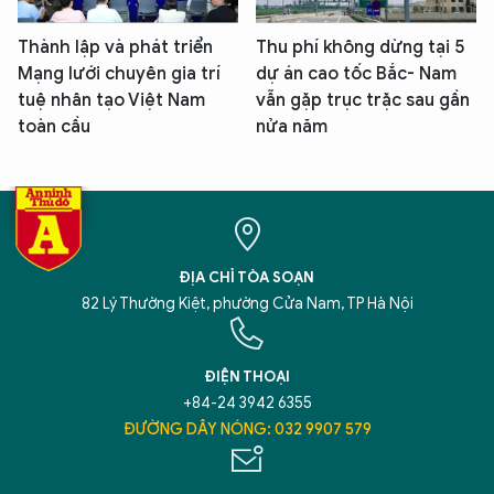
Thành lập và phát triển
Thu phí không dừng tại 5
Mạng lưới chuyên gia trí
dự án cao tốc Bắc- Nam
tuệ nhân tạo Việt Nam
vẫn gặp trục trặc sau gần
toàn cầu
nửa năm
ĐỊA CHỈ TÒA SOẠN
82 Lý Thường Kiệt, phường Cửa Nam, TP Hà Nội
ĐIỆN THOẠI
+84-24 3942 6355
ĐƯỜNG DÂY NÓNG: 032 9907 579