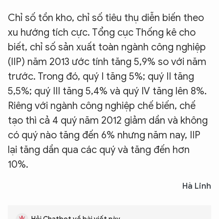
Chỉ số tồn kho, chỉ số tiêu thụ diễn biến theo
xu hướng tích cực. Tổng cục Thống kê cho
biết, chỉ số sản xuất toàn ngành công nghiệp
(IIP) năm 2013 ước tính tăng 5,9% so với năm
trước. Trong đó, quý I tăng 5%; quý II tăng
5,5%; quý III tăng 5,4% và quý IV tăng lên 8%.
Riêng với ngành công nghiệp chế biến, chế
tạo thì cả 4 quý năm 2012 giảm dần và không
có quý nào tăng đến 6% nhưng năm nay, IIP
lại tăng dần qua các quý và tăng đến hơn
10%.
Hà Linh