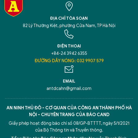
ĐỊA CHỈ TÒA SOẠN
82 Lý Thường Kiệt, phường Cửa Nam, TP Hà Nội
ĐIỆN THOẠI
+84-24 3942 6355
ĐƯỜNG DÂY NÓNG: 032 9907 579
EMAIL
antdcahn@gmail.com
AN NINH THỦ ĐÔ - CƠ QUAN CỦA CÔNG AN THÀNH PHỐ HÀ
NỘI - CHUYÊN TRANG CỦA BÁO CAND
Giấy phép hoạt động báo chí số 08/GP-BTTTT, ngày 5/1/2021
của Bộ Thông tin và Truyền thông.