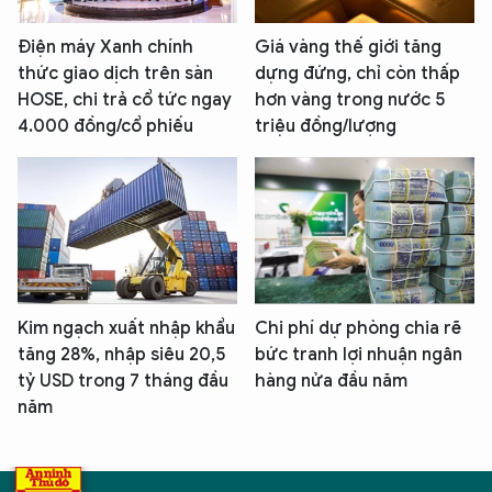
Điện máy Xanh chính
Giá vàng thế giới tăng
thức giao dịch trên sàn
dựng đứng, chỉ còn thấp
HOSE, chi trả cổ tức ngay
hơn vàng trong nước 5
4.000 đồng/cổ phiếu
triệu đồng/lượng
Kim ngạch xuất nhập khẩu
Chi phí dự phòng chia rẽ
tăng 28%, nhập siêu 20,5
bức tranh lợi nhuận ngân
tỷ USD trong 7 tháng đầu
hàng nửa đầu năm
năm