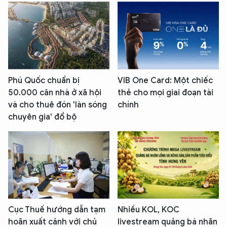
Phú Quốc chuẩn bị
VIB One Card: Một chiếc
50.000 căn nhà ở xã hội
thẻ cho mọi giai đoạn tài
và cho thuê đón 'làn sóng
chính
chuyên gia' đổ bộ
Cục Thuế hướng dẫn tạm
Nhiều KOL, KOC
hoãn xuất cảnh với chủ
livestream quảng bá nhãn