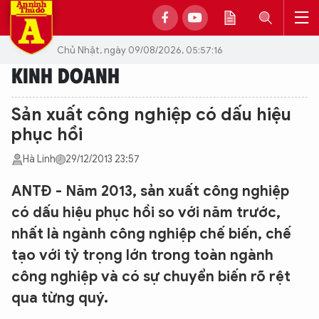
Chủ Nhật, ngày 09/08/2026, 05:57:16
KINH DOANH
Sản xuất công nghiệp có dấu hiệu
phục hồi
Hà Linh
29/12/2013 23:57
ANTĐ - Năm 2013, sản xuất công nghiệp
có dấu hiệu phục hồi so với năm trước,
nhất là ngành công nghiệp chế biến, chế
tạo với tỷ trọng lớn trong toàn ngành
công nghiệp và có sự chuyển biến rõ rệt
qua từng quý.